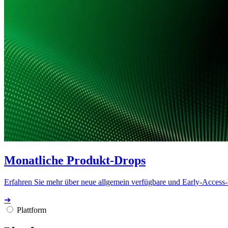
Monatliche Produkt-Drops
Erfahren Sie mehr über neue allgemein verfügbare und Early-Access
➔
Plattform