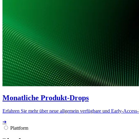
Monatliche Produkt-Drops
Erfahren Sie mehr über neue allgemein verfügbare und Early-Access
➔
Plattform