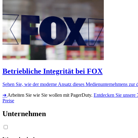
Betriebliche Integrität bei FOX
Sehen Sie, wie der moderne Ansatz dieses Medienunternehmens zur di
➔
Arbeiten Sie wie Sie wollen mit PagerDuty.
Entdecken Sie unsere 
Preise
Unternehmen