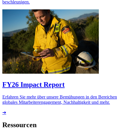
beschleunigen.
FY26 Impact Report
Erfahren Sie mehr über unsere Bemühungen in den Bereichen
globales Mitarbeiterengagement, Nachhaltigkeit und mehr.
➔
Ressourcen