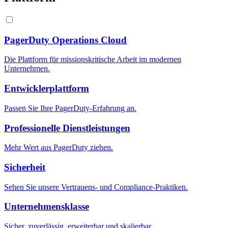
PagerDuty Operations Cloud
Die Plattform für missionskritische Arbeit im modernen
Unternehmen.
Entwicklerplattform
Passen Sie Ihre PagerDuty-Erfahrung an.
Professionelle Dienstleistungen
Mehr Wert aus PagerDuty ziehen.
Sicherheit
Sehen Sie unsere Vertrauens- und Compliance-Praktiken.
Unternehmensklasse
Sicher, zuverlässig, erweiterbar und skalierbar.