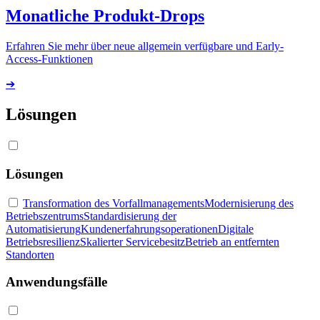
Monatliche Produkt-Drops
Erfahren Sie mehr über neue allgemein verfügbare und Early-
Access-Funktionen
➔
Lösungen
Lösungen
Transformation des Vorfallmanagements
Modernisierung des
Betriebszentrums
Standardisierung der
Automatisierung
Kundenerfahrungsoperationen
Digitale
Betriebsresilienz
Skalierter Servicebesitz
Betrieb an entfernten
Standorten
Anwendungsfälle