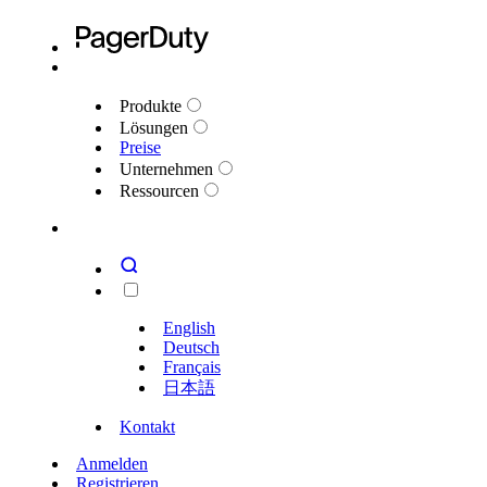
Produkte
Lösungen
Preise
Unternehmen
Ressourcen
English
Deutsch
Français
日本語
Kontakt
Anmelden
Registrieren