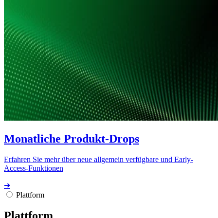
Monatliche Produkt-Drops
Erfahren Sie mehr über neue allgemein verfügbare und Early-
Access-Funktionen
➔
Plattform
Plattform