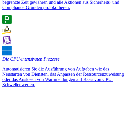
begrenzte Zeit gewähren und alle Aktionen aus Sicherheits- und
Compliance-Gründen protokollieren.
Die CPU-intensivsten Prozesse
Automatisieren Sie die Ausführung von Aufgaben wie das
Neustarten von Diensten, das Anpassen der Ressourcenzuweisung
oder das Auslösen von Warnmeldungen auf Basis von CPU-
Schwellenwerten.