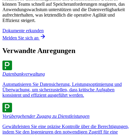
können Teams schnell auf Speicheranforderungen reagieren, das
Anwendungswachstum unterstützen und die Datenverfügbarkeit
aufrechterhalten, was letztendlich die operative Agilität und
Effizienz steigert.
Dokumente erkunden
Melden Sie sich an
Verwandte Anregungen
Datenbankverwaltung
Automatisieren Sie Datensicherung, Leistungsoptimierung und
Überwachung, um sicherzustellen, dass kritische Aufgaben
konsistent und effizient ausgeführt werden.
Vorübergehender Zugang zu Dienstleistungen
Gewährleisten Sie eine präzise Kontrolle über die Berechtigungen,
indem Sie den Ingenieuren den notwendigen Zugriff für eine