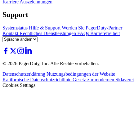
Karriere
Auszeichnungen
Support
Systemstatus
Hilfe & Support
Werden Sie PagerDuty-Partner
Kontakt
Rechtliches
Dienstleistungen
FAQs
Barrierefreiheit
© 2026 PagerDuty, Inc. Alle Rechte vorbehalten.
Datenschutzerklärung
Nutzungsbedingungen der Website
Kalifornische Datenschutzrichtlinie
Gesetz zur modernen Sklaverei
Cookies Settings