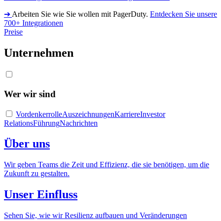
➔
Arbeiten Sie wie Sie wollen mit PagerDuty.
Entdecken Sie unsere
700+ Integrationen
Preise
Unternehmen
Wer wir sind
Vordenkerrolle
Auszeichnungen
Karriere
Investor
Relations
Führung
Nachrichten
Über uns
Wir geben Teams die Zeit und Effizienz, die sie benötigen, um die
Zukunft zu gestalten.
Unser Einfluss
Sehen Sie, wie wir Resilienz aufbauen und Veränderungen