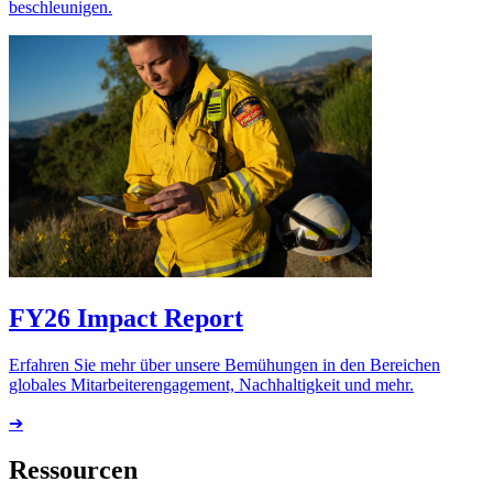
beschleunigen.
FY26 Impact Report
Erfahren Sie mehr über unsere Bemühungen in den Bereichen
globales Mitarbeiterengagement, Nachhaltigkeit und mehr.
➔
Ressourcen