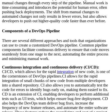
manual changes through every step of the pipeline. Manual work is
time-consuming and introduces the potential for human error, often
pushing back deployments. The shift from manual changes to
automated changes not only results in fewer errors, but also allows
developers to push out higher-quality code faster than ever before.
Components of a DevOps Pipeline
There are several different approaches and tools that organizations
can use to create a customized DevOps pipeline. Common pipeline
components facilitate continuous delivery to ensure that code moves
seamlessly from one stage to the next, automating the entire process
and minimizing manual work.
Continuous integration and continuous delivery (CI/CD):
CI/CD, which allows for the rapid
integration
of new code, is one of
the cornerstones of DevOps pipelines.CI allows for the rapid
integration of small chunks of new code from multiple developers
into a shared repository. CI also allows you to automatically test the
code for errors to identify bugs early on, making them easierf to fix.
CD is an extension of CI, enabling developers to perform additional
tests such as UI tests, which helps ensure bug-free deployment. CD
also helps the DevOps team deliver bug fixes, increase the
frequency of new feature releases, and automate the entire software