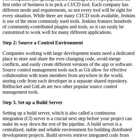
first order of business is to pick a CI/CD tool. Each company has
different needs and requirements, so not every tool will be right for
every situation. While there are many CI/CD tools available, Jenkins
is one of the most commonly used tools. Jenkins features hundreds
of community-contributed plugins and tools, so it can easily be
customized to work well for many different applications.
Step 2: Source a Control Environment
Companies working with large development teams need a dedicated
place to store and share the ever-changing code, avoid merge
conflicts, and easily create different versions of the app or software.
Source control management tools such as Git allow for effective
collaboration with team members from anywhere in the world,
storing code from each developer in a separate shared repository.
BitBucket and GitLab are two other popular source control
management tools.
Step 3. Set up a Build Server
Setting up a build server, which is also called a continuous
integration (CI) server is a crucial next step before your project can
make its way down the rest of the pipeline. A build server is a
centralized, stable and reliable environment for building distributed
development projects. Build servers retrieve integrated code from