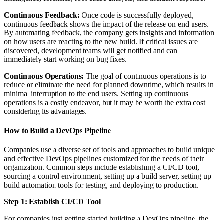
Continuous Feedback:
Once code is successfully deployed,
continuous feedback shows the impact of the release on end users.
By automating feedback, the company gets insights and information
on how users are reacting to the new build. If critical issues are
discovered, development teams will get notified and can
immediately start working on bug fixes.
Continuous Operations:
The goal of continuous operations is to
reduce or eliminate the need for planned downtime, which results in
minimal interruption to the end users. Setting up continuous
operations is a costly endeavor, but it may be worth the extra cost
considering its advantages.
How to Build a DevOps Pipeline
Companies use a diverse set of tools and approaches to build unique
and effective DevOps pipelines customized for the needs of their
organization. Common steps include establishing a CI/CD tool,
sourcing a control environment, setting up a build server, setting up
build automation tools for testing, and deploying to production.
Step 1: Establish CI/CD Tool
For companies just getting started building a DevOps pipeline, the