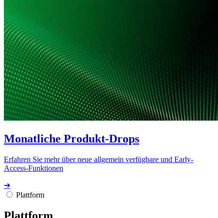
Monatliche Produkt-Drops
Erfahren Sie mehr über neue allgemein verfügbare und Early-
Access-Funktionen
➔
Plattform
Plattform