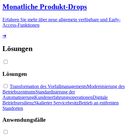
Monatliche Produkt-Drops
Erfahren Sie mehr über neue allgemein verfügbare und Early-
Access-Funktionen
➔
Lösungen
Lösungen
Transformation des Vorfallmanagements
Modernisierung des
Betriebszentrums
Standardisierung der
Automatisierung
Kundenerfahrungsoperationen
Digitale
Betriebsresilienz
Skalierter Servicebesitz
Betrieb an entfernten
Standorten
Anwendungsfälle