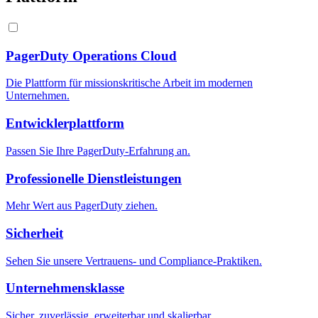
PagerDuty Operations Cloud
Die Plattform für missionskritische Arbeit im modernen
Unternehmen.
Entwicklerplattform
Passen Sie Ihre PagerDuty-Erfahrung an.
Professionelle Dienstleistungen
Mehr Wert aus PagerDuty ziehen.
Sicherheit
Sehen Sie unsere Vertrauens- und Compliance-Praktiken.
Unternehmensklasse
Sicher, zuverlässig, erweiterbar und skalierbar.