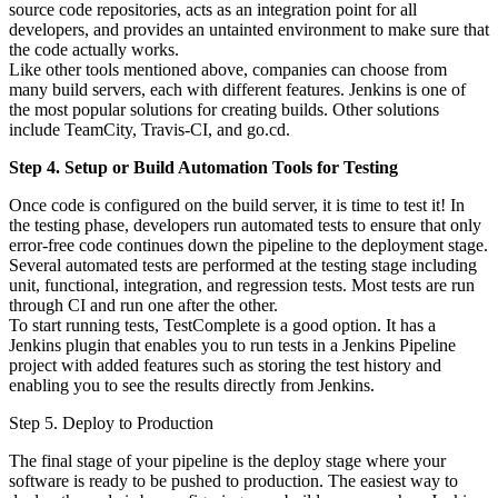
source code repositories, acts as an integration point for all
developers, and provides an untainted environment to make sure that
the code actually works.
Like other tools mentioned above, companies can choose from
many build servers, each with different features. Jenkins is one of
the most popular solutions for creating builds. Other solutions
include TeamCity, Travis-CI, and go.cd.
Step 4. Setup or Build Automation Tools for Testing
Once code is configured on the build server, it is time to test it! In
the testing phase, developers run automated tests to ensure that only
error-free code continues down the pipeline to the deployment stage.
Several automated tests are performed at the testing stage including
unit, functional, integration, and regression tests. Most tests are run
through CI and run one after the other.
To start running tests, TestComplete is a good option. It has a
Jenkins plugin that enables you to run tests in a Jenkins Pipeline
project with added features such as storing the test history and
enabling you to see the results directly from Jenkins.
Step 5. Deploy to Production
The final stage of your pipeline is the deploy stage where your
software is ready to be pushed to production. The easiest way to