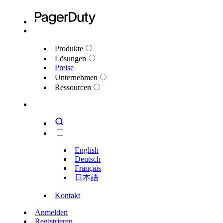
Produkte
Lösungen
Preise
Unternehmen
Ressourcen
English
Deutsch
Français
日本語
Kontakt
Anmelden
Registrieren