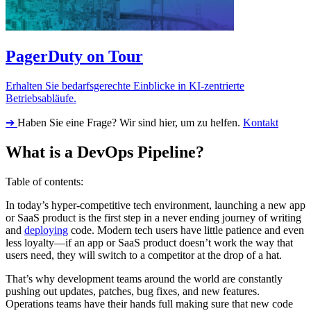
PagerDuty on Tour
Erhalten Sie bedarfsgerechte Einblicke in KI-zentrierte
Betriebsabläufe.
➔
Haben Sie eine Frage? Wir sind hier, um zu helfen.
Kontakt
What is a DevOps Pipeline?
Table of contents:
In today’s hyper-competitive tech environment, launching a new app
or SaaS product is the first step in a never ending journey of writing
and
deploying
code. Modern tech users have little patience and even
less loyalty—if an app or SaaS product doesn’t work the way that
users need, they will switch to a competitor at the drop of a hat.
That’s why development teams around the world are constantly
pushing out updates, patches, bug fixes, and new features.
Operations teams have their hands full making sure that new code