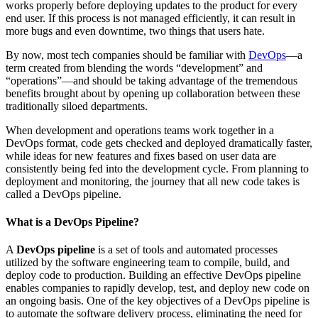
works properly before deploying updates to the product for every
end user. If this process is not managed efficiently, it can result in
more bugs and even downtime, two things that users hate.
By now, most tech companies should be familiar with
DevOps
—a
term created from blending the words “development” and
“operations”—and should be taking advantage of the tremendous
benefits brought about by opening up collaboration between these
traditionally siloed departments.
When development and operations teams work together in a
DevOps format, code gets checked and deployed dramatically faster,
while ideas for new features and fixes based on user data are
consistently being fed into the development cycle. From planning to
deployment and monitoring, the journey that all new code takes is
called a DevOps pipeline.
What is a DevOps Pipeline?
A
DevOps pipeline
is a set of tools and automated processes
utilized by the software engineering team to compile, build, and
deploy code to production. Building an effective DevOps pipeline
enables companies to rapidly develop, test, and deploy new code on
an ongoing basis. One of the key objectives of a DevOps pipeline is
to automate the software delivery process, eliminating the need for