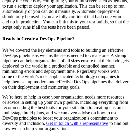
deploy the code is by configuring your build server, such as Jenkins,
to run a script to deploy your application. This can be set up to run
automatically or you can do it manually. Automatic deployment
should only be used if you are fully confident that bad code won’t
end up in production. You can link this to your test builds, so that the
script only runs if all the tests have been passed.
Ready to Create a DevOps Pipeline?
We’ve covered the key elements and tools to building an effective
DevOps pipeline as well as the steps needed to create one. A strong
pipeline can help organizations of all sizes ensure that their code gets
deployed to the world in a predictable and controlled manner,
minimizing errors and deployment time. PagerDuty works with
some of the world’s most sophisticated technology companies to
help them set up modern and effective DevOps pipelines that deliver
on their deployment and monitoring goals.
We’re here to help in case your organization needs more resources
or advice in setting up your own pipeline, including everything from
recommending the best tools for your situation to creating custom
multi-stage build plans, and we can even advise on how to use
DevOps principles to boost your organization’s commitment to
diversity and inclusion.
Get in touch with a representative
to find out
how we can help your organization.