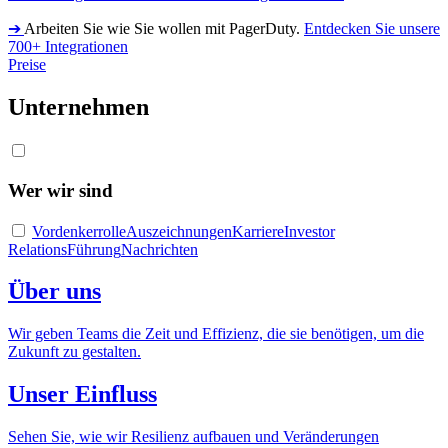
➔
Arbeiten Sie wie Sie wollen mit PagerDuty.
Entdecken Sie unsere
700+ Integrationen
Preise
Unternehmen
Wer wir sind
Vordenkerrolle
Auszeichnungen
Karriere
Investor
Relations
Führung
Nachrichten
Über uns
Wir geben Teams die Zeit und Effizienz, die sie benötigen, um die
Zukunft zu gestalten.
Unser Einfluss
Sehen Sie, wie wir Resilienz aufbauen und Veränderungen