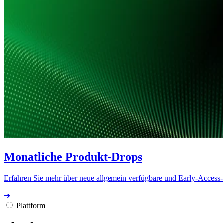
Monatliche Produkt-Drops
Erfahren Sie mehr über neue allgemein verfügbare und Early-Access
➔
Plattform