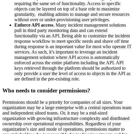
requiring the same set of functionality. Access to specific
objects can be layered on top of a base role to maximize
granularity, enabling admins to manage and secure resources
without over or under-provisioning user privileges.
Enforce API access
. Many incident management solutions
pull in third party monitoring data and can extend
functionality via an API. Being able to customize the incident
response workflow to meet specific needs and shave off time
during response is an important value for most who operate IT
services. As such, it’s important to leverage an incident
management solution where API access is automatically
enforced across the entire platform including the API. API
keys retrieved through the platform should be authorized to
only provide a user the level of access to objects in the API as
are defined in the pre-existing role.
Who needs to consider permissions?
Permissions should be a priority for companies of all sizes. Your
organization may be a large enterprise with a central operations team
and independent siloed teams. Or, it may be a mid-sized
organization with growing infrastructure complexity and distributed
ownership over operational responsibilities. Regardless of your
organization’s size and mode of operations, permissions matter to