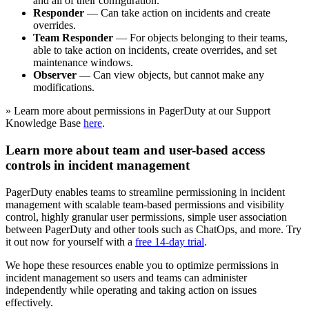
and all of their configuration.
Responder
— Can take action on incidents and create
overrides.
Team Responder
— For objects belonging to their teams,
able to take action on incidents, create overrides, and set
maintenance windows.
Observer
— Can view objects, but cannot make any
modifications.
» Learn more about permissions in PagerDuty at our Support
Knowledge Base
here
.
Learn more about team and user-based access
controls in incident management
PagerDuty enables teams to streamline permissioning in incident
management with scalable team-based permissions and visibility
control, highly granular user permissions, simple user association
between PagerDuty and other tools such as ChatOps, and more. Try
it out now for yourself with a
free 14-day trial
.
We hope these resources enable you to optimize permissions in
incident management so users and teams can administer
independently while operating and taking action on issues
effectively.