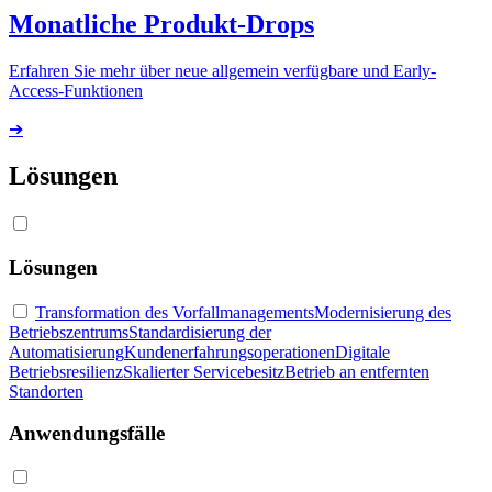
Monatliche Produkt-Drops
Erfahren Sie mehr über neue allgemein verfügbare und Early-
Access-Funktionen
➔
Lösungen
Lösungen
Transformation des Vorfallmanagements
Modernisierung des
Betriebszentrums
Standardisierung der
Automatisierung
Kundenerfahrungsoperationen
Digitale
Betriebsresilienz
Skalierter Servicebesitz
Betrieb an entfernten
Standorten
Anwendungsfälle