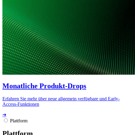
Monatliche Produkt-Drops
Erfahren Sie mehr über neue allgemein verfügbare und Early-
Access-Funktionen
➔
Plattform
Plattform