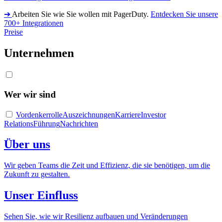
➔
Arbeiten Sie wie Sie wollen mit PagerDuty.
Entdecken Sie unsere
700+ Integrationen
Preise
Unternehmen
Wer wir sind
Vordenkerrolle
Auszeichnungen
Karriere
Investor
Relations
Führung
Nachrichten
Über uns
Wir geben Teams die Zeit und Effizienz, die sie benötigen, um die
Zukunft zu gestalten.
Unser Einfluss
Sehen Sie, wie wir Resilienz aufbauen und Veränderungen