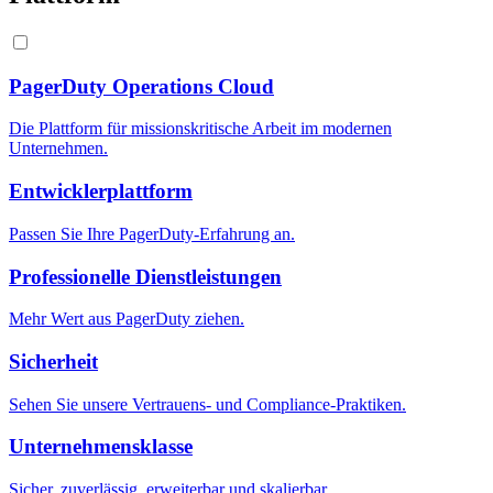
PagerDuty Operations Cloud
Die Plattform für missionskritische Arbeit im modernen
Unternehmen.
Entwicklerplattform
Passen Sie Ihre PagerDuty-Erfahrung an.
Professionelle Dienstleistungen
Mehr Wert aus PagerDuty ziehen.
Sicherheit
Sehen Sie unsere Vertrauens- und Compliance-Praktiken.
Unternehmensklasse
Sicher, zuverlässig, erweiterbar und skalierbar.