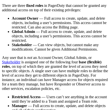
There are three
fixed roles
in PagerDuty that cannot be granted any
additional access on top of their existing privileges:
Account Owner
— Full access to create, update, and delete
objects, including a user’s permissions. This access cannot be
restricted. Can also access the Billing page.
Global Admin
— Full access to create, update, and delete
objects, including a user’s permissions. This access cannot be
restricted.
Stakeholder
— Can view objects, but cannot make any
modifications. Cannot be given Additional Permissions.
Any user that is
not
an Account Owner, Global Admin, or
Stakeholder
is assigned one of the following four
base (flexible)
roles
, on top of which they are granted the level of access they need
to specific objects. A single user can have multiple roles to define the
level of access they get to different objects in PagerDuty. For
instance, an individual can have Manager access for objects required
for a team they manage, but have Responder or Observer access to
other services, escalation policies, etc.
Restricted Access
— Users can’t see anything in the account
until they’re added to a Team and assigned a Team role.
Manager
— Full access to create, update, and delete objects