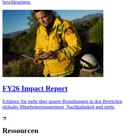
beschleunigen.
FY26 Impact Report
Erfahren Sie mehr über unsere Bemühungen in den Bereichen
globales Mitarbeiterengagement, Nachhaltigkeit und mehr.
➔
Ressourcen