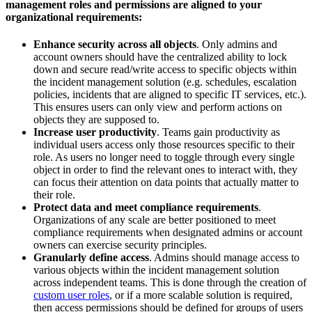
management roles and permissions are aligned to your
organizational requirements:
Enhance security across all objects
. Only admins and
account owners should have the centralized ability to lock
down and secure read/write access to specific objects within
the incident management solution (e.g. schedules, escalation
policies, incidents that are aligned to specific IT services, etc.).
This ensures users can only view and perform actions on
objects they are supposed to.
Increase user productivity
. Teams gain productivity as
individual users access only those resources specific to their
role. As users no longer need to toggle through every single
object in order to find the relevant ones to interact with, they
can focus their attention on data points that actually matter to
their role.
Protect data and meet compliance requirements
.
Organizations of any scale are better positioned to meet
compliance requirements when designated admins or account
owners can exercise security principles.
Granularly define access
. Admins should manage access to
various objects within the incident management solution
across independent teams. This is done through the creation of
custom user roles
, or if a more scalable solution is required,
then access permissions should be defined for groups of users