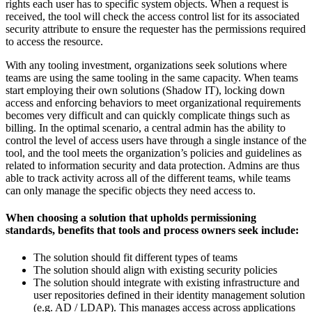
rights each user has to specific system objects. When a request is
received, the tool will check the access control list for its associated
security attribute to ensure the requester has the permissions required
to access the resource.
With any tooling investment, organizations seek solutions where
teams are using the same tooling in the same capacity. When teams
start employing their own solutions (Shadow IT), locking down
access and enforcing behaviors to meet organizational requirements
becomes very difficult and can quickly complicate things such as
billing. In the optimal scenario, a central admin has the ability to
control the level of access users have through a single instance of the
tool, and the tool meets the organization’s policies and guidelines as
related to information security and data protection. Admins are thus
able to track activity across all of the different teams, while teams
can only manage the specific objects they need access to.
When choosing a solution that upholds permissioning
standards, benefits that tools and process owners seek include:
The solution should fit different types of teams
The solution should align with existing security policies
The solution should integrate with existing infrastructure and
user repositories defined in their identity management solution
(e.g. AD / LDAP). This manages access across applications