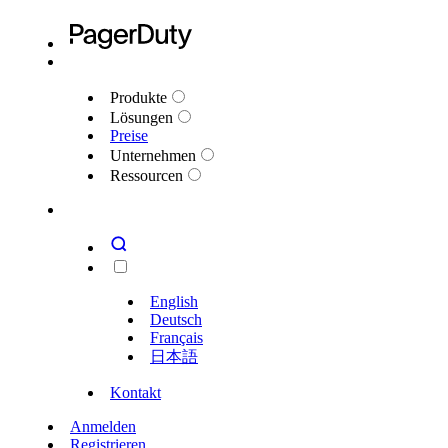
Produkte
Lösungen
Preise
Unternehmen
Ressourcen
English
Deutsch
Français
日本語
Kontakt
Anmelden
Registrieren