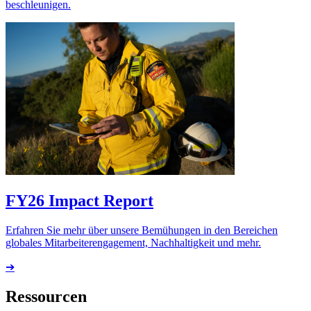
beschleunigen.
FY26 Impact Report
Erfahren Sie mehr über unsere Bemühungen in den Bereichen
globales Mitarbeiterengagement, Nachhaltigkeit und mehr.
➔
Ressourcen