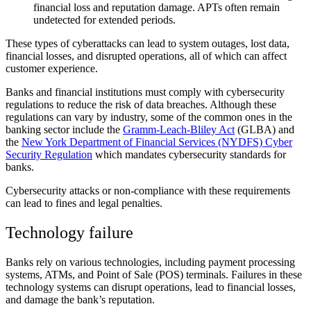
financial loss and reputation damage. APTs often remain
undetected for extended periods.
These types of cyberattacks can lead to system outages, lost data,
financial losses, and disrupted operations, all of which can affect
customer experience.
Banks and financial institutions must comply with cybersecurity
regulations to reduce the risk of data breaches. Although these
regulations can vary by industry, some of the common ones in the
banking sector include the
Gramm-Leach-Bliley Act
(GLBA) and
the
New York Department of Financial Services (NYDFS) Cyber
Security Regulation
which mandates cybersecurity standards for
banks.
Cybersecurity attacks or non-compliance with these requirements
can lead to fines and legal penalties.
Technology failure
Banks rely on various technologies, including payment processing
systems, ATMs, and Point of Sale (POS) terminals. Failures in these
technology systems can disrupt operations, lead to financial losses,
and damage the bank’s reputation.