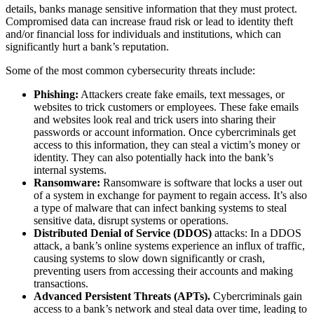
details, banks manage sensitive information that they must protect.
Compromised data can increase fraud risk or lead to identity theft
and/or financial loss for individuals and institutions, which can
significantly hurt a bank’s reputation.
Some of the most common cybersecurity threats include:
Phishing:
Attackers create fake emails, text messages, or
websites to trick customers or employees. These fake emails
and websites look real and trick users into sharing their
passwords or account information. Once cybercriminals get
access to this information, they can steal a victim’s money or
identity. They can also potentially hack into the bank’s
internal systems.
Ransomware:
Ransomware is software that locks a user out
of a system in exchange for payment to regain access. It’s also
a type of malware that can infect banking systems to steal
sensitive data, disrupt systems or operations.
Distributed Denial of Service (DDOS)
attacks: In a DDOS
attack, a bank’s online systems experience an influx of traffic,
causing systems to slow down significantly or crash,
preventing users from accessing their accounts and making
transactions.
Advanced Persistent Threats (APTs).
Cybercriminals gain
access to a bank’s network and steal data over time, leading to