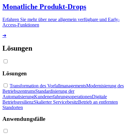
Monatliche Produkt-Drops
Erfahren Sie mehr über neue allgemein verfügbare und Early-
Access-Funktionen
➔
Lösungen
Lösungen
Transformation des Vorfallmanagements
Modernisierung des
Betriebszentrums
Standardisierung der
Automatisierung
Kundenerfahrungsoperationen
Digitale
Betriebsresilienz
Skalierter Servicebesitz
Betrieb an entfernten
Standorten
Anwendungsfälle