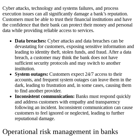
Cyber attacks, technology and systems failures, and process
execution issues can all significantly damage a bank’s reputation.
Customers must be able to trust their financial institutions and have
the confidence that their bank can protect their money and personal
data while providing reliable access to services.
Data breaches:
Cyber attacks and data breaches can be
devastating for customers, exposing sensitive information and
leading to identity theft, stolen funds, and fraud. After a data
breach, a customer may think the bank does not have
sufficient security protocols and may switch to another
institution.
System outages:
Customers expect 24/7 access to their
accounts, and frequent system outages can leave them in the
dark, leading to frustration and, in some cases, causing them
to find another provider.
​​Inconsistent communication:
Banks must respond quickly
and address customers with empathy and transparency
following an incident. Inconsistent communication can cause
customers to feel ignored or neglected, leading to further
reputational damage.
Operational risk management in banks