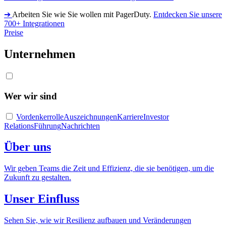
➔
Arbeiten Sie wie Sie wollen mit PagerDuty.
Entdecken Sie unsere
700+ Integrationen
Preise
Unternehmen
Wer wir sind
Vordenkerrolle
Auszeichnungen
Karriere
Investor
Relations
Führung
Nachrichten
Über uns
Wir geben Teams die Zeit und Effizienz, die sie benötigen, um die
Zukunft zu gestalten.
Unser Einfluss
Sehen Sie, wie wir Resilienz aufbauen und Veränderungen