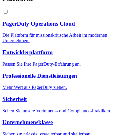
PagerDuty Operations Cloud
Die Plattform für missionskritische Arbeit im modernen
Unternehmen.
Entwicklerplattform
Passen Sie Ihre PagerDuty-Erfahrung an.
Professionelle Dienstleistungen
Mehr Wert aus PagerDuty ziehen.
Sicherheit
Sehen Sie unsere Vertrauens- und Compliance-Praktiken.
Unternehmensklasse
Sicher, zuverlässig, erweiterbar und skalierbar.