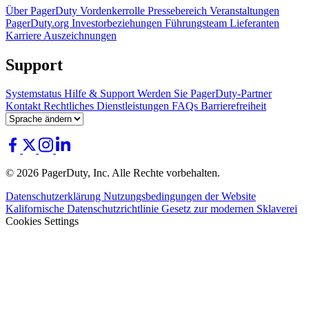
Über PagerDuty
Vordenkerrolle
Pressebereich
Veranstaltungen
PagerDuty.org
Investorbeziehungen
Führungsteam
Lieferanten
Karriere
Auszeichnungen
Support
Systemstatus
Hilfe & Support
Werden Sie PagerDuty-Partner
Kontakt
Rechtliches
Dienstleistungen
FAQs
Barrierefreiheit
© 2026 PagerDuty, Inc. Alle Rechte vorbehalten.
Datenschutzerklärung
Nutzungsbedingungen der Website
Kalifornische Datenschutzrichtlinie
Gesetz zur modernen Sklaverei
Cookies Settings