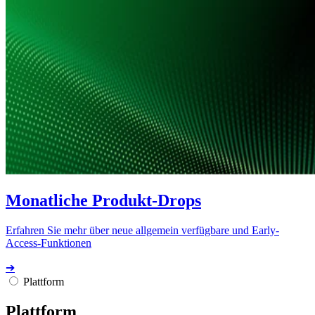
Monatliche Produkt-Drops
Erfahren Sie mehr über neue allgemein verfügbare und Early-
Access-Funktionen
➔
Plattform
Plattform