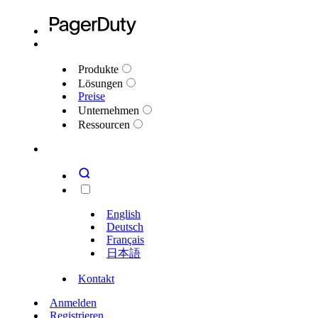
Produkte
Lösungen
Preise
Unternehmen
Ressourcen
English
Deutsch
Français
日本語
Kontakt
Anmelden
Registrieren