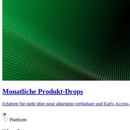
Monatliche Produkt-Drops
Erfahren Sie mehr über neue allgemein verfügbare und Early-Access
➔
Plattform