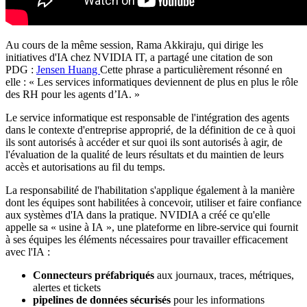
Au cours de la même session, Rama Akkiraju, qui dirige les
initiatives d'IA chez NVIDIA IT, a partagé une citation de son
PDG :
Jensen Huang
Cette phrase a particulièrement résonné en
elle : « Les services informatiques deviennent de plus en plus le rôle
des RH pour les agents d’IA. »
Le service informatique est responsable de l'intégration des agents
dans le contexte d'entreprise approprié, de la définition de ce à quoi
ils sont autorisés à accéder et sur quoi ils sont autorisés à agir, de
l'évaluation de la qualité de leurs résultats et du maintien de leurs
accès et autorisations au fil du temps.
La responsabilité de l'habilitation s'applique également à la manière
dont les équipes sont habilitées à concevoir, utiliser et faire confiance
aux systèmes d'IA dans la pratique. NVIDIA a créé ce qu'elle
appelle sa « usine à IA », une plateforme en libre-service qui fournit
à ses équipes les éléments nécessaires pour travailler efficacement
avec l'IA :
Connecteurs préfabriqués
aux journaux, traces, métriques,
alertes et tickets
pipelines de données sécurisés
pour les informations