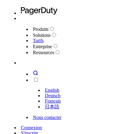
Produits
Solutions
Tarifs
Entreprise
Ressources
English
Deutsch
Français
日本語
Nous contacter
Connexion
S'inscrire