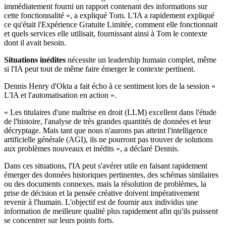
immédiatement fourni un rapport contenant des informations sur
cette fonctionnalité », a expliqué Tom. L'IA a rapidement expliqué
ce qu'était l'Expérience Gratuite Limitée, comment elle fonctionnait
et quels services elle utilisait, fournissant ainsi à Tom le contexte
dont il avait besoin.
Situations inédites
nécessite un leadership humain complet, même
si l'IA peut tout de même faire émerger le contexte pertinent.
Dennis Henry d'Okta a fait écho à ce sentiment lors de la session «
L'IA et l'automatisation en action ».
« Les titulaires d'une maîtrise en droit (LLM) excellent dans l'étude
de l'histoire, l'analyse de très grandes quantités de données et leur
décryptage. Mais tant que nous n'aurons pas atteint l'intelligence
artificielle générale (AGI), ils ne pourront pas trouver de solutions
aux problèmes nouveaux et inédits », a déclaré Dennis.
Dans ces situations, l'IA peut s'avérer utile en faisant rapidement
émerger des données historiques pertinentes, des schémas similaires
ou des documents connexes, mais la résolution de problèmes, la
prise de décision et la pensée créative doivent impérativement
revenir à l'humain. L'objectif est de fournir aux individus une
information de meilleure qualité plus rapidement afin qu'ils puissent
se concentrer sur leurs points forts.