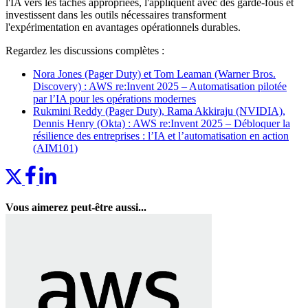
l'IA vers les tâches appropriées, l'appliquent avec des garde-fous et
investissent dans les outils nécessaires transforment
l'expérimentation en avantages opérationnels durables.
Regardez les discussions complètes :
Nora Jones (Pager Duty) et Tom Leaman (Warner Bros.
Discovery) : AWS re:Invent 2025 – Automatisation pilotée
par l’IA pour les opérations modernes
Rukmini Reddy (Pager Duty), Rama Akkiraju (NVIDIA),
Dennis Henry (Okta) : AWS re:Invent 2025 – Débloquer la
résilience des entreprises : l’IA et l’automatisation en action
(AIM101)
Vous aimerez peut-être aussi...