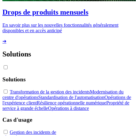
Drops de produits mensuels
En savoir plus sur les nouvelles fonctionnalités généralement
disponibles et en accès anticipé
➔
Solutions
Solutions
Transformation de la gestion des incidents
Modernisation du
centre d'opérations
Standardisation de l'automatisation
Opérations de
l'expérience client
Résilience opérationnelle numérique
Propriété de
service à grande échelle
Opérations à distance
Cas d'usage
Gestion des incidents de