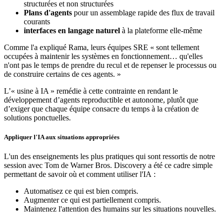
structurées et non structurées
Plans d'agents
pour un assemblage rapide des flux de travail
courants
interfaces en langage naturel
à la plateforme elle-même
Comme l'a expliqué Rama, leurs équipes SRE « sont tellement
occupées à maintenir les systèmes en fonctionnement… qu'elles
n'ont pas le temps de prendre du recul et de repenser le processus ou
de construire certains de ces agents. »
L’« usine à IA » remédie à cette contrainte en rendant le
développement d’agents reproductible et autonome, plutôt que
d’exiger que chaque équipe consacre du temps à la création de
solutions ponctuelles.
Appliquer l'IA aux situations appropriées
L'un des enseignements les plus pratiques qui sont ressortis de notre
session avec Tom de Warner Bros. Discovery a été ce cadre simple
permettant de savoir où et comment utiliser l'IA :
Automatisez ce qui est bien compris.
Augmenter ce qui est partiellement compris.
Maintenez l'attention des humains sur les situations nouvelles.