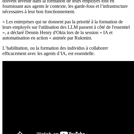
doivent investir dans la formation de leurs employés tout en
fournissant aux agents le contexte, les garde-fous et l’infrastructure
nécessaires à leur bon fonctionnement.
« Les entreprises qui ne donnent pas la priorité à la formation de
leurs employés sur l'utilisation des LLM passent à côté de l'essentiel
», a déclaré Dennis Henry d'Okta lors de la session « IA et
automatisation en action » animée par Rukmini.
L’habilitation, ou la formation des individus à collaborer
efficacement avec les agents d’IA, est essentielle.