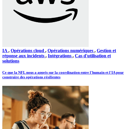
IA
,
Opérations cloud
,
Opérations numériques
,
Gestion et
réponse aux incidents
,
Intégrations
,
Cas d'utilisation et
solutions
Ce que la NFL nous a appris sur la coordination entre l'humain et l'IA pour
construire des opérations résilientes