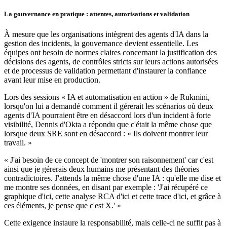
La gouvernance en pratique : attentes, autorisations et validation
À mesure que les organisations intègrent des agents d'IA dans la
gestion des incidents, la gouvernance devient essentielle. Les
équipes ont besoin de normes claires concernant la justification des
décisions des agents, de contrôles stricts sur leurs actions autorisées
et de processus de validation permettant d'instaurer la confiance
avant leur mise en production.
Lors des sessions « IA et automatisation en action » de Rukmini,
lorsqu'on lui a demandé comment il gérerait les scénarios où deux
agents d'IA pourraient être en désaccord lors d'un incident à forte
visibilité, Dennis d'Okta a répondu que c'était la même chose que
lorsque deux SRE sont en désaccord : « Ils doivent montrer leur
travail. »
« J'ai besoin de ce concept de 'montrer son raisonnement' car c'est
ainsi que je gérerais deux humains me présentant des théories
contradictoires. J'attends la même chose d'une IA : qu'elle me dise et
me montre ses données, en disant par exemple : 'J'ai récupéré ce
graphique d'ici, cette analyse RCA d'ici et cette trace d'ici, et grâce à
ces éléments, je pense que c'est X.' »
Cette exigence instaure la responsabilité, mais celle-ci ne suffit pas à