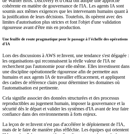
de Warner Bros. Discovery et d'Okta ont adopté une approche
cohérente en matière de gouvernance de l'IA. Les agents IA sont
soumis aux mêmes exigences que les intervenants humains quant à
la justification de leurs décisions. Toutefois, ils opèrent avec des
limites d'autorisation plus strictes et font l'objet d'une validation
rigoureuse avant d'être mis en production.
Une feuille de route pragmatique pour le passage à l'échelle des opérations
d'IA
Lors des discussions à AWS re:Invent, une tendance s'est dégagée :
les organisations qui reconnaissent la réelle valeur de l'IA ne
recherchent pas l'autonomie pour elle-même. Elles investissent dans
une discipline opérationnelle rigoureuse afin de permettre aux
humains et aux agents IA de travailler efficacement, et appliquent
des cadres de référence clairs pour déterminer les domaines où
l'automatisation est pertinente.
Cela signifie associer des données structurées et des processus
reproductibles au jugement humain, imposer la gouvernance et la
sécurité dès le départ et valider les systèmes d'IA avant de leur faire
confiance dans des environnements à forts enjeux.
La leçon de re:Invent n'est pas d'accélérer le déploiement de l'IA,
mais de le faire de manière plus réfléchie. Les équipes qui orientent