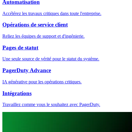
Automatisation
Accélérez les travaux critiques dans toute l'entreprise.
Opérations de service client
Reliez les équipes de support et d'ingénierie.
Pages de statut
Une seule source de vérité pour le statut du système.
PagerDuty Advance
IA générative pour les opérations critiques.
Intégrations
Travaillez comme vous le souhaitez avec PagerDuty.