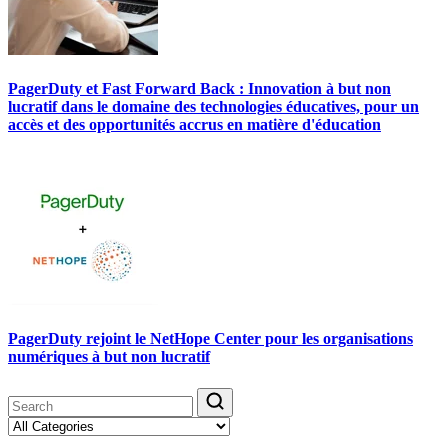
PagerDuty et Fast Forward Back : Innovation à but non
lucratif dans le domaine des technologies éducatives, pour un
accès et des opportunités accrus en matière d'éducation
PagerDuty rejoint le NetHope Center pour les organisations
numériques à but non lucratif