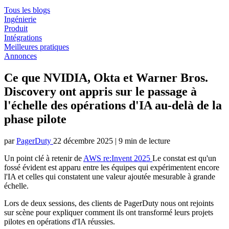
Tous les blogs
Ingénierie
Produit
Intégrations
Meilleures pratiques
Annonces
Ce que NVIDIA, Okta et Warner Bros.
Discovery ont appris sur le passage à
l'échelle des opérations d'IA au-delà de la
phase pilote
par
PagerDuty
22 décembre 2025
|
9 min de lecture
Un point clé à retenir de
AWS re:Invent 2025
Le constat est qu'un
fossé évident est apparu entre les équipes qui expérimentent encore
l'IA et celles qui constatent une valeur ajoutée mesurable à grande
échelle.
Lors de deux sessions, des clients de PagerDuty nous ont rejoints
sur scène pour expliquer comment ils ont transformé leurs projets
pilotes en opérations d'IA réussies.