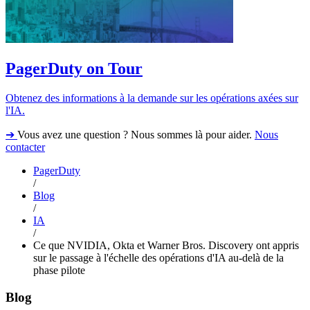
PagerDuty on Tour
Obtenez des informations à la demande sur les opérations axées sur
l'IA.
➔
Vous avez une question ? Nous sommes là pour aider.
Nous
contacter
PagerDuty
/
Blog
/
IA
/
Ce que NVIDIA, Okta et Warner Bros. Discovery ont appris
sur le passage à l'échelle des opérations d'IA au-delà de la
phase pilote
Blog