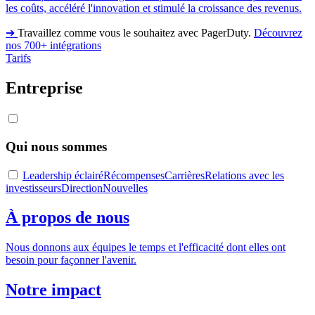
les coûts, accéléré l'innovation et stimulé la croissance des revenus.
➔
Travaillez comme vous le souhaitez avec PagerDuty.
Découvrez
nos 700+ intégrations
Tarifs
Entreprise
Qui nous sommes
Leadership éclairé
Récompenses
Carrières
Relations avec les
investisseurs
Direction
Nouvelles
À propos de nous
Nous donnons aux équipes le temps et l'efficacité dont elles ont
besoin pour façonner l'avenir.
Notre impact