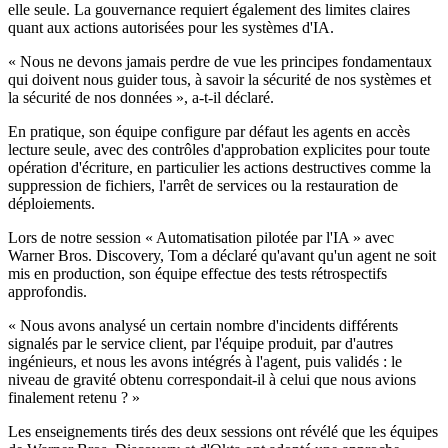
elle seule. La gouvernance requiert également des limites claires
quant aux actions autorisées pour les systèmes d'IA.
« Nous ne devons jamais perdre de vue les principes fondamentaux
qui doivent nous guider tous, à savoir la sécurité de nos systèmes et
la sécurité de nos données », a-t-il déclaré.
En pratique, son équipe configure par défaut les agents en accès
lecture seule, avec des contrôles d'approbation explicites pour toute
opération d'écriture, en particulier les actions destructives comme la
suppression de fichiers, l'arrêt de services ou la restauration de
déploiements.
Lors de notre session « Automatisation pilotée par l'IA » avec
Warner Bros. Discovery, Tom a déclaré qu'avant qu'un agent ne soit
mis en production, son équipe effectue des tests rétrospectifs
approfondis.
« Nous avons analysé un certain nombre d'incidents différents
signalés par le service client, par l'équipe produit, par d'autres
ingénieurs, et nous les avons intégrés à l'agent, puis validés : le
niveau de gravité obtenu correspondait-il à celui que nous avions
finalement retenu ? »
Les enseignements tirés des deux sessions ont révélé que les équipes