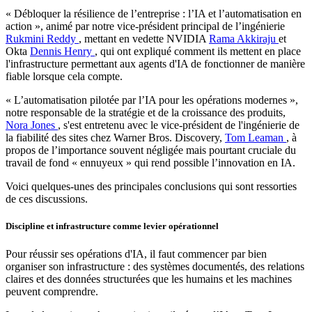
« Débloquer la résilience de l’entreprise : l’IA et l’automatisation en
action », animé par notre vice-président principal de l’ingénierie
Rukmini Reddy
, mettant en vedette NVIDIA
Rama Akkiraju
et
Okta
Dennis Henry
, qui ont expliqué comment ils mettent en place
l'infrastructure permettant aux agents d'IA de fonctionner de manière
fiable lorsque cela compte.
« L’automatisation pilotée par l’IA pour les opérations modernes »,
notre responsable de la stratégie et de la croissance des produits,
Nora Jones
, s'est entretenu avec le vice-président de l'ingénierie de
la fiabilité des sites chez Warner Bros. Discovery,
Tom Leaman
, à
propos de l’importance souvent négligée mais pourtant cruciale du
travail de fond « ennuyeux » qui rend possible l’innovation en IA.
Voici quelques-unes des principales conclusions qui sont ressorties
de ces discussions.
Discipline et infrastructure comme levier opérationnel
Pour réussir ses opérations d'IA, il faut commencer par bien
organiser son infrastructure : des systèmes documentés, des relations
claires et des données structurées que les humains et les machines
peuvent comprendre.