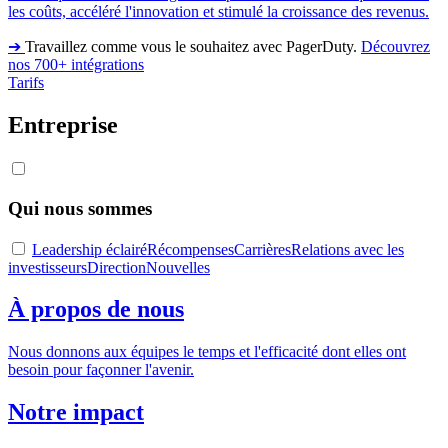
les coûts, accéléré l'innovation et stimulé la croissance des revenus.
➔
Travaillez comme vous le souhaitez avec PagerDuty.
Découvrez
nos 700+ intégrations
Tarifs
Entreprise
Qui nous sommes
Leadership éclairé
Récompenses
Carrières
Relations avec les
investisseurs
Direction
Nouvelles
À propos de nous
Nous donnons aux équipes le temps et l'efficacité dont elles ont
besoin pour façonner l'avenir.
Notre impact