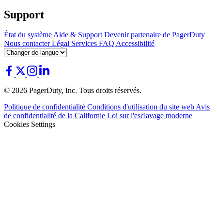
Support
État du système
Aide & Support
Devenir partenaire de PagerDuty
Nous contacter
Légal
Services
FAQ
Accessibilité
© 2026 PagerDuty, Inc. Tous droits réservés.
Politique de confidentialité
Conditions d'utilisation du site web
Avis
de confidentialité de la Californie
Loi sur l'esclavage moderne
Cookies Settings