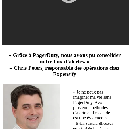
« Grâce à PagerDuty, nous avons pu consolider
notre flux d'alertes. »
– Chris Peters, responsable des opérations chez
Expensify
« Je ne peux pas
imaginer ma vie sans
PagerDuty. Avoir
plusieurs méthodes
d'alerte et d'escalade
est une évidence. »
– Brian Sensale, directeur
principal de l'ingénierie