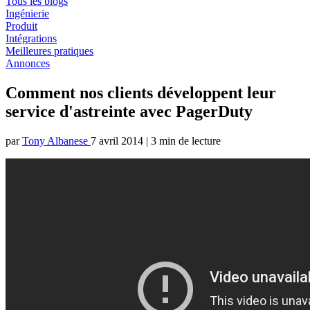
Tous les blogs
Ingénierie
Produit
Intégrations
Meilleures pratiques
Annonces
Comment nos clients développent leur
service d'astreinte avec PagerDuty
par
Tony Albanese
7 avril 2014
|
3 min de lecture