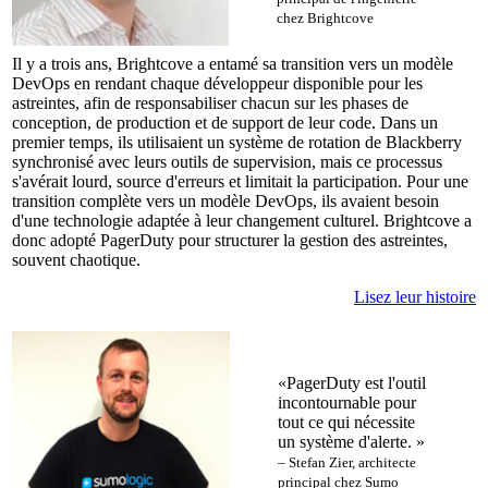
chez Brightcove
Il y a trois ans, Brightcove a entamé sa transition vers un modèle
DevOps en rendant chaque développeur disponible pour les
astreintes, afin de responsabiliser chacun sur les phases de
conception, de production et de support de leur code. Dans un
premier temps, ils utilisaient un système de rotation de Blackberry
synchronisé avec leurs outils de supervision, mais ce processus
s'avérait lourd, source d'erreurs et limitait la participation. Pour une
transition complète vers un modèle DevOps, ils avaient besoin
d'une technologie adaptée à leur changement culturel. Brightcove a
donc adopté PagerDuty pour structurer la gestion des astreintes,
souvent chaotique.
Lisez leur histoire
«PagerDuty est l'outil
incontournable pour
tout ce qui nécessite
un système d'alerte. »
– Stefan Zier, architecte
principal chez Sumo