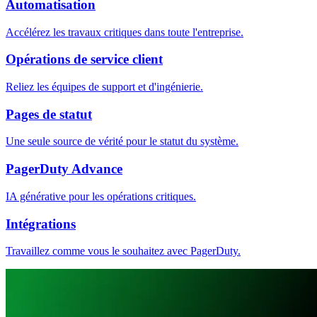
Automatisation
Accélérez les travaux critiques dans toute l'entreprise.
Opérations de service client
Reliez les équipes de support et d'ingénierie.
Pages de statut
Une seule source de vérité pour le statut du système.
PagerDuty Advance
IA générative pour les opérations critiques.
Intégrations
Travaillez comme vous le souhaitez avec PagerDuty.