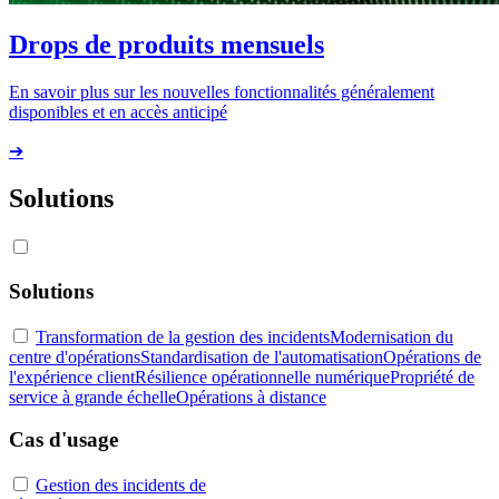
Drops de produits mensuels
En savoir plus sur les nouvelles fonctionnalités généralement
disponibles et en accès anticipé
➔
Solutions
Solutions
Transformation de la gestion des incidents
Modernisation du
centre d'opérations
Standardisation de l'automatisation
Opérations de
l'expérience client
Résilience opérationnelle numérique
Propriété de
service à grande échelle
Opérations à distance
Cas d'usage
Gestion des incidents de