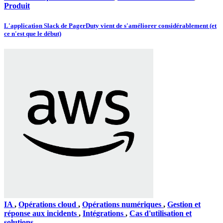
Produit
L'application Slack de PagerDuty vient de s'améliorer considérablement (et
ce n'est que le début)
IA
,
Opérations cloud
,
Opérations numériques
,
Gestion et
réponse aux incidents
,
Intégrations
,
Cas d'utilisation et
solutions