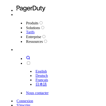
Produits
Solutions
Tarifs
Entreprise
Ressources
English
Deutsch
Français
日本語
Nous contacter
Connexion
S'inscrire