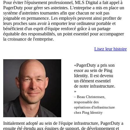
Pour éviter l'épuisement professionnel, MLS Digital a fait appel à
PagerDuty pour gérer ses astreintes. L'entreprise a mis en place un
système d'astreintes tournantes afin que chacun ne soit pas
joignable en permanence. Les employés peuvent ainsi profiter de
leurs proches sans avoir à emporter leur ordinateur portable et
bénéficient d'un esprit d'équipe renforcé grâce à un partage
équitable des responsabilités, un point essentiel pour accompagner
la croissance de l'entreprise.
Lisez leur histoire
«PagerDuty a pris son
essor au sein de Ping
Identity. Il est devenu
un élément essentiel
de notre infrastructure.
»
– Beau Christensen,
responsable des
opérations d'infrastructure
chez Ping Identity
Initialement adopté au sein de l'équipe infrastructure, PagerDuty a
ensuite été étendu aux équipes de support, de développement et