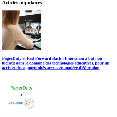
Articles populaires
PagerDuty et Fast Forward Back : Innovation à but non
lucratif dans le domaine des technologies éducatives, pour un
accès et des opportunités accrus en matière d'éducation