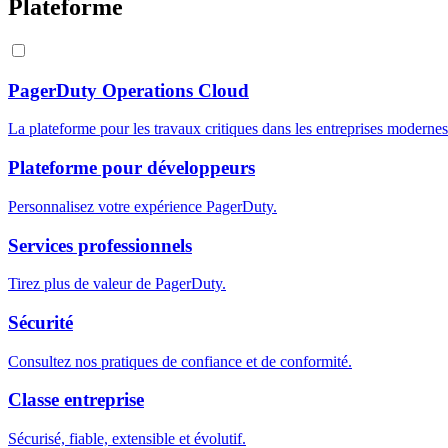
Plateforme
PagerDuty Operations Cloud
La plateforme pour les travaux critiques dans les entreprises modernes
Plateforme pour développeurs
Personnalisez votre expérience PagerDuty.
Services professionnels
Tirez plus de valeur de PagerDuty.
Sécurité
Consultez nos pratiques de confiance et de conformité.
Classe entreprise
Sécurisé, fiable, extensible et évolutif.