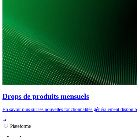
Drops de produits mensuels
En savoir plus sur les nouvelles fonctionnalités généralement disponibl
➔
Plateforme