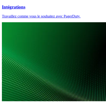
Intégrations
Travaillez comme vous le souhaitez avec PagerDuty.