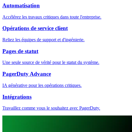
Automatisation
Accélérez les travaux critiques dans toute l'entreprise.
Opérations de service client
Reliez les équipes de support et d'ingénierie.
Pages de statut
Une seule source de vérité pour le statut du système.
PagerDuty Advance
IA générative pour les opérations critiques.
Intégrations
Travaillez comme vous le souhaitez avec PagerDuty.