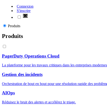
Connexion
S'inscrire
Produits
Produits
PagerDuty Operations Cloud
La plateforme pour les travaux critiques dans les entreprises modernes
Gestion des incidents
Orchestration de bout en bout pour une résolution rapide des problèm
AIOps
Réduisez le bruit des alertes et accélérez le triage.