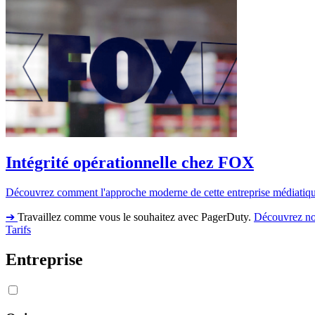
Intégrité opérationnelle chez FOX
Découvrez comment l'approche moderne de cette entreprise médiatique e
➔
Travaillez comme vous le souhaitez avec PagerDuty.
Découvrez no
Tarifs
Entreprise