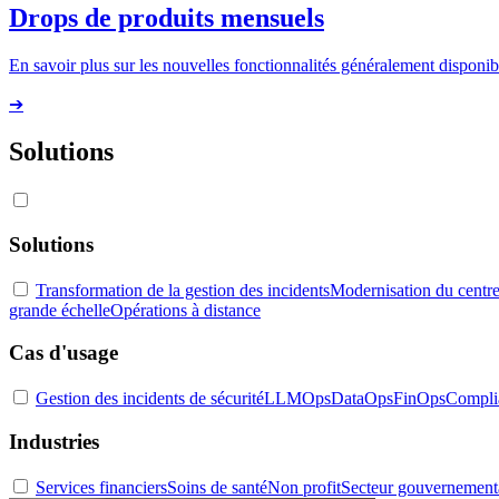
Drops de produits mensuels
En savoir plus sur les nouvelles fonctionnalités généralement disponibl
➔
Solutions
Solutions
Transformation de la gestion des incidents
Modernisation du centre
grande échelle
Opérations à distance
Cas d'usage
Gestion des incidents de sécurité
LLMOps
DataOps
FinOps
Compli
Industries
Services financiers
Soins de santé
Non profit
Secteur gouvernement