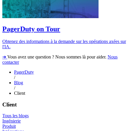
PagerDuty on Tour
Obtenez des informations à la demande sur les opérations axées sur
l'IA.
➔
Vous avez une question ? Nous sommes là pour aider.
Nous
contacter
PagerDuty
/
Blog
/
Client
Client
Tous les blogs
Ingénierie
Produit