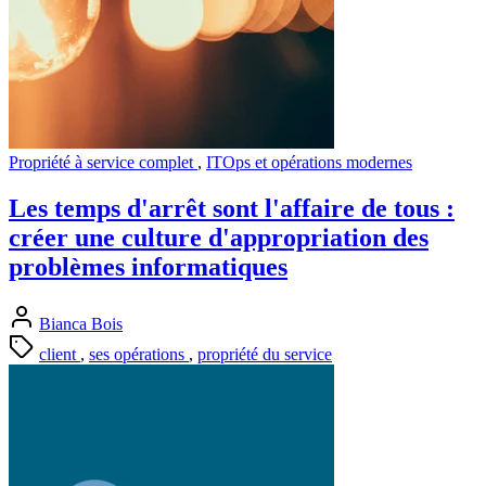
Propriété à service complet
,
ITOps et opérations modernes
Les temps d'arrêt sont l'affaire de tous :
créer une culture d'appropriation des
problèmes informatiques
Bianca Bois
client
,
ses opérations
,
propriété du service