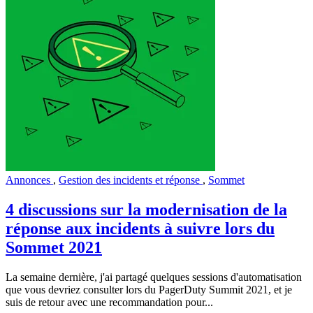
Annonces
,
Gestion des incidents et réponse
,
Sommet
4 discussions sur la modernisation de la
réponse aux incidents à suivre lors du
Sommet 2021
La semaine dernière, j'ai partagé quelques sessions d'automatisation
que vous devriez consulter lors du PagerDuty Summit 2021, et je
suis de retour avec une recommandation pour...