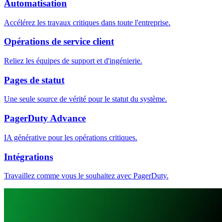
Automatisation
Accélérez les travaux critiques dans toute l'entreprise.
Opérations de service client
Reliez les équipes de support et d'ingénierie.
Pages de statut
Une seule source de vérité pour le statut du système.
PagerDuty Advance
IA générative pour les opérations critiques.
Intégrations
Travaillez comme vous le souhaitez avec PagerDuty.