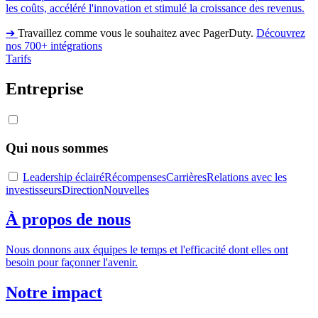
les coûts, accéléré l'innovation et stimulé la croissance des revenus.
➔
Travaillez comme vous le souhaitez avec PagerDuty.
Découvrez
nos 700+ intégrations
Tarifs
Entreprise
Qui nous sommes
Leadership éclairé
Récompenses
Carrières
Relations avec les
investisseurs
Direction
Nouvelles
À propos de nous
Nous donnons aux équipes le temps et l'efficacité dont elles ont
besoin pour façonner l'avenir.
Notre impact