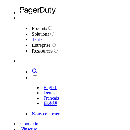
Produits
Solutions
Tarifs
Entreprise
Ressources
English
Deutsch
Français
日本語
Nous contacter
Connexion
S'inscrire