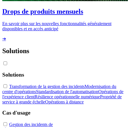
Drops de produits mensuels
En savoir plus sur les nouvelles fonctionnalités généralement
disponibles et en accès anticipé
➔
Solutions
Solutions
Transformation de la gestion des incidents
Modernisation du
centre d'opérations
Standardisation de l'automatisation
Opérations de
l'expérience client
Résilience opérationnelle numérique
Propriété de
service à grande échelle
Opérations à distance
Cas d'usage
Gestion des incidents de