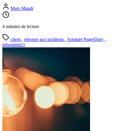
Murs Mandi
4 minutes de lecture
client
,
réponse aux incidents
,
Sommet PagerDuty
,
pdsummit21