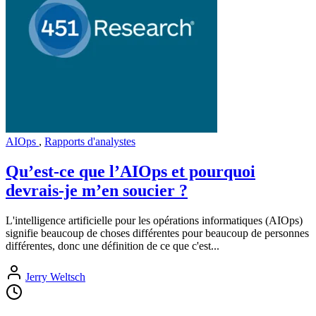
AIOps
,
Rapports d'analystes
Qu’est-ce que l’AIOps et pourquoi
devrais-je m’en soucier ?
L'intelligence artificielle pour les opérations informatiques (AIOps)
signifie beaucoup de choses différentes pour beaucoup de personnes
différentes, donc une définition de ce que c'est...
Jerry Weltsch