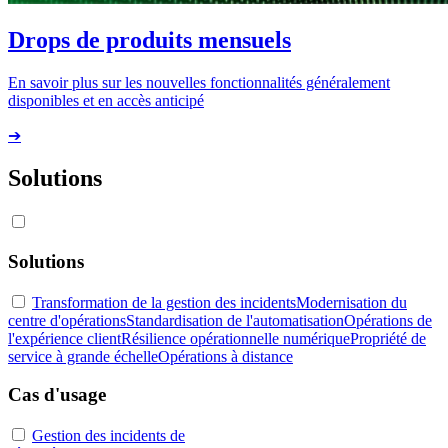
Drops de produits mensuels
En savoir plus sur les nouvelles fonctionnalités généralement
disponibles et en accès anticipé
➔
Solutions
Solutions
Transformation de la gestion des incidents
Modernisation du
centre d'opérations
Standardisation de l'automatisation
Opérations de
l'expérience client
Résilience opérationnelle numérique
Propriété de
service à grande échelle
Opérations à distance
Cas d'usage
Gestion des incidents de