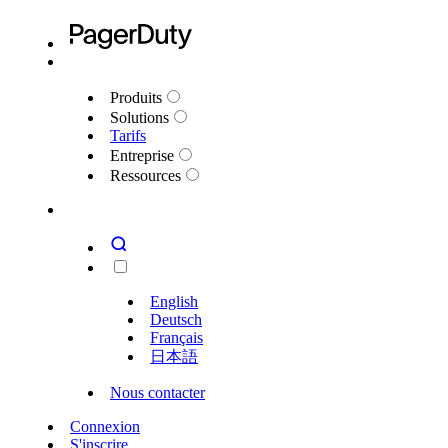
Produits
Solutions
Tarifs
Entreprise
Ressources
English
Deutsch
Français
日本語
Nous contacter
Connexion
S'inscrire