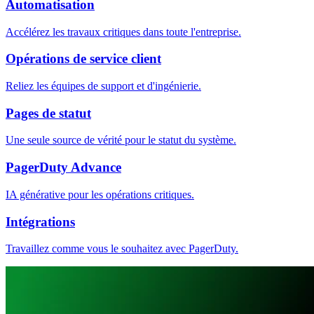
Automatisation
Accélérez les travaux critiques dans toute l'entreprise.
Opérations de service client
Reliez les équipes de support et d'ingénierie.
Pages de statut
Une seule source de vérité pour le statut du système.
PagerDuty Advance
IA générative pour les opérations critiques.
Intégrations
Travaillez comme vous le souhaitez avec PagerDuty.