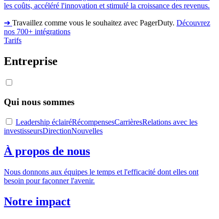
les coûts, accéléré l'innovation et stimulé la croissance des revenus.
➔
Travaillez comme vous le souhaitez avec PagerDuty.
Découvrez
nos 700+ intégrations
Tarifs
Entreprise
Qui nous sommes
Leadership éclairé
Récompenses
Carrières
Relations avec les
investisseurs
Direction
Nouvelles
À propos de nous
Nous donnons aux équipes le temps et l'efficacité dont elles ont
besoin pour façonner l'avenir.
Notre impact