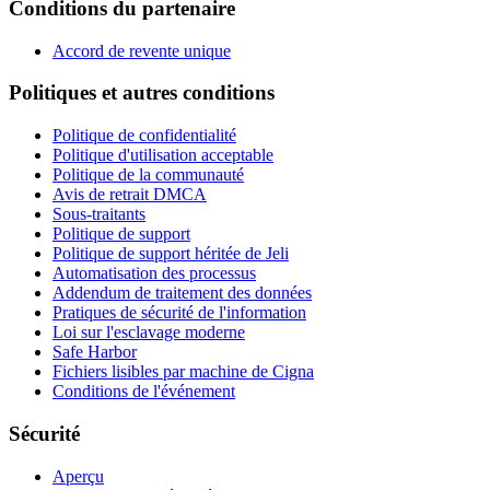
Conditions du partenaire
Accord de revente unique
Politiques et autres conditions
Politique de confidentialité
Politique d'utilisation acceptable
Politique de la communauté
Avis de retrait DMCA
Sous-traitants
Politique de support
Politique de support héritée de Jeli
Automatisation des processus
Addendum de traitement des données
Pratiques de sécurité de l'information
Loi sur l'esclavage moderne
Safe Harbor
Fichiers lisibles par machine de Cigna
Conditions de l'événement
Sécurité
Aperçu