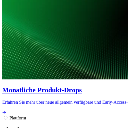
Monatliche Produkt-Drops
Erfahren Sie mehr über neue allgemein verfügbare und Early-Access
➔
Plattform