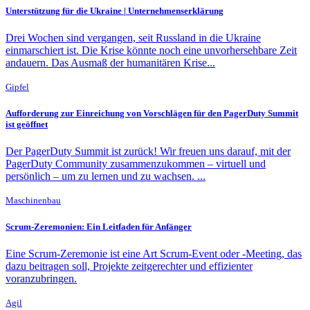
Unterstützung für die Ukraine | Unternehmenserklärung
Drei Wochen sind vergangen, seit Russland in die Ukraine
einmarschiert ist. Die Krise könnte noch eine unvorhersehbare Zeit
andauern. Das Ausmaß der humanitären Krise...
Gipfel
Aufforderung zur Einreichung von Vorschlägen für den PagerDuty Summit
ist geöffnet
Der PagerDuty Summit ist zurück! Wir freuen uns darauf, mit der
PagerDuty Community zusammenzukommen – virtuell und
persönlich – um zu lernen und zu wachsen. ...
Maschinenbau
Scrum-Zeremonien: Ein Leitfaden für Anfänger
Eine Scrum-Zeremonie ist eine Art Scrum-Event oder -Meeting, das
dazu beitragen soll, Projekte zeitgerechter und effizienter
voranzubringen.
Agil