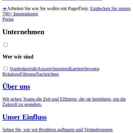
➔
Arbeiten Sie wie Sie wollen mit PagerDuty.
Entdecken Sie unsere
700+ Integrationen
Preise
Unternehmen
Wer wir sind
Vordenkerrolle
Auszeichnungen
Karriere
Investor
Relations
Führung
Nachrichten
Über uns
Wir geben Teams die Zeit und Effizienz, die sie benötigen, um die
Zukunft zu gestalten.
Unser Einfluss
Sehen Sie, wie wir Resilienz aufbauen und Veränderungen