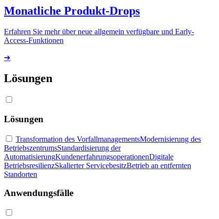
Monatliche Produkt-Drops
Erfahren Sie mehr über neue allgemein verfügbare und Early-
Access-Funktionen
➔
Lösungen
Lösungen
Transformation des Vorfallmanagements
Modernisierung des
Betriebszentrums
Standardisierung der
Automatisierung
Kundenerfahrungsoperationen
Digitale
Betriebsresilienz
Skalierter Servicebesitz
Betrieb an entfernten
Standorten
Anwendungsfälle