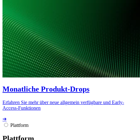
Monatliche Produkt-Drops
Erfahren Sie mehr über neue allgemein verfügbare und Early-
Access-Funktionen
➔
Plattform
Plattform