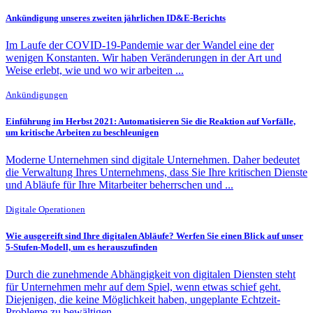
Ankündigung unseres zweiten jährlichen ID&E-Berichts
Im Laufe der COVID-19-Pandemie war der Wandel eine der
wenigen Konstanten. Wir haben Veränderungen in der Art und
Weise erlebt, wie und wo wir arbeiten ...
Ankündigungen
Einführung im Herbst 2021: Automatisieren Sie die Reaktion auf Vorfälle,
um kritische Arbeiten zu beschleunigen
Moderne Unternehmen sind digitale Unternehmen. Daher bedeutet
die Verwaltung Ihres Unternehmens, dass Sie Ihre kritischen Dienste
und Abläufe für Ihre Mitarbeiter beherrschen und ...
Digitale Operationen
Wie ausgereift sind Ihre digitalen Abläufe? Werfen Sie einen Blick auf unser
5-Stufen-Modell, um es herauszufinden
Durch die zunehmende Abhängigkeit von digitalen Diensten steht
für Unternehmen mehr auf dem Spiel, wenn etwas schief geht.
Diejenigen, die keine Möglichkeit haben, ungeplante Echtzeit-
Probleme zu bewältigen ...