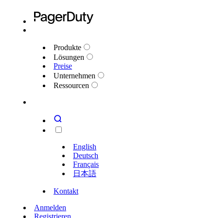
Produkte
Lösungen
Preise
Unternehmen
Ressourcen
English
Deutsch
Français
日本語
Kontakt
Anmelden
Registrieren