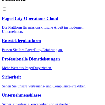
PagerDuty Operations Cloud
Die Plattform für missionskritische Arbeit im modernen
Unternehmen.
Entwicklerplattform
Passen Sie Ihre PagerDuty-Erfahrung an.
Professionelle Dienstleistungen
Mehr Wert aus PagerDuty ziehen.
Sicherheit
Sehen Sie unsere Vertrauens- und Compliance-Praktiken.
Unternehmensklasse
Sicher, zuverlässig, erweiterbar und skalierbar.