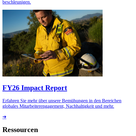
beschleunigen.
FY26 Impact Report
Erfahren Sie mehr über unsere Bemühungen in den Bereichen
globales Mitarbeiterengagement, Nachhaltigkeit und mehr.
➔
Ressourcen