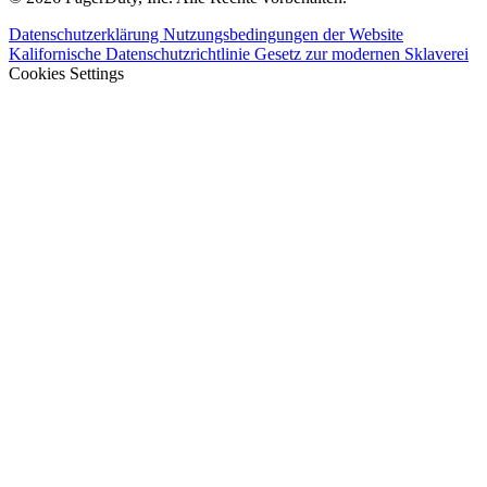
Datenschutzerklärung
Nutzungsbedingungen der Website
Kalifornische Datenschutzrichtlinie
Gesetz zur modernen Sklaverei
Cookies Settings