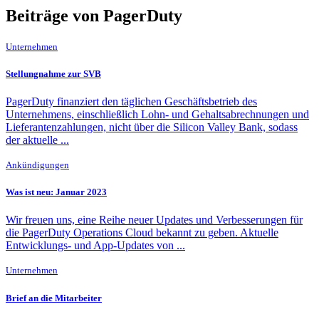
Beiträge von PagerDuty
Unternehmen
Stellungnahme zur SVB
PagerDuty finanziert den täglichen Geschäftsbetrieb des
Unternehmens, einschließlich Lohn- und Gehaltsabrechnungen und
Lieferantenzahlungen, nicht über die Silicon Valley Bank, sodass
der aktuelle ...
Ankündigungen
Was ist neu: Januar 2023
Wir freuen uns, eine Reihe neuer Updates und Verbesserungen für
die PagerDuty Operations Cloud bekannt zu geben. Aktuelle
Entwicklungs- und App-Updates von ...
Unternehmen
Brief an die Mitarbeiter