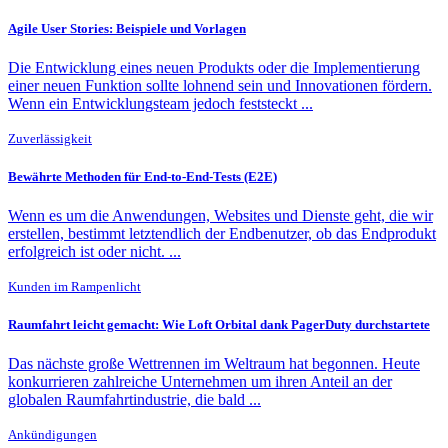
Agile User Stories: Beispiele und Vorlagen
Die Entwicklung eines neuen Produkts oder die Implementierung
einer neuen Funktion sollte lohnend sein und Innovationen fördern.
Wenn ein Entwicklungsteam jedoch feststeckt ...
Zuverlässigkeit
Bewährte Methoden für End-to-End-Tests (E2E)
Wenn es um die Anwendungen, Websites und Dienste geht, die wir
erstellen, bestimmt letztendlich der Endbenutzer, ob das Endprodukt
erfolgreich ist oder nicht. ...
Kunden im Rampenlicht
Raumfahrt leicht gemacht: Wie Loft Orbital dank PagerDuty durchstartete
Das nächste große Wettrennen im Weltraum hat begonnen. Heute
konkurrieren zahlreiche Unternehmen um ihren Anteil an der
globalen Raumfahrtindustrie, die bald ...
Ankündigungen