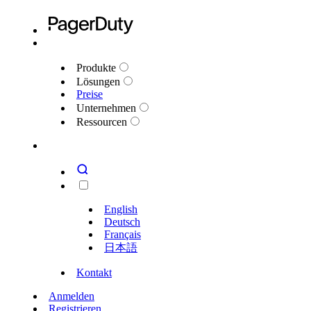
Produkte
Lösungen
Preise
Unternehmen
Ressourcen
English
Deutsch
Français
日本語
Kontakt
Anmelden
Registrieren