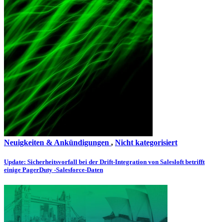
Neuigkeiten & Ankündigungen
,
Nicht kategorisiert
Update: Sicherheitsvorfall bei der Drift-Integration von Salesloft betrifft
einige PagerDuty -Salesforce-Daten