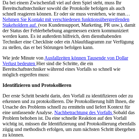
Da bei einem Zwischenfall viel auf dem Spiel steht, muss Ihr
Bereitschaftstechniker sowohl die Protokolle befolgen als auch
schnell reagieren können. Er oder sie muss verstehen, wie man…
Nehmen Sie Kontakt mit verschiedenen funktionsübergreifenden
Stakeholdern auf.
(von Kundensupport, Marketing, PR usw.), damit
der Status der Fehlerbehebung angemessen extern kommuniziert
werden kann. Es ist außerdem hilfreich, dem diensthabenden
Techniker eine Checkliste oder ein Ablaufdiagramm zur Verfügung
zu stellen, das er bei Störungen befolgen kann.
Wie jede Minute von
Ausfallzeiten können Tausende von Dollar
Verlust bedeuten
Hier sind die Schritte, die ein
Bereitschaftstechniker während eines Vorfalls so schnell wie
möglich ergreifen muss:
Identifizieren und Protokollieren
Der erste Schritt besteht darin, den Vorfall zu identifizieren oder zu
erkennen und zu protokollieren. Die Protokollierung hilft Ihnen, die
Ursache des Problems schnell zu ermitteln und liefert Kontext für
eine umfassende Analyse.
Nachbetrachtung des Vorfalls
Sobald das
Problem behoben ist. Da eine schnelle Reaktion auf den Vorfall
wichtig ist, müssen die Identifizierung und Protokollierung ebenfalls
zügig und methodisch erfolgen, um zum nächsten Schritt übergehen
zu können.