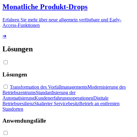
Monatliche Produkt-Drops
Erfahren Sie mehr über neue allgemein verfügbare und Early-
Access-Funktionen
➔
Lösungen
Lösungen
Transformation des Vorfallmanagements
Modernisierung des
Betriebszentrums
Standardisierung der
Automatisierung
Kundenerfahrungsoperationen
Digitale
Betriebsresilienz
Skalierter Servicebesitz
Betrieb an entfernten
Standorten
Anwendungsfälle