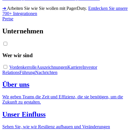
➔
Arbeiten Sie wie Sie wollen mit PagerDuty.
Entdecken Sie unsere
700+ Integrationen
Preise
Unternehmen
Wer wir sind
Vordenkerrolle
Auszeichnungen
Karriere
Investor
Relations
Führung
Nachrichten
Über uns
Wir geben Teams die Zeit und Effizienz, die sie benötigen, um die
Zukunft zu gestalten.
Unser Einfluss
Sehen Sie, wie wir Resilienz aufbauen und Veränderungen