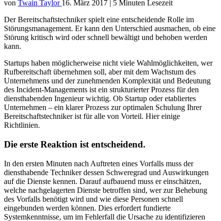
von
Twain Taylor
16. März 2017
|
5 Minuten Lesezeit
Der Bereitschaftstechniker spielt eine entscheidende Rolle im
Störungsmanagement. Er kann den Unterschied ausmachen, ob eine
Störung kritisch wird oder schnell bewältigt und behoben werden
kann.
Startups haben möglicherweise nicht viele Wahlmöglichkeiten, wer
Rufbereitschaft übernehmen soll, aber mit dem Wachstum des
Unternehmens und der zunehmenden Komplexität und Bedeutung
des Incident-Managements ist ein strukturierter Prozess für den
diensthabenden Ingenieur wichtig.
Ob Startup oder etabliertes
Unternehmen – ein klarer Prozess zur optimalen Schulung Ihrer
Bereitschaftstechniker ist für alle von Vorteil. Hier einige
Richtlinien.
Die erste Reaktion ist entscheidend.
In den ersten Minuten nach Auftreten eines Vorfalls muss der
diensthabende Techniker dessen Schweregrad und Auswirkungen
auf die Dienste kennen. Darauf aufbauend muss er einschätzen,
welche nachgelagerten Dienste betroffen sind, wer zur Behebung
des Vorfalls benötigt wird und wie diese Personen schnell
eingebunden werden können. Dies erfordert fundierte
Systemkenntnisse, um im Fehlerfall die Ursache zu identifizieren