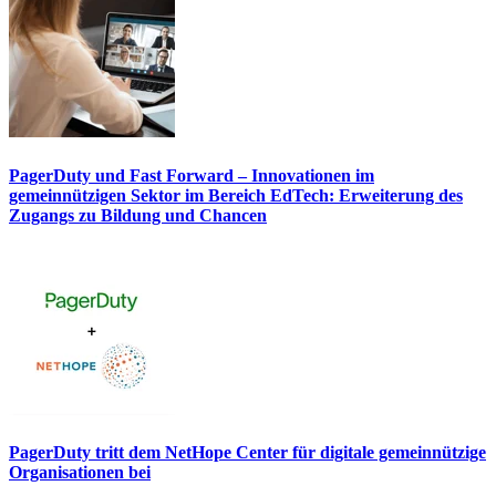
PagerDuty und Fast Forward – Innovationen im
gemeinnützigen Sektor im Bereich EdTech: Erweiterung des
Zugangs zu Bildung und Chancen
PagerDuty tritt dem NetHope Center für digitale gemeinnützige
Organisationen bei