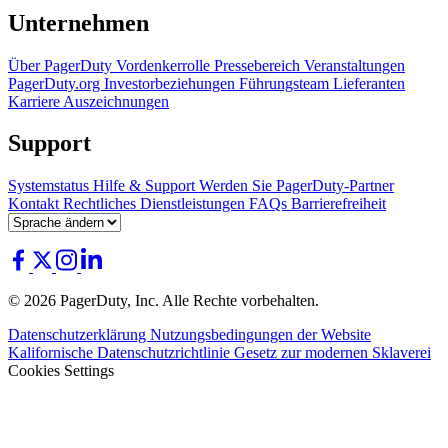
Unternehmen
Über PagerDuty
Vordenkerrolle
Pressebereich
Veranstaltungen
PagerDuty.org
Investorbeziehungen
Führungsteam
Lieferanten
Karriere
Auszeichnungen
Support
Systemstatus
Hilfe & Support
Werden Sie PagerDuty-Partner
Kontakt
Rechtliches
Dienstleistungen
FAQs
Barrierefreiheit
© 2026 PagerDuty, Inc. Alle Rechte vorbehalten.
Datenschutzerklärung
Nutzungsbedingungen der Website
Kalifornische Datenschutzrichtlinie
Gesetz zur modernen Sklaverei
Cookies Settings