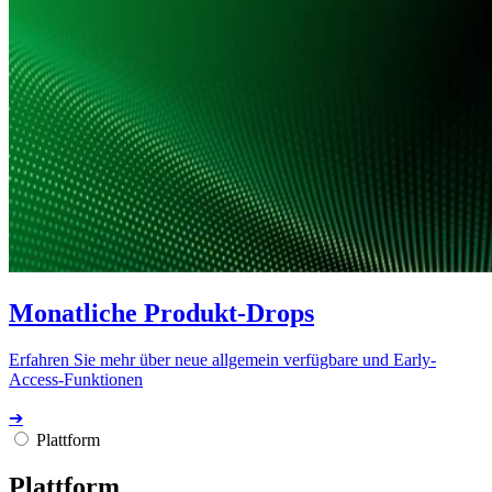
Monatliche Produkt-Drops
Erfahren Sie mehr über neue allgemein verfügbare und Early-
Access-Funktionen
➔
Plattform
Plattform