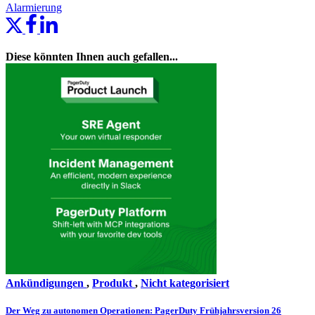
Alarmierung
Diese könnten Ihnen auch gefallen...
Ankündigungen
,
Produkt
,
Nicht kategorisiert
Der Weg zu autonomen Operationen: PagerDuty Frühjahrsversion 26