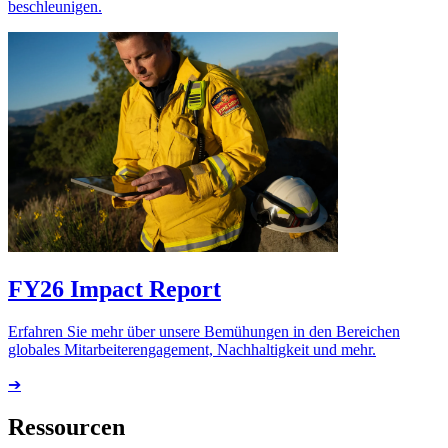
beschleunigen.
FY26 Impact Report
Erfahren Sie mehr über unsere Bemühungen in den Bereichen
globales Mitarbeiterengagement, Nachhaltigkeit und mehr.
➔
Ressourcen