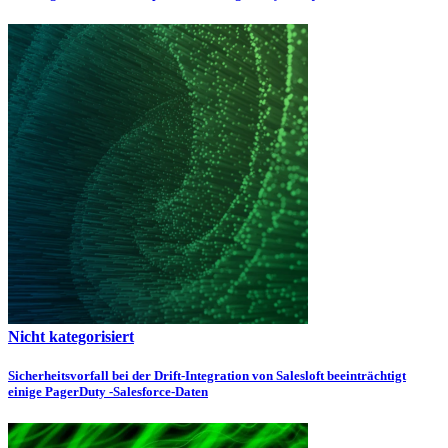
Nicht kategorisiert
Sicherheitsvorfall bei der Drift-Integration von Salesloft beeinträchtigt
einige PagerDuty -Salesforce-Daten