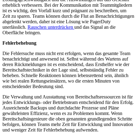
erheblich verbessern. Bei der Kommunikation mit Teammitgliedern
ist es wichtig, den Vorfall kurz und prägnant zu beschreiben, um
Zeit zu sparen. Teams können durch die Flut an Benachrichtigungen
abgelenkt werden, daher ist eine Lösung wie PagerDuty
unerlässlich.
Rauschen unterdrücken
und das Signal an die
Oberfläche bringen.
Fehlerbehebung
Die Fehlersuche muss nicht erst erfolgen, wenn das gesamte Team
benachrichtigt und anwesend ist. Selbst während des Wartens auf
deren Rückmeldungen ist es entscheidend, dass Ersthelfer wie der
Bereitschaftstechniker in der Lage sind, selbstständig Fehler zu
beheben. Schnelle Reaktionen können lebensrettend sein, ähnlich
wie bei realen Rettungseinsätzen, wo die ersten Minuten von
entscheidender Bedeutung sind.
Die Verwaltung und Ausstattung von Bereitschaftsressourcen ist für
jedes Entwicklungs- oder Betriebsteam entscheidend für den Erfolg.
Ausreichende Backups und durchdachte Prozesse und Pläne
gewährleisten Effizienz, wenn es zu Problemen kommt. Wenn
Bereitschaftsingenieure die oben genannten grundlegenden Schritte
befolgen, können Teams mehr Zeit für Entwicklung und Innovation
und weniger Zeit für Fehlerbehebung aufwenden.