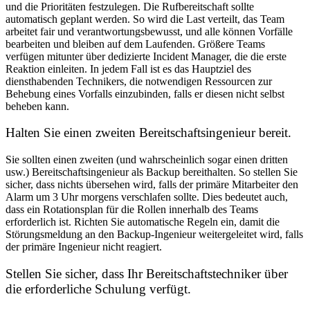
und die Prioritäten festzulegen. Die Rufbereitschaft sollte
automatisch geplant werden. So wird die Last verteilt, das Team
arbeitet fair und verantwortungsbewusst, und alle können Vorfälle
bearbeiten und bleiben auf dem Laufenden. Größere Teams
verfügen mitunter über dedizierte Incident Manager, die die erste
Reaktion einleiten. In jedem Fall ist es das Hauptziel des
diensthabenden Technikers, die notwendigen Ressourcen zur
Behebung eines Vorfalls einzubinden, falls er diesen nicht selbst
beheben kann.
Halten Sie einen zweiten Bereitschaftsingenieur bereit.
Sie sollten einen zweiten (und wahrscheinlich sogar einen dritten
usw.) Bereitschaftsingenieur als Backup bereithalten. So stellen Sie
sicher, dass nichts übersehen wird, falls der primäre Mitarbeiter den
Alarm um 3 Uhr morgens verschlafen sollte. Dies bedeutet auch,
dass ein Rotationsplan für die Rollen innerhalb des Teams
erforderlich ist. Richten Sie automatische Regeln ein, damit die
Störungsmeldung an den Backup-Ingenieur weitergeleitet wird, falls
der primäre Ingenieur nicht reagiert.
Stellen Sie sicher, dass Ihr Bereitschaftstechniker über
die erforderliche Schulung verfügt.