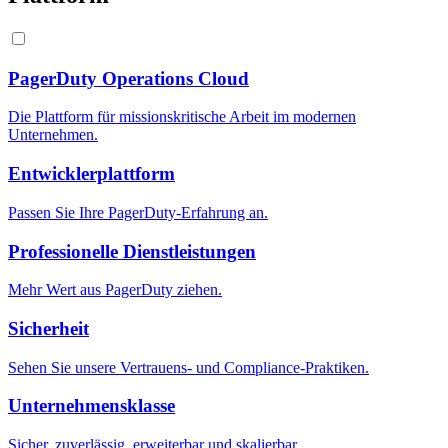
PagerDuty Operations Cloud
Die Plattform für missionskritische Arbeit im modernen
Unternehmen.
Entwicklerplattform
Passen Sie Ihre PagerDuty-Erfahrung an.
Professionelle Dienstleistungen
Mehr Wert aus PagerDuty ziehen.
Sicherheit
Sehen Sie unsere Vertrauens- und Compliance-Praktiken.
Unternehmensklasse
Sicher, zuverlässig, erweiterbar und skalierbar.