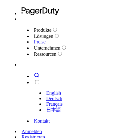
Produkte
Lösungen
Preise
Unternehmen
Ressourcen
English
Deutsch
Français
日本語
Kontakt
Anmelden
Registrieren