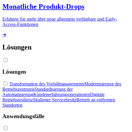
Monatliche Produkt-Drops
Erfahren Sie mehr über neue allgemein verfügbare und Early-
Access-Funktionen
➔
Lösungen
Lösungen
Transformation des Vorfallmanagements
Modernisierung des
Betriebszentrums
Standardisierung der
Automatisierung
Kundenerfahrungsoperationen
Digitale
Betriebsresilienz
Skalierter Servicebesitz
Betrieb an entfernten
Standorten
Anwendungsfälle