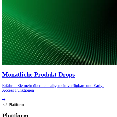
Monatliche Produkt-Drops
Erfahren Sie mehr über neue allgemein verfügbare und Early-
Access-Funktionen
➔
Plattform
Plattform