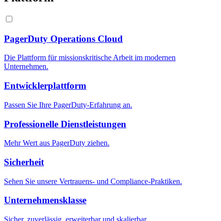
PagerDuty Operations Cloud
Die Plattform für missionskritische Arbeit im modernen
Unternehmen.
Entwicklerplattform
Passen Sie Ihre PagerDuty-Erfahrung an.
Professionelle Dienstleistungen
Mehr Wert aus PagerDuty ziehen.
Sicherheit
Sehen Sie unsere Vertrauens- und Compliance-Praktiken.
Unternehmensklasse
Sicher, zuverlässig, erweiterbar und skalierbar.