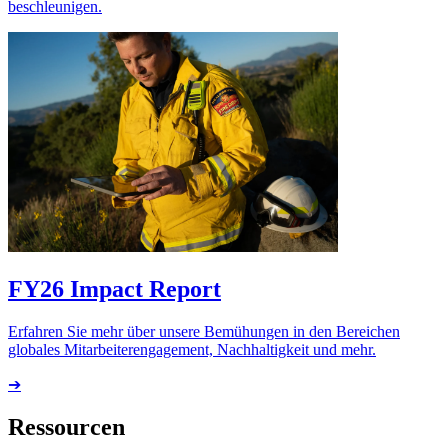
beschleunigen.
FY26 Impact Report
Erfahren Sie mehr über unsere Bemühungen in den Bereichen
globales Mitarbeiterengagement, Nachhaltigkeit und mehr.
➔
Ressourcen