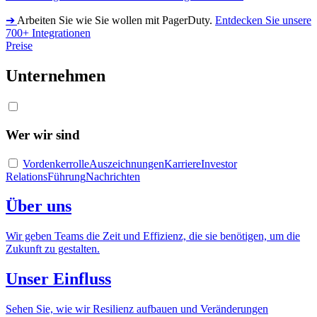
➔
Arbeiten Sie wie Sie wollen mit PagerDuty.
Entdecken Sie unsere
700+ Integrationen
Preise
Unternehmen
Wer wir sind
Vordenkerrolle
Auszeichnungen
Karriere
Investor
Relations
Führung
Nachrichten
Über uns
Wir geben Teams die Zeit und Effizienz, die sie benötigen, um die
Zukunft zu gestalten.
Unser Einfluss
Sehen Sie, wie wir Resilienz aufbauen und Veränderungen