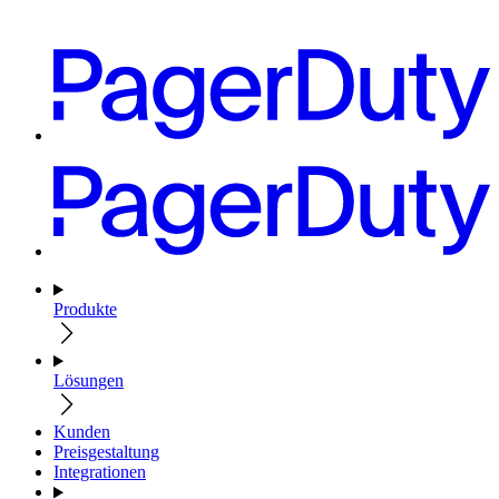
Produkte
Lösungen
Kunden
Preisgestaltung
Integrationen