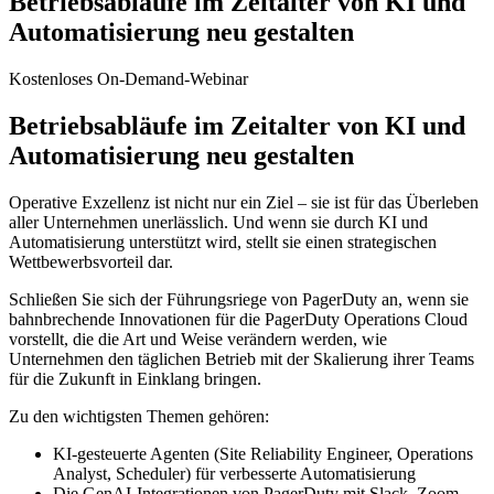
Betriebsabläufe im Zeitalter von KI und
Automatisierung neu gestalten
Kostenloses On-Demand-Webinar
Betriebsabläufe im Zeitalter von KI und
Automatisierung neu gestalten
Operative Exzellenz ist nicht nur ein Ziel – sie ist für das Überleben
aller Unternehmen unerlässlich. Und wenn sie durch KI und
Automatisierung unterstützt wird, stellt sie einen strategischen
Wettbewerbsvorteil dar.
Schließen Sie sich der Führungsriege von PagerDuty an, wenn sie
bahnbrechende Innovationen für die PagerDuty Operations Cloud
vorstellt, die die Art und Weise verändern werden, wie
Unternehmen den täglichen Betrieb mit der Skalierung ihrer Teams
für die Zukunft in Einklang bringen.
Zu den wichtigsten Themen gehören:
KI-gesteuerte Agenten (Site Reliability Engineer, Operations
Analyst, Scheduler) für verbesserte Automatisierung
Die GenAI-Integrationen von PagerDuty mit Slack, Zoom