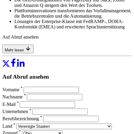
und Amazon Q steigern den Wert des Toolsets.
Plattforminnovationen transformieren das Vorfallmanagement,
die Betriebszentralen und die Automatisierung.
Lösungen der Enterprise-Klasse mit FedRAMP-, DORA-
Konformität (EMEA) und erweiterter Sprachunterstützung
Auf Abruf ansehen
Mehr lesen
Auf Abruf ansehen
*
Vorname
*
Nachname
*
E-Mail
*
Unternehmen
*
Berufsbezeichnung
*
Land
*
Zustand