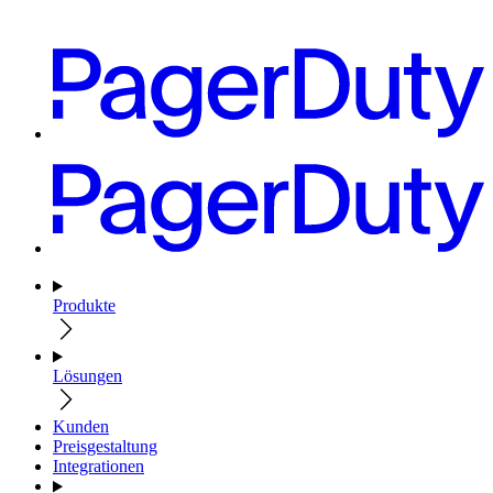
Produkte
Lösungen
Kunden
Preisgestaltung
Integrationen