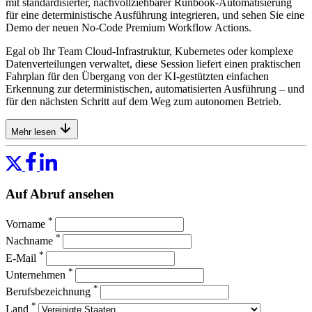
mit standardisierter, nachvollziehbarer Runbook-Automatisierung
für eine deterministische Ausführung integrieren, und sehen Sie eine
Demo der neuen No-Code Premium Workflow Actions.
Egal ob Ihr Team Cloud-Infrastruktur, Kubernetes oder komplexe
Datenverteilungen verwaltet, diese Session liefert einen praktischen
Fahrplan für den Übergang von der KI-gestützten einfachen
Erkennung zur deterministischen, automatisierten Ausführung – und
für den nächsten Schritt auf dem Weg zum autonomen Betrieb.
Mehr lesen
Auf Abruf ansehen
*
Vorname
*
Nachname
*
E-Mail
*
Unternehmen
*
Berufsbezeichnung
*
Land