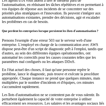
Les agents d'IA vous aident à tirer le meilleur parti de
l'automatisation, en réduisant les tâches répétitives et en permettant à
vos équipes de réponse aux incidents de se concentrer sur des
priorités plus stratégiques et l'innovation. Ils peuvent s'intégrer aux
automatisations existantes, prendre des décisions, agir et escalader
les problèmes en cas de besoin.
Que perdent les entreprises lorsque persistent les îlots d'automatisation ?
Prenons l'exemple d'une erreur 503 sur le serveur web d'une
entreprise. L'employé en charge de la communication avec AWS
dispose peut-être d'un script de diagnostic prêt à l'emploi, tandis que
d'autres, au sein des différentes équipes opérationnelles, ont
automatisé les correctifs pour les causes courantes telles que les
paramètres mal configurés ou les attaques DDoS.
En l'état actuel des choses, il faut qu'une personne repère le
problème, lance le diagnostic, puis trouve et exécute la procédure
appropriée. Chaque instance ne prend que quelques minutes, mais
multipliées par le nombre d'incidents et d'équipes, ces minutes
s'accumulent rapidement.
Les îlots d'automatisation ne se contentent pas de vous ralentir. Ils
perturbent également la capacité de votre entreprise à utiliser
efficacement ses ressources. Les salaires et les avantages sociaux liés