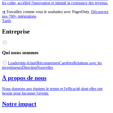
les coûts, accéléré l'innovation et stimulé la croissance des revenus.
➔
Travaillez comme vous le souhaitez avec PagerDuty.
Découvrez
nos 700+ intégrations
Tarifs
Entreprise
Qui nous sommes
Leadership éclairé
Récompenses
Carrières
Relations avec les
investisseurs
Direction
Nouvelles
À propos de nous
Nous donnons aux équipes le temps et l'efficacité dont elles ont
besoin pour façonner l'avenir.
Notre impact