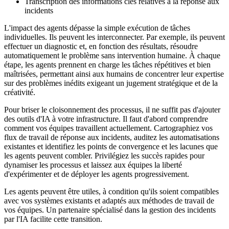
Transcription des informations clés relatives à la réponse aux
incidents
L'impact des agents dépasse la simple exécution de tâches
individuelles. Ils peuvent les interconnecter. Par exemple, ils peuvent
effectuer un diagnostic et, en fonction des résultats, résoudre
automatiquement le problème sans intervention humaine. À chaque
étape, les agents prennent en charge les tâches répétitives et bien
maîtrisées, permettant ainsi aux humains de concentrer leur expertise
sur des problèmes inédits exigeant un jugement stratégique et de la
créativité.
Pour briser le cloisonnement des processus, il ne suffit pas d'ajouter
des outils d'IA à votre infrastructure. Il faut d'abord comprendre
comment vos équipes travaillent actuellement. Cartographiez vos
flux de travail de réponse aux incidents, auditez les automatisations
existantes et identifiez les points de convergence et les lacunes que
les agents peuvent combler. Privilégiez les succès rapides pour
dynamiser les processus et laissez aux équipes la liberté
d'expérimenter et de déployer les agents progressivement.
Les agents peuvent être utiles, à condition qu'ils soient compatibles
avec vos systèmes existants et adaptés aux méthodes de travail de
vos équipes. Un partenaire spécialisé dans la gestion des incidents
par l'IA facilite cette transition.