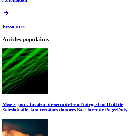
Ressources
Articles populaires
Mise à jour : Incident de sécurité lié à l’intégration Drift de
Salesloft affectant certaines données Salesforce de PagerDuty