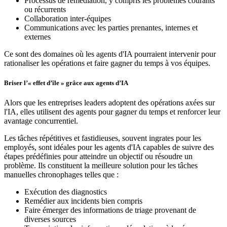
Processus de remédiation, y compris les problèmes courants
ou récurrents
Collaboration inter-équipes
Communications avec les parties prenantes, internes et
externes
Ce sont des domaines où les agents d'IA pourraient intervenir pour
rationaliser les opérations et faire gagner du temps à vos équipes.
Briser l’« effet d’île » grâce aux agents d’IA
Alors que les entreprises leaders adoptent des opérations axées sur
l'IA, elles utilisent des agents pour gagner du temps et renforcer leur
avantage concurrentiel.
Les tâches répétitives et fastidieuses, souvent ingrates pour les
employés, sont idéales pour les agents d'IA capables de suivre des
étapes prédéfinies pour atteindre un objectif ou résoudre un
problème. Ils constituent la meilleure solution pour les tâches
manuelles chronophages telles que :
Exécution des diagnostics
Remédier aux incidents bien compris
Faire émerger des informations de triage provenant de
diverses sources