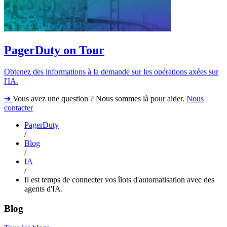
PagerDuty on Tour
Obtenez des informations à la demande sur les opérations axées sur
l'IA.
➔
Vous avez une question ? Nous sommes là pour aider.
Nous
contacter
PagerDuty
/
Blog
/
IA
/
Il est temps de connecter vos îlots d'automatisation avec des
agents d'IA.
Blog