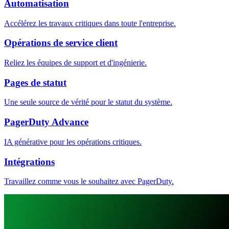
Automatisation
Accélérez les travaux critiques dans toute l'entreprise.
Opérations de service client
Reliez les équipes de support et d'ingénierie.
Pages de statut
Une seule source de vérité pour le statut du système.
PagerDuty Advance
IA générative pour les opérations critiques.
Intégrations
Travaillez comme vous le souhaitez avec PagerDuty.