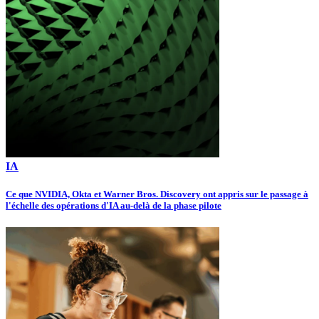
IA
Ce que NVIDIA, Okta et Warner Bros. Discovery ont appris sur le passage à
l'échelle des opérations d'IA au-delà de la phase pilote