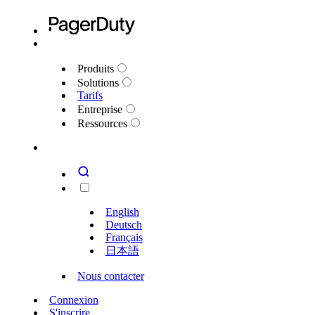
Produits
Solutions
Tarifs
Entreprise
Ressources
English
Deutsch
Français
日本語
Nous contacter
Connexion
S'inscrire