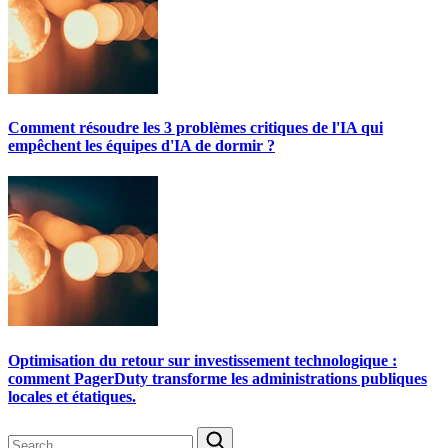
Comment résoudre les 3 problèmes critiques de l'IA qui
empêchent les équipes d'IA de dormir ?
Optimisation du retour sur investissement technologique :
comment PagerDuty transforme les administrations publiques
locales et étatiques.