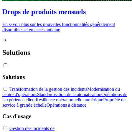
Drops de produits mensuels
En savoir plus sur les nouvelles fonctionnalités généralement
disponibles et en accès anticipé
➔
Solutions
Solutions
Transformation de la gestion des incidents
Modernisation du
centre d'opérations
Standardisation de l'automatisation
Opérations de
l'expérience client
Résilience opérationnelle numérique
Propriété de
service à grande échelle
Opérations à distance
Cas d'usage
Gestion des incidents de