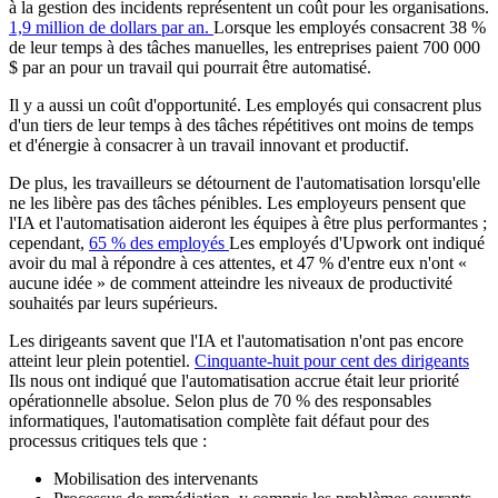
à la gestion des incidents représentent un coût pour les organisations.
1,9 million de dollars par an.
Lorsque les employés consacrent 38 %
de leur temps à des tâches manuelles, les entreprises paient 700 000
$ par an pour un travail qui pourrait être automatisé.
Il y a aussi un coût d'opportunité. Les employés qui consacrent plus
d'un tiers de leur temps à des tâches répétitives ont moins de temps
et d'énergie à consacrer à un travail innovant et productif.
De plus, les travailleurs se détournent de l'automatisation lorsqu'elle
ne les libère pas des tâches pénibles. Les employeurs pensent que
l'IA et l'automatisation aideront les équipes à être plus performantes ;
cependant,
65 % des employés
Les employés d'Upwork ont indiqué
avoir du mal à répondre à ces attentes, et 47 % d'entre eux n'ont «
aucune idée » de comment atteindre les niveaux de productivité
souhaités par leurs supérieurs.
Les dirigeants savent que l'IA et l'automatisation n'ont pas encore
atteint leur plein potentiel.
Cinquante-huit pour cent des dirigeants
Ils nous ont indiqué que l'automatisation accrue était leur priorité
opérationnelle absolue. Selon plus de 70 % des responsables
informatiques, l'automatisation complète fait défaut pour des
processus critiques tels que :
Mobilisation des intervenants