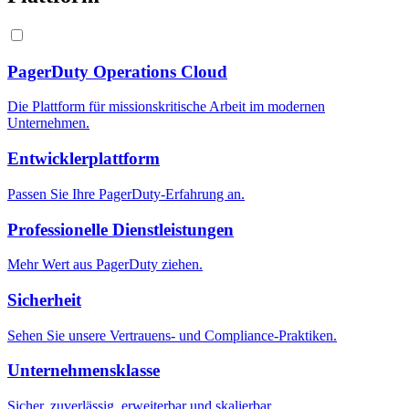
PagerDuty Operations Cloud
Die Plattform für missionskritische Arbeit im modernen
Unternehmen.
Entwicklerplattform
Passen Sie Ihre PagerDuty-Erfahrung an.
Professionelle Dienstleistungen
Mehr Wert aus PagerDuty ziehen.
Sicherheit
Sehen Sie unsere Vertrauens- und Compliance-Praktiken.
Unternehmensklasse
Sicher, zuverlässig, erweiterbar und skalierbar.