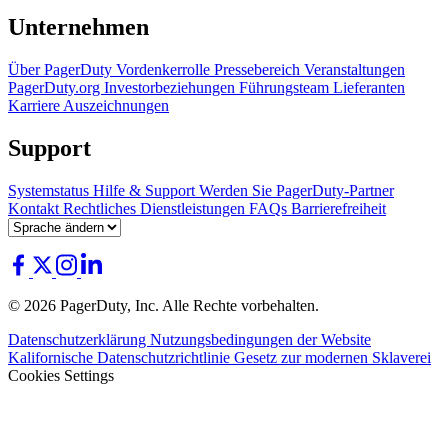
Unternehmen
Über PagerDuty
Vordenkerrolle
Pressebereich
Veranstaltungen
PagerDuty.org
Investorbeziehungen
Führungsteam
Lieferanten
Karriere
Auszeichnungen
Support
Systemstatus
Hilfe & Support
Werden Sie PagerDuty-Partner
Kontakt
Rechtliches
Dienstleistungen
FAQs
Barrierefreiheit
© 2026 PagerDuty, Inc. Alle Rechte vorbehalten.
Datenschutzerklärung
Nutzungsbedingungen der Website
Kalifornische Datenschutzrichtlinie
Gesetz zur modernen Sklaverei
Cookies Settings