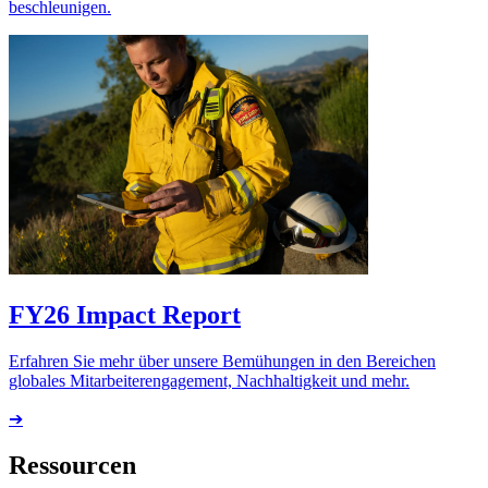
beschleunigen.
FY26 Impact Report
Erfahren Sie mehr über unsere Bemühungen in den Bereichen
globales Mitarbeiterengagement, Nachhaltigkeit und mehr.
➔
Ressourcen