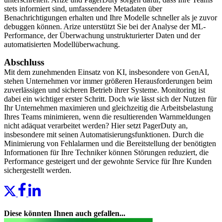
stets informiert sind, umfassendere Metadaten über
Benachrichtigungen erhalten und Ihre Modelle schneller als je zuvor
debuggen können. Arize unterstützt Sie bei der Analyse der ML-
Performance, der Überwachung unstrukturierter Daten und der
automatisierten Modellüberwachung.
Abschluss
Mit dem zunehmenden Einsatz von KI, insbesondere von GenAI,
stehen Unternehmen vor immer größeren Herausforderungen beim
zuverlässigen und sicheren Betrieb ihrer Systeme. Monitoring ist
dabei ein wichtiger erster Schritt. Doch wie lässt sich der Nutzen für
Ihr Unternehmen maximieren und gleichzeitig die Arbeitsbelastung
Ihres Teams minimieren, wenn die resultierenden Warnmeldungen
nicht adäquat verarbeitet werden? Hier setzt PagerDuty an,
insbesondere mit seinen Automatisierungsfunktionen. Durch die
Minimierung von Fehlalarmen und die Bereitstellung der benötigten
Informationen für Ihre Techniker können Störungen reduziert, die
Performance gesteigert und der gewohnte Service für Ihre Kunden
sichergestellt werden.
Diese könnten Ihnen auch gefallen...