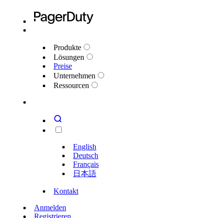
Produkte
Lösungen
Preise
Unternehmen
Ressourcen
English
Deutsch
Français
日本語
Kontakt
Anmelden
Registrieren