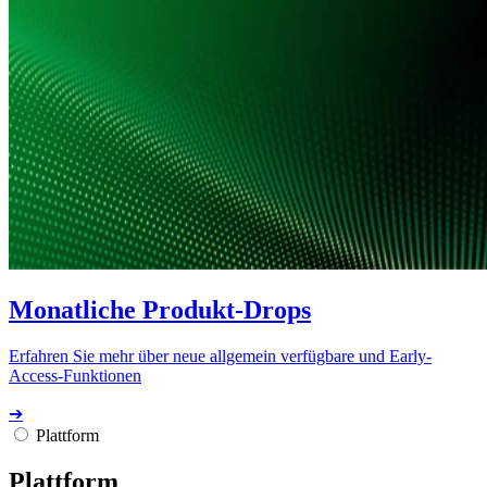
Monatliche Produkt-Drops
Erfahren Sie mehr über neue allgemein verfügbare und Early-
Access-Funktionen
➔
Plattform
Plattform