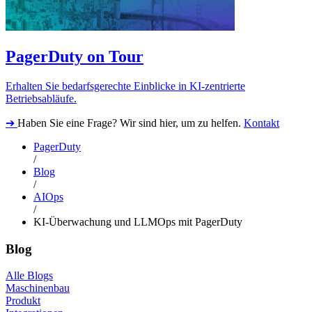
PagerDuty on Tour
Erhalten Sie bedarfsgerechte Einblicke in KI-zentrierte
Betriebsabläufe.
➔
Haben Sie eine Frage? Wir sind hier, um zu helfen.
Kontakt
PagerDuty
/
Blog
/
AIOps
/
KI-Überwachung und LLMOps mit PagerDuty
Blog
Alle Blogs
Maschinenbau
Produkt