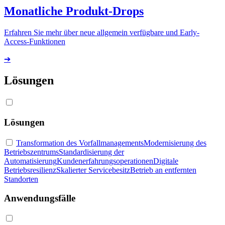
Monatliche Produkt-Drops
Erfahren Sie mehr über neue allgemein verfügbare und Early-
Access-Funktionen
➔
Lösungen
Lösungen
Transformation des Vorfallmanagements
Modernisierung des
Betriebszentrums
Standardisierung der
Automatisierung
Kundenerfahrungsoperationen
Digitale
Betriebsresilienz
Skalierter Servicebesitz
Betrieb an entfernten
Standorten
Anwendungsfälle