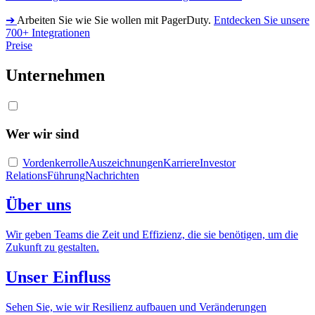
➔
Arbeiten Sie wie Sie wollen mit PagerDuty.
Entdecken Sie unsere
700+ Integrationen
Preise
Unternehmen
Wer wir sind
Vordenkerrolle
Auszeichnungen
Karriere
Investor
Relations
Führung
Nachrichten
Über uns
Wir geben Teams die Zeit und Effizienz, die sie benötigen, um die
Zukunft zu gestalten.
Unser Einfluss
Sehen Sie, wie wir Resilienz aufbauen und Veränderungen