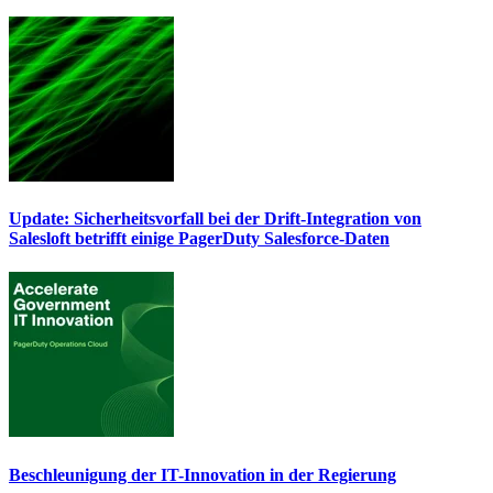
Update: Sicherheitsvorfall bei der Drift-Integration von
Salesloft betrifft einige PagerDuty Salesforce-Daten
Beschleunigung der IT-Innovation in der Regierung