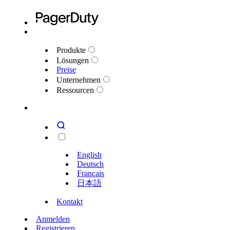
Produkte
Lösungen
Preise
Unternehmen
Ressourcen
English
Deutsch
Français
日本語
Kontakt
Anmelden
Registrieren