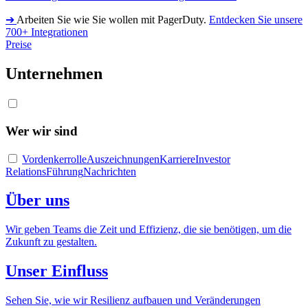
➔
Arbeiten Sie wie Sie wollen mit PagerDuty.
Entdecken Sie unsere
700+ Integrationen
Preise
Unternehmen
Wer wir sind
Vordenkerrolle
Auszeichnungen
Karriere
Investor
Relations
Führung
Nachrichten
Über uns
Wir geben Teams die Zeit und Effizienz, die sie benötigen, um die
Zukunft zu gestalten.
Unser Einfluss
Sehen Sie, wie wir Resilienz aufbauen und Veränderungen