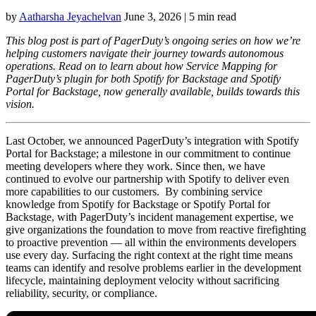
by
Aatharsha Jeyachelvan
June 3, 2026
|
5 min read
This blog post is part of PagerDuty’s ongoing series on how we’re
helping customers navigate their journey towards autonomous
operations. Read on to learn about how Service Mapping for
PagerDuty’s plugin for both Spotify for Backstage and Spotify
Portal for Backstage, now generally available, builds towards this
vision.
Last October, we announced PagerDuty’s integration with Spotify
Portal for Backstage; a milestone in our commitment to continue
meeting developers where they work. Since then, we have
continued to evolve our partnership with Spotify to deliver even
more capabilities to our customers. By combining service
knowledge from Spotify for Backstage or Spotify Portal for
Backstage, with PagerDuty’s incident management expertise, we
give organizations the foundation to move from reactive firefighting
to proactive prevention — all within the environments developers
use every day. Surfacing the right context at the right time means
teams can identify and resolve problems earlier in the development
lifecycle, maintaining deployment velocity without sacrificing
reliability, security, or compliance.