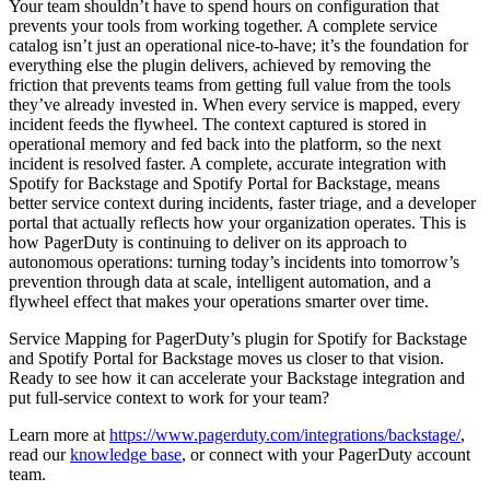
Your team shouldn’t have to spend hours on configuration that
prevents your tools from working together. A complete service
catalog isn’t just an operational nice-to-have; it’s the foundation for
everything else the plugin delivers, achieved by removing the
friction that prevents teams from getting full value from the tools
they’ve already invested in. When every service is mapped, every
incident feeds the flywheel. The context captured is stored in
operational memory and fed back into the platform, so the next
incident is resolved faster. A complete, accurate integration with
Spotify for Backstage and Spotify Portal for Backstage, means
better service context during incidents, faster triage, and a developer
portal that actually reflects how your organization operates. This is
how PagerDuty is continuing to deliver on its approach to
autonomous operations: turning today’s incidents into tomorrow’s
prevention through data at scale, intelligent automation, and a
flywheel effect that makes your operations smarter over time.
Service Mapping for PagerDuty’s plugin for Spotify for Backstage
and Spotify Portal for Backstage moves us closer to that vision.
Ready to see how it can accelerate your Backstage integration and
put full-service context to work for your team?
Learn more at
https://www.pagerduty.com/integrations/backstage/
,
read our
knowledge base
,
or connect with your PagerDuty account
team.