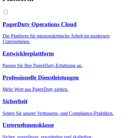
PagerDuty Operations Cloud
Die Plattform für missionskritische Arbeit im modernen
Unternehmen.
Entwicklerplattform
Passen Sie Ihre PagerDuty-Erfahrung an.
Professionelle Dienstleistungen
Mehr Wert aus PagerDuty ziehen.
Sicherheit
Sehen Sie unsere Vertrauens- und Compliance-Praktiken.
Unternehmensklasse
Sicher, zuverlässig, erweiterbar und skalierbar.