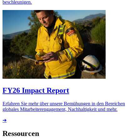
beschleunigen.
FY26 Impact Report
Erfahren Sie mehr über unsere Bemühungen in den Bereichen
globales Mitarbeiterengagement, Nachhaltigkeit und mehr.
➔
Ressourcen