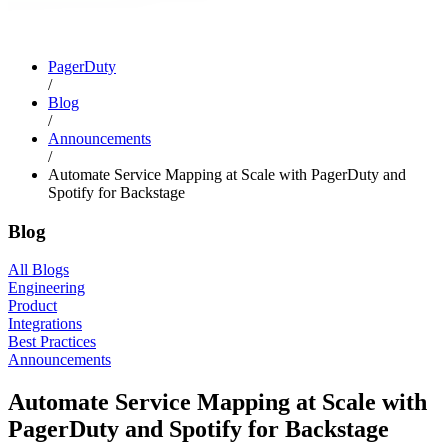
PagerDuty
/
Blog
/
Announcements
/
Automate Service Mapping at Scale with PagerDuty and
Spotify for Backstage
Blog
All Blogs
Engineering
Product
Integrations
Best Practices
Announcements
Automate Service Mapping at Scale with
PagerDuty and Spotify for Backstage