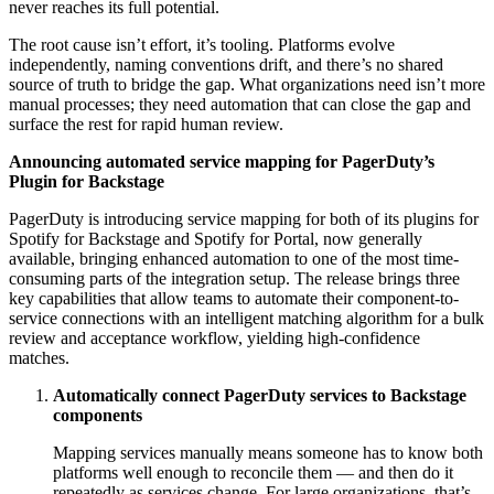
never reaches its full potential.
The root cause isn’t effort, it’s tooling. Platforms evolve
independently, naming conventions drift, and there’s no shared
source of truth to bridge the gap. What organizations need isn’t more
manual processes; they need automation that can close the gap and
surface the rest for rapid human review.
Announcing automated service mapping for PagerDuty’s
Plugin for Backstage
PagerDuty is introducing service mapping for both of its plugins for
Spotify for Backstage and Spotify for Portal, now generally
available, bringing enhanced automation to one of the most time-
consuming parts of the integration setup. The release brings three
key capabilities that allow teams to automate their component-to-
service connections with an intelligent matching algorithm for a bulk
review and acceptance workflow, yielding high-confidence
matches.
Automatically connect PagerDuty services to Backstage
components
Mapping services manually means someone has to know both
platforms well enough to reconcile them — and then do it
repeatedly as services change. For large organizations, that’s