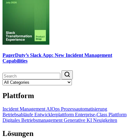
PagerDuty’s Slack App: New Incident Management
Capabilities
Plattform
Incident Management
AIOps
Prozessautomatisierung
Betriebsabläufe
Entwicklerplattform
Enterprise-Class Plattform
Digitales Betriebsmanagement
Generative KI
Neuigkeiten
Lösungen