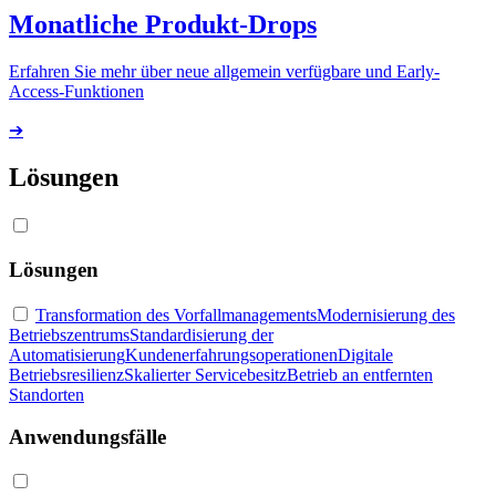
Monatliche Produkt-Drops
Erfahren Sie mehr über neue allgemein verfügbare und Early-
Access-Funktionen
➔
Lösungen
Lösungen
Transformation des Vorfallmanagements
Modernisierung des
Betriebszentrums
Standardisierung der
Automatisierung
Kundenerfahrungsoperationen
Digitale
Betriebsresilienz
Skalierter Servicebesitz
Betrieb an entfernten
Standorten
Anwendungsfälle