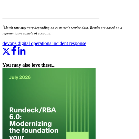
_______________________________________
1
Match rate may vary depending on customer’s service data. Results are based on a
representative sample of accounts.
devops
digital operations
incident response
You may also love these...