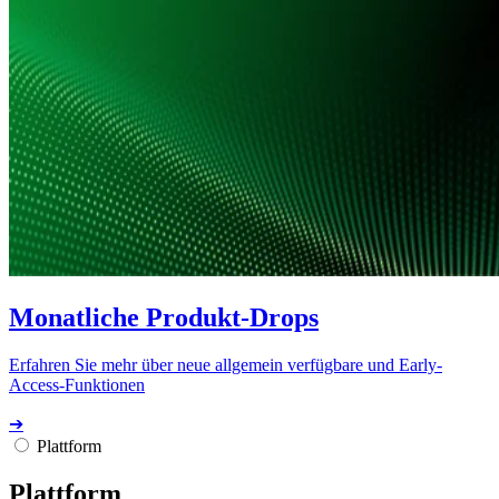
Monatliche Produkt-Drops
Erfahren Sie mehr über neue allgemein verfügbare und Early-
Access-Funktionen
➔
Plattform
Plattform