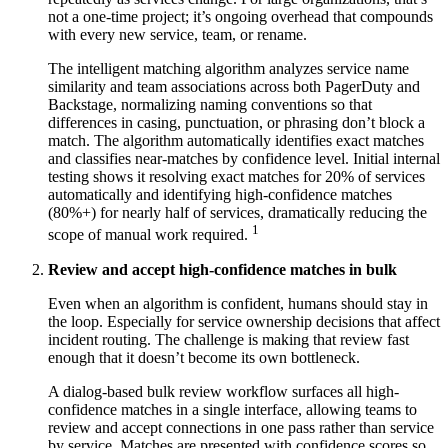
not a one-time project; it’s ongoing overhead that compounds
with every new service, team, or rename.
The intelligent matching algorithm analyzes service name
similarity and team associations across both PagerDuty and
Backstage, normalizing naming conventions so that
differences in casing, punctuation, or phrasing don’t block a
match. The algorithm automatically identifies exact matches
and classifies near-matches by confidence level. Initial internal
testing shows it resolving exact matches for 20% of services
automatically and identifying high-confidence matches
(80%+) for nearly half of services, dramatically reducing the
1
scope of manual work required.
Review and accept high-confidence matches in bulk
Even when an algorithm is confident, humans should stay in
the loop. Especially for service ownership decisions that affect
incident routing. The challenge is making that review fast
enough that it doesn’t become its own bottleneck.
A dialog-based bulk review workflow surfaces all high-
confidence matches in a single interface, allowing teams to
review and accept connections in one pass rather than service
by service. Matches are presented with confidence scores so