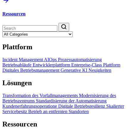
Ressourcen
Plattform
Incident Management
AIOps
Prozessautomatisierung
Betriebsabläufe
Entwicklerplattform
Enterprise-Class Plattform
Digitales Betriebsmanagement
Generative KI
Neuigkeiten
Lösungen
Transformation des Vorfallmanagements
Modernisierung des
Betriebszentrums
Standardisierung der Automatisierung
Kundenerfahrungsoperatione
Digitale Betriebsresilienz
Skalierter
Servicebesitz
Betrieb an entfernten Standorten
Ressourcen