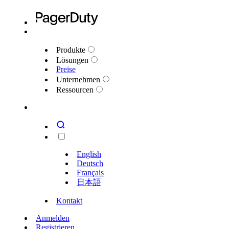
Produkte
Lösungen
Preise
Unternehmen
Ressourcen
English
Deutsch
Français
日本語
Kontakt
Anmelden
Registrieren