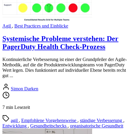
Agil
,
Best Practices und Einblicke
Systemische Probleme verstehen: Der
PagerDuty Health Check-Prozess
Kontinuierliche Verbesserung ist einer der Grundpfeiler der Agile-
Methodik, auf die die Produktentwicklungsteams von PagerDuty
Wert legen. Dies funktioniert auf individueller Ebene bereits recht
gut ...
Simon Darken
7 min Lesezeit
agil
,
Empfohlene Vorgehensweise
,
ständige Verbesserung
,
Entwicklung
,
Gesundheitschecks
,
organisatorische Gesundheit