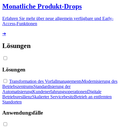
Monatliche Produkt-Drops
Erfahren Sie mehr über neue allgemein verfügbare und Early-
Access-Funktionen
➔
Lösungen
Lösungen
Transformation des Vorfallmanagements
Modernisierung des
Betriebszentrums
Standardisierung der
Automatisierung
Kundenerfahrungsoperationen
Digitale
Betriebsresilienz
Skalierter Servicebesitz
Betrieb an entfernten
Standorten
Anwendungsfälle