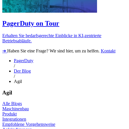
PagerDuty on Tour
Erhalten Sie bedarfsgerechte Einblicke in KI-zentrierte
Betriebsabläufe.
➔
Haben Sie eine Frage? Wir sind hier, um zu helfen.
Kontakt
PagerDuty
/
Der Blog
/
Agil
Agil
Alle Blogs
Maschinenbau
Produkt
Integrationen
Empfohlene Vorgehensweise