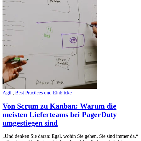
Agil
,
Best Practices und Einblicke
Von Scrum zu Kanban: Warum die
meisten Lieferteams bei PagerDuty
umgestiegen sind
„Und denken Sie daran: Egal, wohin Sie gehen, Sie sind immer da.“