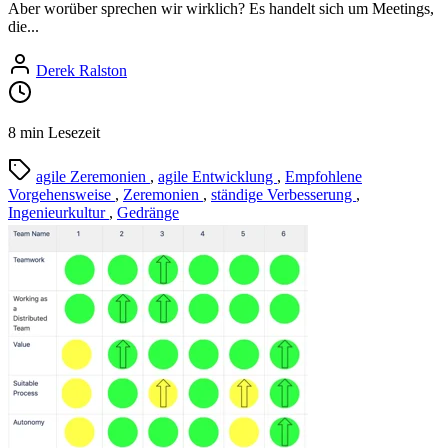
Aber worüber sprechen wir wirklich? Es handelt sich um Meetings,
die...
Derek Ralston
8 min Lesezeit
agile Zeremonien
,
agile Entwicklung
,
Empfohlene
Vorgehensweise
,
Zeremonien
,
ständige Verbesserung
,
Ingenieurkultur
,
Gedränge