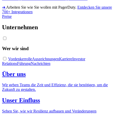
➔
Arbeiten Sie wie Sie wollen mit PagerDuty.
Entdecken Sie unsere
700+ Integrationen
Preise
Unternehmen
Wer wir sind
Vordenkerrolle
Auszeichnungen
Karriere
Investor
Relations
Führung
Nachrichten
Über uns
Wir geben Teams die Zeit und Effizienz, die sie benötigen, um die
Zukunft zu gestalten.
Unser Einfluss
Sehen Sie, wie wir Resilienz aufbauen und Veränderungen