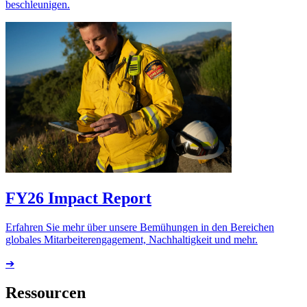
beschleunigen.
FY26 Impact Report
Erfahren Sie mehr über unsere Bemühungen in den Bereichen
globales Mitarbeiterengagement, Nachhaltigkeit und mehr.
➔
Ressourcen