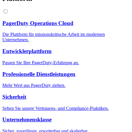
PagerDuty Operations Cloud
Die Plattform für missionskritische Arbeit im modernen
Unternehmen.
Entwicklerplattform
Passen Sie Ihre PagerDuty-Erfahrung an.
Professionelle Dienstleistungen
Mehr Wert aus PagerDuty ziehen.
Sicherheit
Sehen Sie unsere Vertrauens- und Compliance-Praktiken.
Unternehmensklasse
Sicher, zuverlässig, erweiterbar und skalierbar.