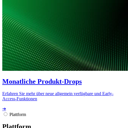
Monatliche Produkt-Drops
Erfahren Sie mehr über neue allgemein verfügbare und Early-
Access-Funktionen
➔
Plattform
Plattform