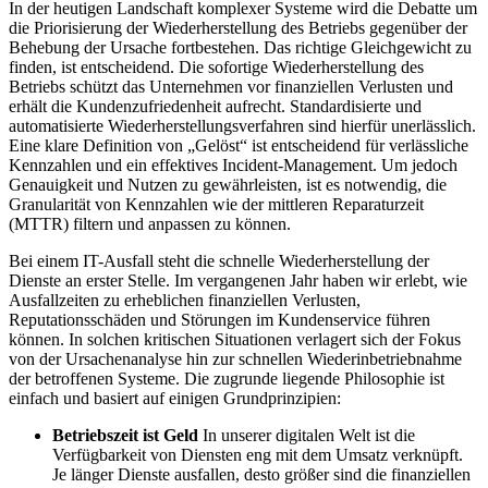
In der heutigen Landschaft komplexer Systeme wird die Debatte um
die Priorisierung der Wiederherstellung des Betriebs gegenüber der
Behebung der Ursache fortbestehen. Das richtige Gleichgewicht zu
finden, ist entscheidend. Die sofortige Wiederherstellung des
Betriebs schützt das Unternehmen vor finanziellen Verlusten und
erhält die Kundenzufriedenheit aufrecht. Standardisierte und
automatisierte Wiederherstellungsverfahren sind hierfür unerlässlich.
Eine klare Definition von „Gelöst“ ist entscheidend für verlässliche
Kennzahlen und ein effektives Incident-Management. Um jedoch
Genauigkeit und Nutzen zu gewährleisten, ist es notwendig, die
Granularität von Kennzahlen wie der mittleren Reparaturzeit
(MTTR) filtern und anpassen zu können.
Bei einem IT-Ausfall steht die schnelle Wiederherstellung der
Dienste an erster Stelle. Im vergangenen Jahr haben wir erlebt, wie
Ausfallzeiten zu erheblichen finanziellen Verlusten,
Reputationsschäden und Störungen im Kundenservice führen
können. In solchen kritischen Situationen verlagert sich der Fokus
von der Ursachenanalyse hin zur schnellen Wiederinbetriebnahme
der betroffenen Systeme. Die zugrunde liegende Philosophie ist
einfach und basiert auf einigen Grundprinzipien:
Betriebszeit ist Geld
In unserer digitalen Welt ist die
Verfügbarkeit von Diensten eng mit dem Umsatz verknüpft.
Je länger Dienste ausfallen, desto größer sind die finanziellen