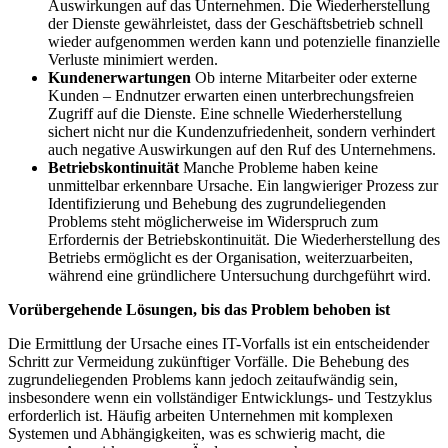
Auswirkungen auf das Unternehmen. Die Wiederherstellung
der Dienste gewährleistet, dass der Geschäftsbetrieb schnell
wieder aufgenommen werden kann und potenzielle finanzielle
Verluste minimiert werden.
Kundenerwartungen
Ob interne Mitarbeiter oder externe
Kunden – Endnutzer erwarten einen unterbrechungsfreien
Zugriff auf die Dienste. Eine schnelle Wiederherstellung
sichert nicht nur die Kundenzufriedenheit, sondern verhindert
auch negative Auswirkungen auf den Ruf des Unternehmens.
Betriebskontinuität
Manche Probleme haben keine
unmittelbar erkennbare Ursache. Ein langwieriger Prozess zur
Identifizierung und Behebung des zugrundeliegenden
Problems steht möglicherweise im Widerspruch zum
Erfordernis der Betriebskontinuität. Die Wiederherstellung des
Betriebs ermöglicht es der Organisation, weiterzuarbeiten,
während eine gründlichere Untersuchung durchgeführt wird.
Vorübergehende Lösungen, bis das Problem behoben ist
Die Ermittlung der Ursache eines IT-Vorfalls ist ein entscheidender
Schritt zur Vermeidung zukünftiger Vorfälle. Die Behebung des
zugrundeliegenden Problems kann jedoch zeitaufwändig sein,
insbesondere wenn ein vollständiger Entwicklungs- und Testzyklus
erforderlich ist. Häufig arbeiten Unternehmen mit komplexen
Systemen und Abhängigkeiten, was es schwierig macht, die