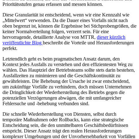
Prioritätsstufen genau erfassen und messen können.
Diese Granularität ist entscheidend, wenn wir eine Kennzahl wie
„Mittelwert“ verwenden. Da die Dauer eines Vorfalls nicht nach
oben begrenzt ist, können die Ergebnisse bei Stichprobengrößen, die
keiner Normalverteilung folgen, verzerrt sein.
Für eine
hervorragende, detaillierte Analyse von MTTR,
dieser kürzlich
veröffentlichte Blog
beschreibt die Vorteile und Herausforderungen
perfekt.
Letztendlich geht es beim pragmatischen Ansatz darum, den
Kontext jedes Ausfalls zu verstehen und den effizientesten Weg zu
wählen. Das Hauptziel der Betriebsteams sollte stets darin bestehen,
Ausfallzeiten zu minimieren und die Geschäftskontinuität zu
gewährleisten. Die Behebung der Ursache ist zwar entscheidend,
um zukünftige Vorfälle zu verhindern, doch müssen Unternehmen
die Dringlichkeit der Wiederherstellung des Betriebs gegen die
potenziellen Verzögerungen abwägen, die mit umfangreicher
Fehlersuche und -behebung verbunden sind.
Die schnelle Wiederherstellung von Diensten, selbst durch
temporäre Maßnahmen oder Rollbacks, kann eine strategische
Entscheidung sein, die den unmittelbaren Geschäftsbedürfnissen
entspricht. Dieser Ansatz trägt den realen Herausforderungen
komplexer Umgebungen und der Unvorhersehbarkeit von Vorfällen