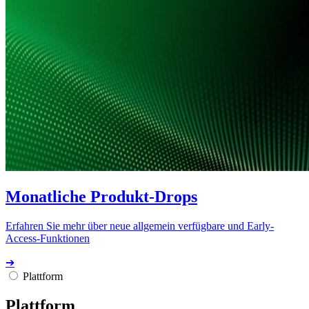
Monatliche Produkt-Drops
Erfahren Sie mehr über neue allgemein verfügbare und Early-
Access-Funktionen
➔
Plattform
Plattform