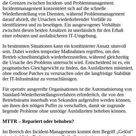
die Grenzen zwischen Incident- und Problemmanagement.
Incidentmanagement konzentriert sich auf die schnelle
Wiederherstellung von Diensten, während Problemmanagement
darauf abzielt, die Ursachen wiederkehrender Vorfälle zu
identifizieren und zu beseitigen. Ein ausgewogenes Verhältnis
zwischen diesen beiden Ansätzen ist unerlässlich für den Erhalt
einer robusten und ausfallsicheren IT-Umgebung.
In bestimmten Situationen kann ein kombinierter Ansatz sinnvoll
sein. Dabei werden temporäre Maßnahmen ergriffen, um den
Betrieb schnellstmöglich wiederherzustellen, während gleichzeitig
die Ursache des Problems untersucht wird. Entscheidend ist es, ein
pragmatisches Gleichgewicht zu finden, das Ausfallzeiten minimiert,
ohne endlose Patches zu verursachen oder die langfristige Stabilität
der IT-Infrastruktur zu vernachlässigen.
Für operativ ausgereifte Organisationen ist die Automatisierung von
Standard-Wiederherstellungsverfahren erforderlich, die von den
Betriebsteams innerhalb von Sekunden aufgerufen werden können,
um ihnen den nötigen Puffer zu verschaffen, damit sie zugrunde
liegende Probleme ohne unnötige Ausfallzeiten beheben können.
MTTR – Repariert oder behoben?
Im Bereich des Incident-Managements kommt dem Begriff „Gelöst“