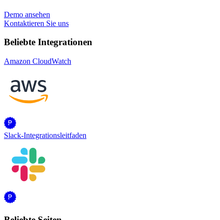
Demo ansehen
Kontaktieren Sie uns
Beliebte Integrationen
Amazon CloudWatch
Slack-Integrationsleitfaden
Beliebte Seiten