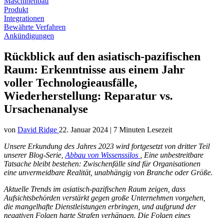
Maschinenbau
Produkt
Integrationen
Bewährte Verfahren
Ankündigungen
Rückblick auf den asiatisch-pazifischen
Raum: Erkenntnisse aus einem Jahr
voller Technologieausfälle,
Wiederherstellung: Reparatur vs.
Ursachenanalyse
von
David Ridge
22. Januar 2024
|
7 Minuten Lesezeit
Unsere Erkundung des Jahres 2023 wird fortgesetzt von
dritter Teil
unserer Blog-Serie,
Abbau von Wissenssilos
,
Eine unbestreitbare
Tatsache bleibt bestehen: Zwischenfälle sind für Organisationen
eine unvermeidbare Realität, unabhängig von Branche oder Größe.
Aktuelle Trends im asiatisch-pazifischen Raum zeigen, dass
Aufsichtsbehörden verstärkt gegen große Unternehmen vorgehen,
die mangelhafte Dienstleistungen erbringen, und aufgrund der
negativen Folgen harte Strafen verhängen. Die Folgen eines