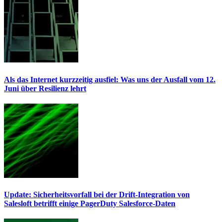
Als das Internet kurzzeitig ausfiel: Was uns der Ausfall vom 12.
Juni über Resilienz lehrt
Update: Sicherheitsvorfall bei der Drift-Integration von
Salesloft betrifft einige PagerDuty Salesforce-Daten