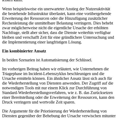
Wenn beispielsweise ein unerwarteter Anstieg der Nutzeraktivität
die bestehende Infrastruktur überlastet, kann eine vorübergehende
Erweiterung der Ressourcen oder die Hinzufügung zusätzlicher
Rechenleistung die unmittelbare Belastung verringern. Dies behebt
zwar möglicherweise nicht die eigentliche Ursache der erhöhten
Nachfrage, stellt aber sicher, dass die Dienste weiterhin verfügbar
bleiben und verschafft Zeit für eine gründlichere Untersuchung und
die Implementierung einer langfristigen Lösung.
Ein kombinierter Ansatz
In beiden Szenarien ist Automatisierung der Schlüssel.
Im vorherigen Beitrag haben wir erläutert, wie Unternehmen die
Triagephase im Incident-Lebenszyklus beschleunigen und die
Ursache ermitteln können. Ein ähnlicher Ansatz lässt sich auch für
die Wiederherstellung von Diensten anwenden. Der Zugriff auf die
notwendigen Tools mit nur einem Klick zur Durchführung von
Standard-Wiederherstellungsverfahren, wie z. B. das Zurücksetzen
einer Bereitstellung oder die Erweiterung der Ressourcen, kann den
Druck verringern und wertvolle Zeit sparen.
Die Argumente für die Priorisierung der Wiederherstellung von
Diensten gegenüber der Behebung der Ursache verwischen mitunter