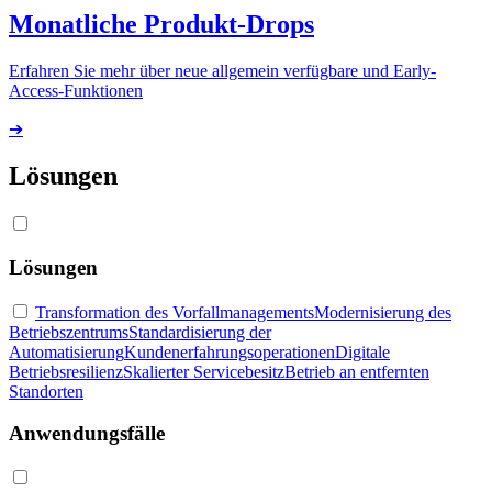
Monatliche Produkt-Drops
Erfahren Sie mehr über neue allgemein verfügbare und Early-
Access-Funktionen
➔
Lösungen
Lösungen
Transformation des Vorfallmanagements
Modernisierung des
Betriebszentrums
Standardisierung der
Automatisierung
Kundenerfahrungsoperationen
Digitale
Betriebsresilienz
Skalierter Servicebesitz
Betrieb an entfernten
Standorten
Anwendungsfälle