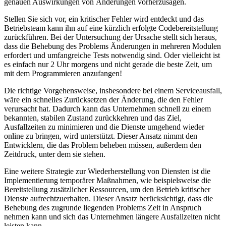
genauen Auswirkungen von Änderungen vorherzusagen.
Stellen Sie sich vor, ein kritischer Fehler wird entdeckt und das
Betriebsteam kann ihn auf eine kürzlich erfolgte Codebereitstellung
zurückführen. Bei der Untersuchung der Ursache stellt sich heraus,
dass die Behebung des Problems Änderungen in mehreren Modulen
erfordert und umfangreiche Tests notwendig sind. Oder vielleicht ist
es einfach nur 2 Uhr morgens und nicht gerade die beste Zeit, um
mit dem Programmieren anzufangen!
Die richtige Vorgehensweise, insbesondere bei einem Serviceausfall,
wäre ein schnelles Zurücksetzen der Änderung, die den Fehler
verursacht hat. Dadurch kann das Unternehmen schnell zu einem
bekannten, stabilen Zustand zurückkehren und das Ziel,
Ausfallzeiten zu minimieren und die Dienste umgehend wieder
online zu bringen, wird unterstützt. Dieser Ansatz nimmt den
Entwicklern, die das Problem beheben müssen, außerdem den
Zeitdruck, unter dem sie stehen.
Eine weitere Strategie zur Wiederherstellung von Diensten ist die
Implementierung temporärer Maßnahmen, wie beispielsweise die
Bereitstellung zusätzlicher Ressourcen, um den Betrieb kritischer
Dienste aufrechtzuerhalten. Dieser Ansatz berücksichtigt, dass die
Behebung des zugrunde liegenden Problems Zeit in Anspruch
nehmen kann und sich das Unternehmen längere Ausfallzeiten nicht
leisten kann.