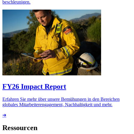
beschleunigen.
FY26 Impact Report
Erfahren Sie mehr über unsere Bemühungen in den Bereichen
globales Mitarbeiterengagement, Nachhaltigkeit und mehr.
➔
Ressourcen