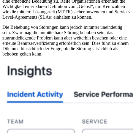
eine erhebliche Bedeutung zu. Reife Organisationen erkennen die
Wichtigkeit einer klaren Definition von „Gelöst“, um Kennzahlen
wie die mittlere Lösungszeit (MTTR) sicher anwenden und Service-
Level-Agreements (SLAs) einhalten zu können.
Die Behebung von Störungen kann jedoch mitunter uneindeutig
sein. Zwar mag die unmittelbare Störung behoben sein, das
zugrundeliegende Problem kann aber weiterhin bestehen oder eine
erneute Benutzerverifizierung erforderlich sein. Dies führt zu einem
Dilemma hinsichtlich der Frage, ob die Störung tatsächlich als
behoben gelten kann.