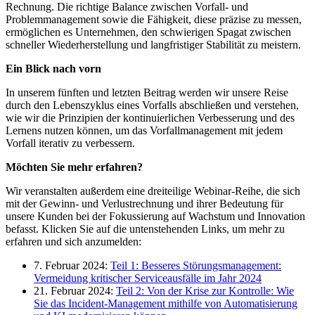
Rechnung. Die richtige Balance zwischen Vorfall- und
Problemmanagement sowie die Fähigkeit, diese präzise zu messen,
ermöglichen es Unternehmen, den schwierigen Spagat zwischen
schneller Wiederherstellung und langfristiger Stabilität zu meistern.
Ein Blick nach vorn
In unserem fünften und letzten Beitrag werden wir unsere Reise
durch den Lebenszyklus eines Vorfalls abschließen und verstehen,
wie wir die Prinzipien der kontinuierlichen Verbesserung und des
Lernens nutzen können, um das Vorfallmanagement mit jedem
Vorfall iterativ zu verbessern.
Möchten Sie mehr erfahren?
Wir veranstalten außerdem eine dreiteilige Webinar-Reihe, die sich
mit der Gewinn- und Verlustrechnung und ihrer Bedeutung für
unsere Kunden bei der Fokussierung auf Wachstum und Innovation
befasst. Klicken Sie auf die untenstehenden Links, um mehr zu
erfahren und sich anzumelden:
7. Februar 2024:
Teil 1: Besseres Störungsmanagement:
Vermeidung kritischer Serviceausfälle im Jahr 2024
21. Februar 2024:
Teil 2: Von der Krise zur Kontrolle: Wie
Sie das Incident-Management mithilfe von Automatisierung