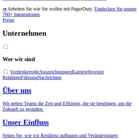
➔
Arbeiten Sie wie Sie wollen mit PagerDuty.
Entdecken Sie unsere
700+ Integrationen
Preise
Unternehmen
Wer wir sind
Vordenkerrolle
Auszeichnungen
Karriere
Investor
Relations
Führung
Nachrichten
Über uns
Wir geben Teams die Zeit und Effizienz, die sie benötigen, um die
Zukunft zu gestalten.
Unser Einfluss
Sehen Sie, wie wir Resilienz aufbauen und Veränderungen