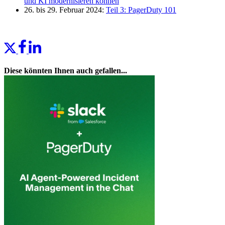
und KI modernisieren können
26. bis 29. Februar 2024:
Teil 3: PagerDuty 101
Diese könnten Ihnen auch gefallen...