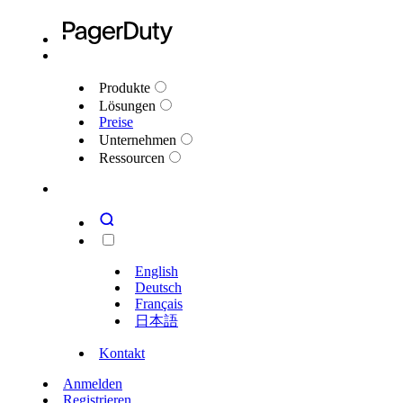
Produkte
Lösungen
Preise
Unternehmen
Ressourcen
English
Deutsch
Français
日本語
Kontakt
Anmelden
Registrieren