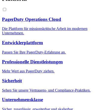
PagerDuty Operations Cloud
Die Plattform für missionskritische Arbeit im modernen
Unternehmen.
Entwicklerplattform
Passen Sie Ihre PagerDuty-Erfahrung an.
Professionelle Dienstleistungen
Mehr Wert aus PagerDuty ziehen.
Sicherheit
Sehen Sie unsere Vertrauens- und Compliance-Praktiken.
Unternehmensklasse
Sicher, zuverlässig, erweiterbar und skalierbar.