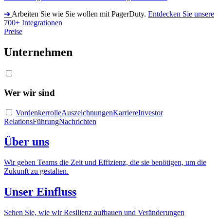
➔
Arbeiten Sie wie Sie wollen mit PagerDuty.
Entdecken Sie unsere
700+ Integrationen
Preise
Unternehmen
Wer wir sind
Vordenkerrolle
Auszeichnungen
Karriere
Investor
Relations
Führung
Nachrichten
Über uns
Wir geben Teams die Zeit und Effizienz, die sie benötigen, um die
Zukunft zu gestalten.
Unser Einfluss
Sehen Sie, wie wir Resilienz aufbauen und Veränderungen