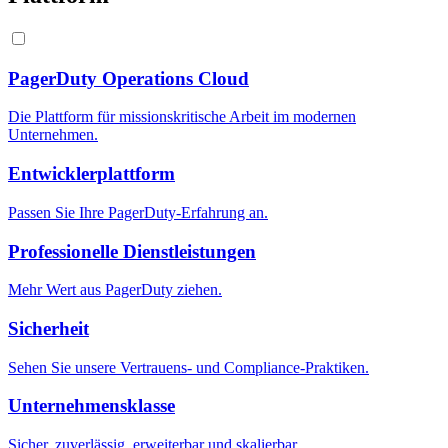
PagerDuty Operations Cloud
Die Plattform für missionskritische Arbeit im modernen
Unternehmen.
Entwicklerplattform
Passen Sie Ihre PagerDuty-Erfahrung an.
Professionelle Dienstleistungen
Mehr Wert aus PagerDuty ziehen.
Sicherheit
Sehen Sie unsere Vertrauens- und Compliance-Praktiken.
Unternehmensklasse
Sicher, zuverlässig, erweiterbar und skalierbar.