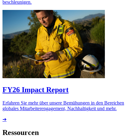
beschleunigen.
FY26 Impact Report
Erfahren Sie mehr über unsere Bemühungen in den Bereichen
globales Mitarbeiterengagement, Nachhaltigkeit und mehr.
➔
Ressourcen