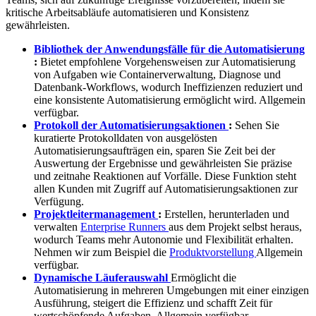
kritische Arbeitsabläufe automatisieren und Konsistenz
gewährleisten.
Bibliothek der Anwendungsfälle für die Automatisierung
:
Bietet empfohlene Vorgehensweisen zur Automatisierung
von Aufgaben wie Containerverwaltung, Diagnose und
Datenbank-Workflows, wodurch Ineffizienzen reduziert und
eine konsistente Automatisierung ermöglicht wird. Allgemein
verfügbar.
Protokoll der Automatisierungsaktionen
:
Sehen Sie
kuratierte Protokolldaten von ausgelösten
Automatisierungsaufträgen ein, sparen Sie Zeit bei der
Auswertung der Ergebnisse und gewährleisten Sie präzise
und zeitnahe Reaktionen auf Vorfälle. Diese Funktion steht
allen Kunden mit Zugriff auf Automatisierungsaktionen zur
Verfügung.
Projektleitermanagement
:
Erstellen, herunterladen und
verwalten
Enterprise Runners
aus dem Projekt selbst heraus,
wodurch Teams mehr Autonomie und Flexibilität erhalten.
Nehmen wir zum Beispiel die
Produktvorstellung
Allgemein
verfügbar.
Dynamische Läuferauswahl
Ermöglicht die
Automatisierung in mehreren Umgebungen mit einer einzigen
Ausführung, steigert die Effizienz und schafft Zeit für
wertschöpfende Aufgaben. Allgemein verfügbar.