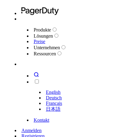
Produkte
Lösungen
Preise
Unternehmen
Ressourcen
English
Deutsch
Français
日本語
Kontakt
Anmelden
Registrieren