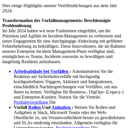
Hier einige Highlights unserer Veröffentlichungen aus dem Jahr
2024:
Transformation des Vorfallmanagements: Beschleunigte
Problemlösung
Im Jahr 2024 haben wir neue Funktionen eingeführt, um die
Präzision und Agilität im Incident-Management zu verbessern und
unser Engagement für eine durchgängige Abdeckung mit geführter
Fehlerbehebung zu bekräftigen. Diese Innovationen, die im Rahmen
unseres Enterprise Incident Management-Plans verfügbar sind,
ermöglichen es Teams, Incidents souverän zu bewältigen und
langfristig Resilienz aufzubauen.
Arbeitsabläufe bei Vorfällen
:
Automatisieren Sie die
Reaktion auf Sicherheitsvorfälle mit hochgradig
konfigurierbaren Triggern, Aktionen und Integrationen,
einschließlich Nachbesprechungen von Vorfällen, um aus
ihnen zu lernen. Verfügbar für Business-, DigOps- (Legacy-)
und Enterprise-Kunden. Nutzen Sie die Vorteile.
Produktvorstellung
Die
Vorfall
Rollen
Und
Aufgaben
:
Weisen Sie Rollen und
Aufgaben in Slack, Microsoft Teams oder der Web-
Oberfläche zu, um Verantwortlichkeit besser zu gewährleisten
und SLAs eindeutig einzuhalten. Allgemein verfügbar für
Unternehmenskunden.
Produktvorstellung
Die