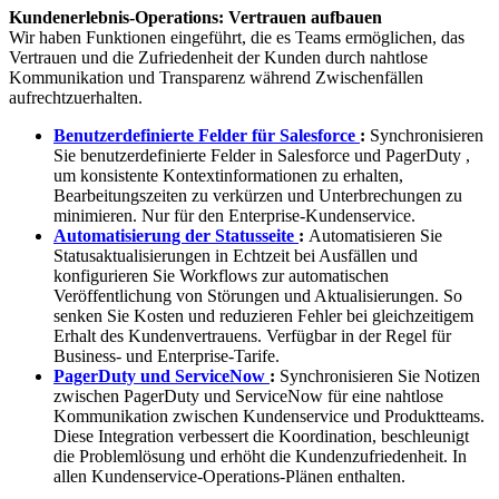
Kundenerlebnis-Operations: Vertrauen aufbauen
Wir haben Funktionen eingeführt, die es Teams ermöglichen, das
Vertrauen und die Zufriedenheit der Kunden durch nahtlose
Kommunikation und Transparenz während Zwischenfällen
aufrechtzuerhalten.
Benutzerdefinierte Felder für Salesforce
:
Synchronisieren
Sie benutzerdefinierte Felder in Salesforce und PagerDuty ,
um konsistente Kontextinformationen zu erhalten,
Bearbeitungszeiten zu verkürzen und Unterbrechungen zu
minimieren. Nur für den Enterprise-Kundenservice.
Automatisierung der Statusseite
:
Automatisieren Sie
Statusaktualisierungen in Echtzeit bei Ausfällen und
konfigurieren Sie Workflows zur automatischen
Veröffentlichung von Störungen und Aktualisierungen. So
senken Sie Kosten und reduzieren Fehler bei gleichzeitigem
Erhalt des Kundenvertrauens. Verfügbar in der Regel für
Business- und Enterprise-Tarife.
PagerDuty und ServiceNow
:
Synchronisieren Sie Notizen
zwischen PagerDuty und ServiceNow für eine nahtlose
Kommunikation zwischen Kundenservice und Produktteams.
Diese Integration verbessert die Koordination, beschleunigt
die Problemlösung und erhöht die Kundenzufriedenheit. In
allen Kundenservice-Operations-Plänen enthalten.