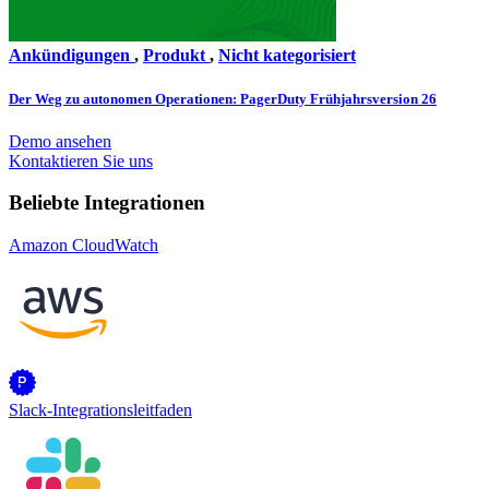
Ankündigungen
,
Produkt
,
Nicht kategorisiert
Der Weg zu autonomen Operationen: PagerDuty Frühjahrsversion 26
Demo ansehen
Kontaktieren Sie uns
Beliebte Integrationen
Amazon CloudWatch
Slack-Integrationsleitfaden