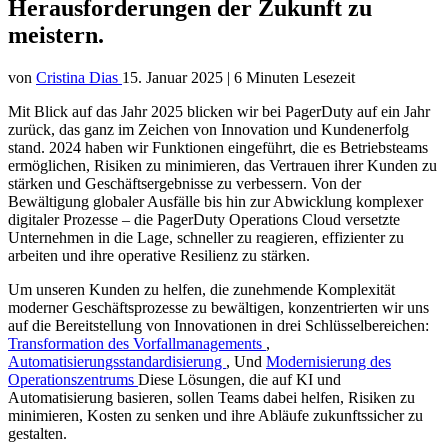
Herausforderungen der Zukunft zu
meistern.
von
Cristina Dias
15. Januar 2025
|
6 Minuten Lesezeit
Mit Blick auf das Jahr 2025 blicken wir bei PagerDuty auf ein Jahr
zurück, das ganz im Zeichen von Innovation und Kundenerfolg
stand. 2024 haben wir Funktionen eingeführt, die es Betriebsteams
ermöglichen, Risiken zu minimieren, das Vertrauen ihrer Kunden zu
stärken und Geschäftsergebnisse zu verbessern. Von der
Bewältigung globaler Ausfälle bis hin zur Abwicklung komplexer
digitaler Prozesse – die PagerDuty Operations Cloud versetzte
Unternehmen in die Lage, schneller zu reagieren, effizienter zu
arbeiten und ihre operative Resilienz zu stärken.
Um unseren Kunden zu helfen, die zunehmende Komplexität
moderner Geschäftsprozesse zu bewältigen, konzentrierten wir uns
auf die Bereitstellung von Innovationen in drei Schlüsselbereichen:
Transformation des Vorfallmanagements
,
Automatisierungsstandardisierung
, Und
Modernisierung des
Operationszentrums
Diese Lösungen, die auf KI und
Automatisierung basieren, sollen Teams dabei helfen, Risiken zu
minimieren, Kosten zu senken und ihre Abläufe zukunftssicher zu
gestalten.