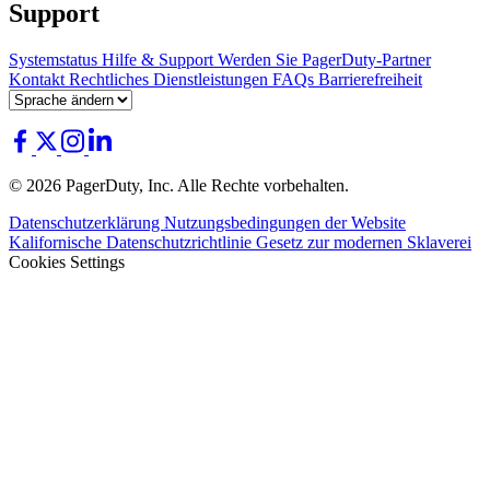
Support
Systemstatus
Hilfe & Support
Werden Sie PagerDuty-Partner
Kontakt
Rechtliches
Dienstleistungen
FAQs
Barrierefreiheit
© 2026 PagerDuty, Inc. Alle Rechte vorbehalten.
Datenschutzerklärung
Nutzungsbedingungen der Website
Kalifornische Datenschutzrichtlinie
Gesetz zur modernen Sklaverei
Cookies Settings