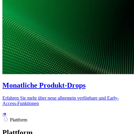
Monatliche Produkt-Drops
Erfahren Sie mehr über neue allgemein verfügbare und Early-
Access-Funktionen
➔
Plattform
Plattform