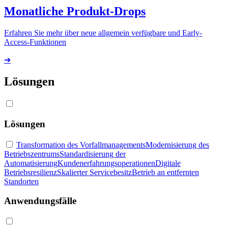
Monatliche Produkt-Drops
Erfahren Sie mehr über neue allgemein verfügbare und Early-
Access-Funktionen
➔
Lösungen
Lösungen
Transformation des Vorfallmanagements
Modernisierung des
Betriebszentrums
Standardisierung der
Automatisierung
Kundenerfahrungsoperationen
Digitale
Betriebsresilienz
Skalierter Servicebesitz
Betrieb an entfernten
Standorten
Anwendungsfälle