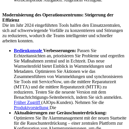
Modernisierung des Operationszentrums: Steigerung der
Effizienz
Die im Jahr 2024 eingeführten Tools halfen den Einsatzzentralen,
sich auf schwerwiegende Vorfälle zu konzentrieren und Störungen
zu reduzieren, wodurch die Teams intelligenter und schneller
arbeiten konnten.
Bedienkonsole
Verbesserungen:
Passen Sie
Echtzeitansichten an, priorisieren Sie Probleme und ergreifen
Sie Maßnahmen zentral und in Echtzeit. Das neue
Warnseitenfeld bietet Einblick in Warnmeldungen und
Metadaten. Optimieren Sie Aktionen wie das
Zusammenführen von Warnmeldungen und synchronisieren
Sie Tools mit ServiceNow, um die mittlere Reparaturzeit
(MTTA) und die mittlere Reparaturzeit (MTTR) zu
reduzieren.
Testen Sie die neueste Version mit dem
Benachrichtigungs-Seitenbereich, indem Sie sich anmelden.
Früher Zugriff
(AIOps-Kunden). Nehmen Sie die
Produktvorstellung
Die
Aktualisierungen zur Geräuschunterdrückung:
Optimieren Sie Ihr Alarmmanagement mit der neuen Startseite
für die Rauschunterdrückung – einer zentralen Plattform zur
Konfiguration von Alarmgruppierungen, um die