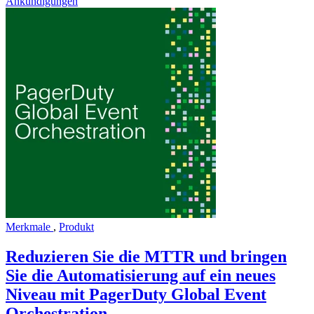
Ankündigungen
Merkmale
,
Produkt
Reduzieren Sie die MTTR und bringen
Sie die Automatisierung auf ein neues
Niveau mit PagerDuty Global Event
Orchestration