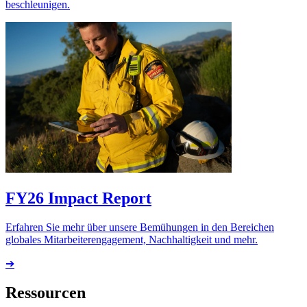
beschleunigen.
FY26 Impact Report
Erfahren Sie mehr über unsere Bemühungen in den Bereichen
globales Mitarbeiterengagement, Nachhaltigkeit und mehr.
➔
Ressourcen