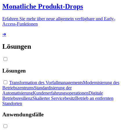
Monatliche Produkt-Drops
Erfahren Sie mehr über neue allgemein verfügbare und Early-
Access-Funktionen
➔
Lösungen
Lösungen
Transformation des Vorfallmanagements
Modernisierung des
Betriebszentrums
Standardisierung der
Automatisierung
Kundenerfahrungsoperationen
Digitale
Betriebsresilienz
Skalierter Servicebesitz
Betrieb an entfernten
Standorten
Anwendungsfälle