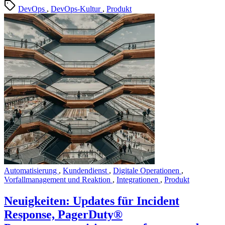
DevOps
,
DevOps-Kultur
,
Produkt
Automatisierung
,
Kundendienst
,
Digitale Operationen
,
Vorfallmanagement und Reaktion
,
Integrationen
,
Produkt
Neuigkeiten: Updates für Incident
Response, PagerDuty®