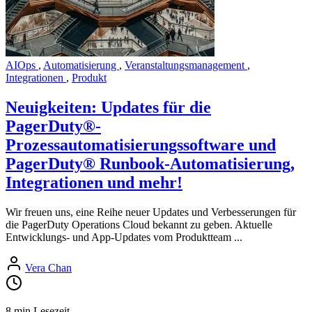
AIOps
,
Automatisierung
,
Veranstaltungsmanagement
,
Integrationen
,
Produkt
Neuigkeiten: Updates für die
PagerDuty®-
Prozessautomatisierungssoftware und
PagerDuty® Runbook-Automatisierung,
Integrationen und mehr!
Wir freuen uns, eine Reihe neuer Updates und Verbesserungen für
die PagerDuty Operations Cloud bekannt zu geben. Aktuelle
Entwicklungs- und App-Updates vom Produktteam ...
Vera Chan
8 min Lesezeit