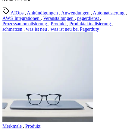
AIOps
,
Ankündigungen
,
Anwendungen
,
Automatisierung
,
AWS-Integrationen
,
Veranstaltungen
,
pagerdienst
,
Prozessautomatisierung
,
Produkt
,
Produktaktualisierung
,
schmatzen
,
was ist neu
,
was ist neu bei Pagerduty
Merkmale
,
Produkt