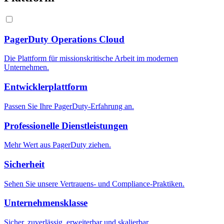
PagerDuty Operations Cloud
Die Plattform für missionskritische Arbeit im modernen
Unternehmen.
Entwicklerplattform
Passen Sie Ihre PagerDuty-Erfahrung an.
Professionelle Dienstleistungen
Mehr Wert aus PagerDuty ziehen.
Sicherheit
Sehen Sie unsere Vertrauens- und Compliance-Praktiken.
Unternehmensklasse
Sicher, zuverlässig, erweiterbar und skalierbar.