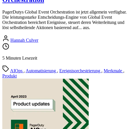
PagerDutys Global Event Orchestration ist jetzt allgemein verfügbar.
Die leistungsstarke Entscheidungs-Engine von Global Event
Orchestration bereichert Ereignisse, steuert deren Weiterleitung und
löst selbstheilende Aktionen basierend auf... aus.
Hannah Culver
5 Minuten Lesezeit
AIOps
,
Automatisierung
,
Ereignisorchestrierung
,
Merkmale
,
Produkt