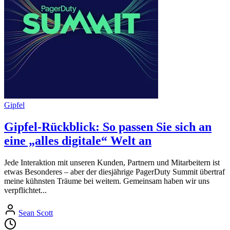
Gipfel
Gipfel-Rückblick: So passen Sie sich an
eine „alles digitale“ Welt an
Jede Interaktion mit unseren Kunden, Partnern und Mitarbeitern ist
etwas Besonderes – aber der diesjährige PagerDuty Summit übertraf
meine kühnsten Träume bei weitem. Gemeinsam haben wir uns
verpflichtet...
Sean Scott