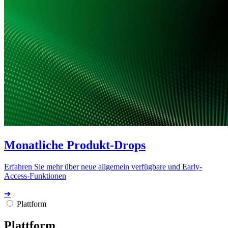
Monatliche Produkt-Drops
Erfahren Sie mehr über neue allgemein verfügbare und Early-
Access-Funktionen
➔
Plattform
Plattform