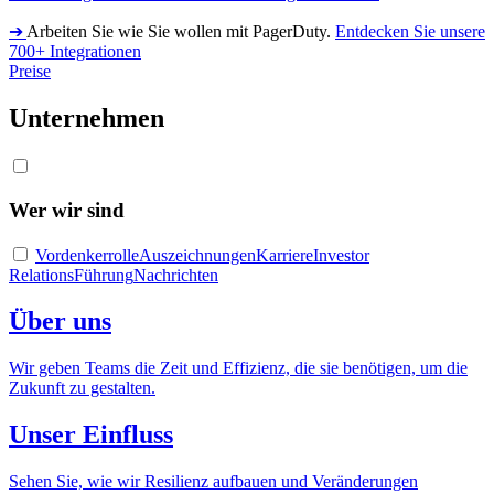
➔
Arbeiten Sie wie Sie wollen mit PagerDuty.
Entdecken Sie unsere
700+ Integrationen
Preise
Unternehmen
Wer wir sind
Vordenkerrolle
Auszeichnungen
Karriere
Investor
Relations
Führung
Nachrichten
Über uns
Wir geben Teams die Zeit und Effizienz, die sie benötigen, um die
Zukunft zu gestalten.
Unser Einfluss
Sehen Sie, wie wir Resilienz aufbauen und Veränderungen