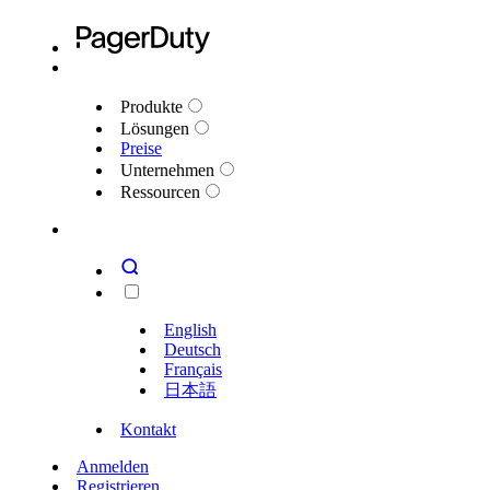
Produkte
Lösungen
Preise
Unternehmen
Ressourcen
English
Deutsch
Français
日本語
Kontakt
Anmelden
Registrieren