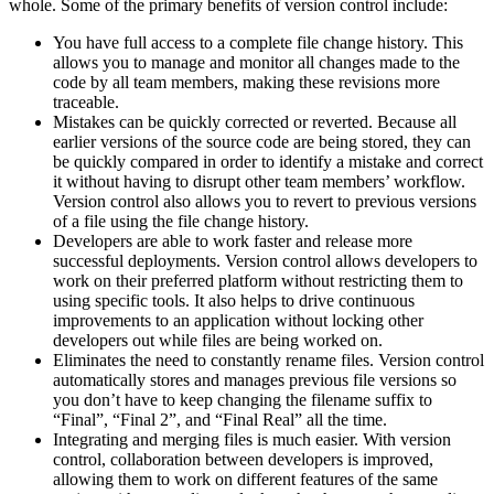
whole. Some of the primary benefits of version control include:
You have full access to a complete file change history. This
allows you to manage and monitor all changes made to the
code by all team members, making these revisions more
traceable.
Mistakes can be quickly corrected or reverted. Because all
earlier versions of the source code are being stored, they can
be quickly compared in order to identify a mistake and correct
it without having to disrupt other team members’ workflow.
Version control also allows you to revert to previous versions
of a file using the file change history.
Developers are able to work faster and release more
successful deployments. Version control allows developers to
work on their preferred platform without restricting them to
using specific tools. It also helps to drive continuous
improvements to an application without locking other
developers out while files are being worked on.
Eliminates the need to constantly rename files. Version control
automatically stores and manages previous file versions so
you don’t have to keep changing the filename suffix to
“Final”, “Final 2”, and “Final Real” all the time.
Integrating and merging files is much easier. With version
control, collaboration between developers is improved,
allowing them to work on different features of the same