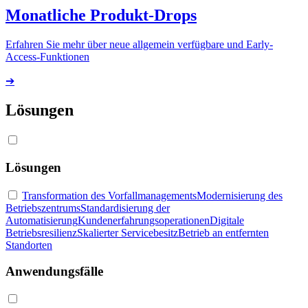
Monatliche Produkt-Drops
Erfahren Sie mehr über neue allgemein verfügbare und Early-
Access-Funktionen
➔
Lösungen
Lösungen
Transformation des Vorfallmanagements
Modernisierung des
Betriebszentrums
Standardisierung der
Automatisierung
Kundenerfahrungsoperationen
Digitale
Betriebsresilienz
Skalierter Servicebesitz
Betrieb an entfernten
Standorten
Anwendungsfälle