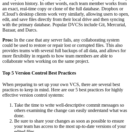
and version history. In other words, each team member works from
an exact, real-time copy or clone of the full database. Dropbox or
iCloud’s desktop clients work very similarly, allowing users to open,
edit, and save files directly from their local drive and then syncing
with the primary database. Popular DVCSs include Git, Mercurial,
Bazaar, and Darcs.
Pros:
In the case that any server fails, any collaborating system
could be used to restore or repair lost or corrupted files. This also
provides teams with several full backups of all data, and allows for
more flexibility in regards to how team members are able to
collaborate when working on the same project.
Top 5 Version Control Best Practices
When preparing to set up your own VCS, there are several best
practices to keep in mind. Here are our 5 best practices for highly
effective version control systems:
Take the time to write well-descriptive commit messages so
others examining the change can easily understand what was
done.
Be sure to share your changes as soon as possible to ensure
your team has access to the most up-to-date versions of your
edited files.