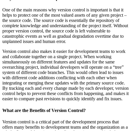
One of the main reasons why version control is important is that it
helps to protect one of the most valued assets of any given project –
the source code. The source code is essentially the repository of
complete knowledge and understanding of the project itself. Without
proper version control, the source code is left vulnerable to
catastrophic events as well as gradual degradation overtime due to
unplanned issues and human error.
Version control also makes it easier for development teams to work
and collaborate together on a single project. When working
simultaneously on different features and updates for the same
overarching project, individual developers will operate on a “tree”
system of different code branches. This would often lead to issues
with different code additions conflicting with each other when
integrating or merging these updates with the primary source code.
By tracking each and every change made by each developer, version
control helps to prevent these conflicts from happening, and makes it
easier to compare past revisions to quickly identify and fix issues.
What are the Benefits of Version Control?
Version control is a critical part of the development process that
offers many benefits to development teams and the organization as a