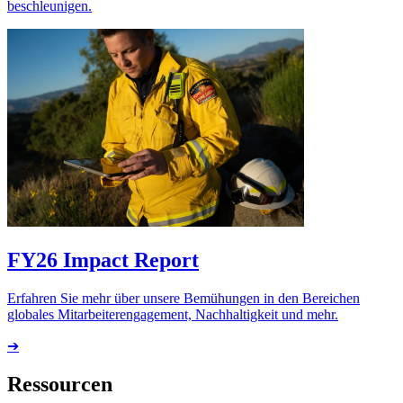
beschleunigen.
FY26 Impact Report
Erfahren Sie mehr über unsere Bemühungen in den Bereichen
globales Mitarbeiterengagement, Nachhaltigkeit und mehr.
➔
Ressourcen