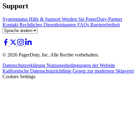
Support
Systemstatus
Hilfe & Support
Werden Sie PagerDuty-Partner
Kontakt
Rechtliches
Dienstleistungen
FAQs
Barrierefreiheit
© 2026 PagerDuty, Inc. Alle Rechte vorbehalten.
Datenschutzerklärung
Nutzungsbedingungen der Website
Kalifornische Datenschutzrichtlinie
Gesetz zur modernen Sklaverei
Cookies Settings