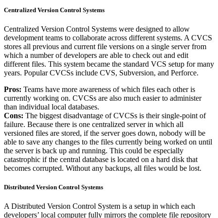
Centralized Version Control Systems
Centralized Version Control Systems were designed to allow
development teams to collaborate across different systems. A CVCS
stores all previous and current file versions on a single server from
which a number of developers are able to check out and edit
different files. This system became the standard VCS setup for many
years. Popular CVCSs include CVS, Subversion, and Perforce.
Pros:
Teams have more awareness of which files each other is
currently working on. CVCSs are also much easier to administer
than individual local databases.
Cons:
The biggest disadvantage of CVCSs is their single-point of
failure. Because there is one centralized server in which all
versioned files are stored, if the server goes down, nobody will be
able to save any changes to the files currently being worked on until
the server is back up and running. This could be especially
catastrophic if the central database is located on a hard disk that
becomes corrupted. Without any backups, all files would be lost.
Distributed Version Control Systems
A Distributed Version Control System is a setup in which each
developers’ local computer fully mirrors the complete file repository