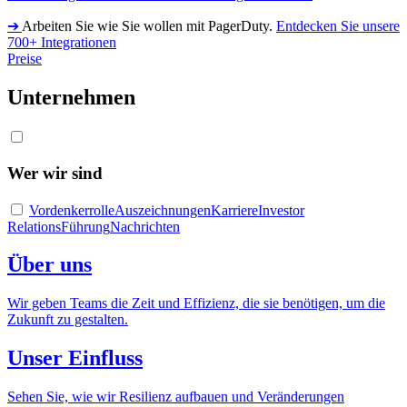
➔
Arbeiten Sie wie Sie wollen mit PagerDuty.
Entdecken Sie unsere
700+ Integrationen
Preise
Unternehmen
Wer wir sind
Vordenkerrolle
Auszeichnungen
Karriere
Investor
Relations
Führung
Nachrichten
Über uns
Wir geben Teams die Zeit und Effizienz, die sie benötigen, um die
Zukunft zu gestalten.
Unser Einfluss
Sehen Sie, wie wir Resilienz aufbauen und Veränderungen