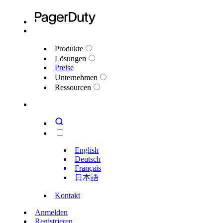
Produkte
Lösungen
Preise
Unternehmen
Ressourcen
English
Deutsch
Français
日本語
Kontakt
Anmelden
Registrieren