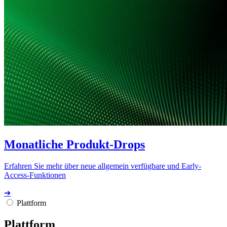
Monatliche Produkt-Drops
Erfahren Sie mehr über neue allgemein verfügbare und Early-
Access-Funktionen
➔
Plattform
Plattform