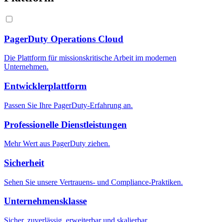
PagerDuty Operations Cloud
Die Plattform für missionskritische Arbeit im modernen
Unternehmen.
Entwicklerplattform
Passen Sie Ihre PagerDuty-Erfahrung an.
Professionelle Dienstleistungen
Mehr Wert aus PagerDuty ziehen.
Sicherheit
Sehen Sie unsere Vertrauens- und Compliance-Praktiken.
Unternehmensklasse
Sicher, zuverlässig, erweiterbar und skalierbar.