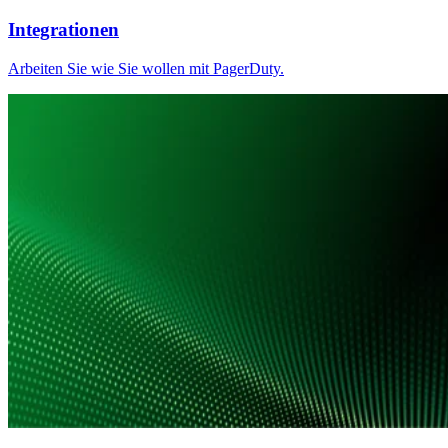
Integrationen
Arbeiten Sie wie Sie wollen mit PagerDuty.