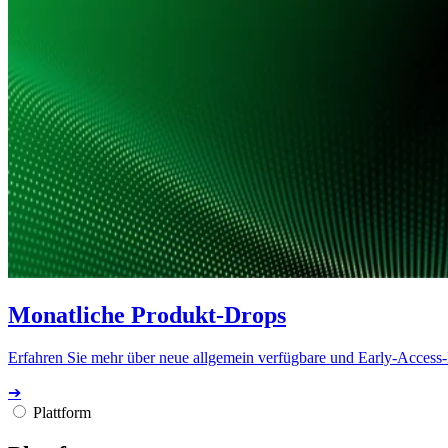
Monatliche Produkt-Drops
Erfahren Sie mehr über neue allgemein verfügbare und Early-Access
➔
Plattform