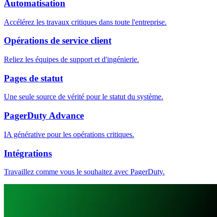
Automatisation
Accélérez les travaux critiques dans toute l'entreprise.
Opérations de service client
Reliez les équipes de support et d'ingénierie.
Pages de statut
Une seule source de vérité pour le statut du système.
PagerDuty Advance
IA générative pour les opérations critiques.
Intégrations
Travaillez comme vous le souhaitez avec PagerDuty.