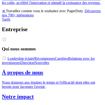
les coûts, accéléré l'innovation et stimulé la croissance des revenus.
➔
Travaillez comme vous le souhaitez avec PagerDuty.
Découvrez
nos 700+ intégrations
Tarifs
Entreprise
Qui nous sommes
Leadership éclairé
Récompenses
Carrières
Relations avec les
investisseurs
Direction
Nouvelles
À propos de nous
Nous donnons aux équipes le temps et l'efficacité dont elles ont
besoin pour façonner l'avenir.
Notre impact