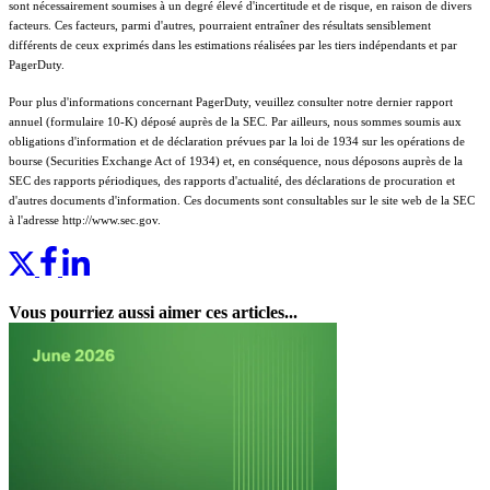
sont nécessairement soumises à un degré élevé d'incertitude et de risque, en raison de divers
facteurs. Ces facteurs, parmi d'autres, pourraient entraîner des résultats sensiblement
différents de ceux exprimés dans les estimations réalisées par les tiers indépendants et par
PagerDuty.
Pour plus d'informations concernant PagerDuty, veuillez consulter notre dernier rapport
annuel (formulaire 10-K) déposé auprès de la SEC. Par ailleurs, nous sommes soumis aux
obligations d'information et de déclaration prévues par la loi de 1934 sur les opérations de
bourse (Securities Exchange Act of 1934) et, en conséquence, nous déposons auprès de la
SEC des rapports périodiques, des rapports d'actualité, des déclarations de procuration et
d'autres documents d'information. Ces documents sont consultables sur le site web de la SEC
à l'adresse http://www.sec.gov.
Vous pourriez aussi aimer ces articles...