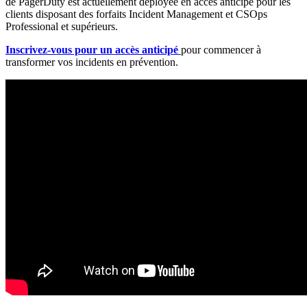
de PagerDuty est actuellement déployée en accès anticipé pour les
clients disposant des forfaits Incident Management et CSOps
Professional et supérieurs.
Inscrivez-vous pour un accès anticipé
pour commencer à
transformer vos incidents en prévention.