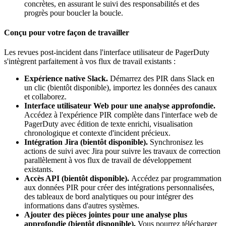
concrètes, en assurant le suivi des responsabilités et des
progrès pour boucler la boucle.
Conçu pour votre façon de travailler
Les revues post-incident dans l'interface utilisateur de PagerDuty
s'intègrent parfaitement à vos flux de travail existants :
Expérience native Slack.
Démarrez des PIR dans Slack en
un clic (bientôt disponible), importez les données des canaux
et collaborez.
Interface utilisateur Web pour une analyse approfondie.
Accédez à l'expérience PIR complète dans l'interface web de
PagerDuty avec édition de texte enrichi, visualisation
chronologique et contexte d'incident précieux.
Intégration Jira (bientôt disponible).
Synchronisez les
actions de suivi avec Jira pour suivre les travaux de correction
parallèlement à vos flux de travail de développement
existants.
Accès API (bientôt disponible).
Accédez par programmation
aux données PIR pour créer des intégrations personnalisées,
des tableaux de bord analytiques ou pour intégrer des
informations dans d'autres systèmes.
Ajouter des pièces jointes pour une analyse plus
approfondie (bientôt disponible).
Vous pourrez télécharger