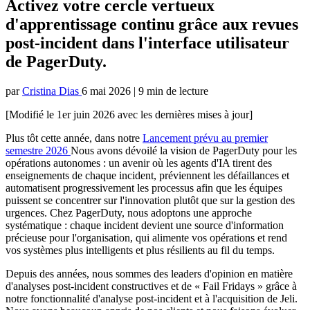
Activez votre cercle vertueux
d'apprentissage continu grâce aux revues
post-incident dans l'interface utilisateur
de PagerDuty.
par
Cristina Dias
6 mai 2026
|
9 min de lecture
[Modifié le 1er juin 2026 avec les dernières mises à jour]
Plus tôt cette année, dans notre
Lancement prévu au premier
semestre 2026
Nous avons dévoilé la vision de PagerDuty pour les
opérations autonomes : un avenir où les agents d'IA tirent des
enseignements de chaque incident, préviennent les défaillances et
automatisent progressivement les processus afin que les équipes
puissent se concentrer sur l'innovation plutôt que sur la gestion des
urgences. Chez PagerDuty, nous adoptons une approche
systématique : chaque incident devient une source d'information
précieuse pour l'organisation, qui alimente vos opérations et rend
vos systèmes plus intelligents et plus résilients au fil du temps.
Depuis des années, nous sommes des leaders d'opinion en matière
d'analyses post-incident constructives et de « Fail Fridays » grâce à
notre fonctionnalité d'analyse post-incident et à l'acquisition de Jeli.