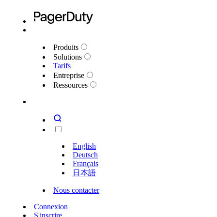
Produits
Solutions
Tarifs
Entreprise
Ressources
English
Deutsch
Français
日本語
Nous contacter
Connexion
S'inscrire