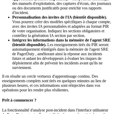
des manuels d'exploitation, des captures d'écran, des journaux
ou des documents justificatifs pour enrichir vos rapports
d'incident.
Personnalisation des invites de l'IA (bientôt disponible).
Vous pourrez créer des modèles spécifiques à chaque compte,
avec des invites IA personnalisées et adaptées au format PIR
de votre organisation. Indiquez les sections obligatoires et
contrôlez la génération IA section par section.
Intégrez les informations dans la mémoire de l'agent SRE
(bientôt disponible).
Les enseignements tirés du PIR seront
automatiquement réintégrés dans la mémoire de l'agent SRE
de PagerDuty , améliorant ainsi la réponse aux incidents
futurs et aidant les développeurs à évaluer les risques de
déploiement afin de prévenir les incidents avant qu'ils ne
surviennent.
Il en résulte un cercle vertueux d'apprentissage continu. Des
enseignements complets sont tirés en quelques minutes au lieu de
plusieurs heures, et ces informations sont réinjectées dans vos
opérations pour les rendre plus résilientes.
Prêt à commencer ?
La fonctionnalité d'analyse post-incident dans l'interface utilisateur