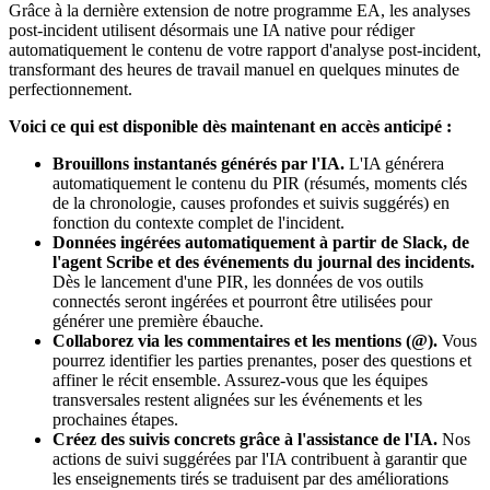
Grâce à la dernière extension de notre programme EA, les analyses
post-incident utilisent désormais une IA native pour rédiger
automatiquement le contenu de votre rapport d'analyse post-incident,
transformant des heures de travail manuel en quelques minutes de
perfectionnement.
Voici ce qui est disponible dès maintenant en accès anticipé :
Brouillons instantanés générés par l'IA.
L'IA générera
automatiquement le contenu du PIR (résumés, moments clés
de la chronologie, causes profondes et suivis suggérés) en
fonction du contexte complet de l'incident.
Données ingérées automatiquement à partir de Slack, de
l'agent Scribe et des événements du journal des incidents.
Dès le lancement d'une PIR, les données de vos outils
connectés seront ingérées et pourront être utilisées pour
générer une première ébauche.
Collaborez via les commentaires et les mentions (@).
Vous
pourrez identifier les parties prenantes, poser des questions et
affiner le récit ensemble. Assurez-vous que les équipes
transversales restent alignées sur les événements et les
prochaines étapes.
Créez des suivis concrets grâce à l'assistance de l'IA.
Nos
actions de suivi suggérées par l'IA contribuent à garantir que
les enseignements tirés se traduisent par des améliorations