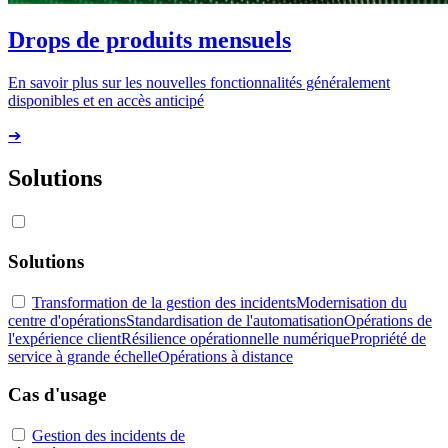
Drops de produits mensuels
En savoir plus sur les nouvelles fonctionnalités généralement
disponibles et en accès anticipé
➔
Solutions
Solutions
Transformation de la gestion des incidents
Modernisation du
centre d'opérations
Standardisation de l'automatisation
Opérations de
l'expérience client
Résilience opérationnelle numérique
Propriété de
service à grande échelle
Opérations à distance
Cas d'usage
Gestion des incidents de