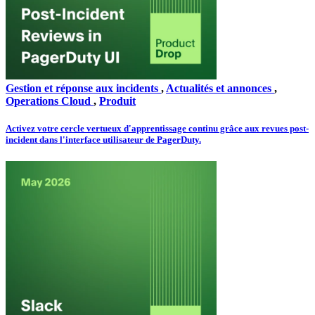
Gestion et réponse aux incidents
,
Actualités et annonces
,
Operations Cloud
,
Produit
Activez votre cercle vertueux d'apprentissage continu grâce aux revues post-
incident dans l'interface utilisateur de PagerDuty.