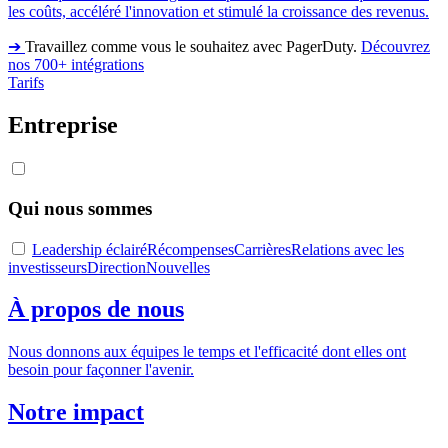
les coûts, accéléré l'innovation et stimulé la croissance des revenus.
➔
Travaillez comme vous le souhaitez avec PagerDuty.
Découvrez
nos 700+ intégrations
Tarifs
Entreprise
Qui nous sommes
Leadership éclairé
Récompenses
Carrières
Relations avec les
investisseurs
Direction
Nouvelles
À propos de nous
Nous donnons aux équipes le temps et l'efficacité dont elles ont
besoin pour façonner l'avenir.
Notre impact