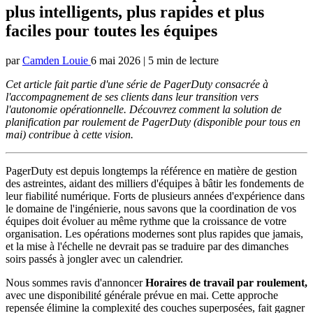
plus intelligents, plus rapides et plus
faciles pour toutes les équipes
par
Camden Louie
6 mai 2026
|
5 min de lecture
Cet article fait partie d'une série de PagerDuty consacrée à
l'accompagnement de ses clients dans leur transition vers
l'autonomie opérationnelle. Découvrez comment la solution de
planification par roulement de PagerDuty (disponible pour tous en
mai) contribue à cette vision.
PagerDuty est depuis longtemps la référence en matière de gestion
des astreintes, aidant des milliers d'équipes à bâtir les fondements de
leur fiabilité numérique. Forts de plusieurs années d'expérience dans
le domaine de l'ingénierie, nous savons que la coordination de vos
équipes doit évoluer au même rythme que la croissance de votre
organisation. Les opérations modernes sont plus rapides que jamais,
et la mise à l'échelle ne devrait pas se traduire par des dimanches
soirs passés à jongler avec un calendrier.
Nous sommes ravis d'annoncer
Horaires de travail par roulement,
avec une disponibilité générale prévue en mai. Cette approche
repensée élimine la complexité des couches superposées, fait gagner