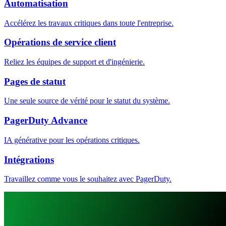
Automatisation
Accélérez les travaux critiques dans toute l'entreprise.
Opérations de service client
Reliez les équipes de support et d'ingénierie.
Pages de statut
Une seule source de vérité pour le statut du système.
PagerDuty Advance
IA générative pour les opérations critiques.
Intégrations
Travaillez comme vous le souhaitez avec PagerDuty.