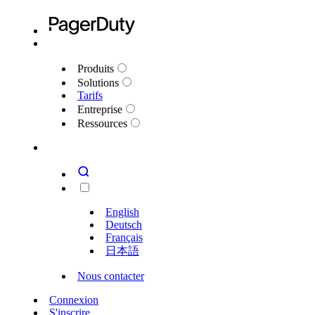
Produits
Solutions
Tarifs
Entreprise
Ressources
English
Deutsch
Français
日本語
Nous contacter
Connexion
S'inscrire