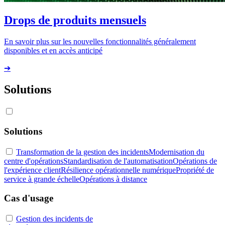
Drops de produits mensuels
En savoir plus sur les nouvelles fonctionnalités généralement
disponibles et en accès anticipé
➔
Solutions
Solutions
Transformation de la gestion des incidents
Modernisation du
centre d'opérations
Standardisation de l'automatisation
Opérations de
l'expérience client
Résilience opérationnelle numérique
Propriété de
service à grande échelle
Opérations à distance
Cas d'usage
Gestion des incidents de