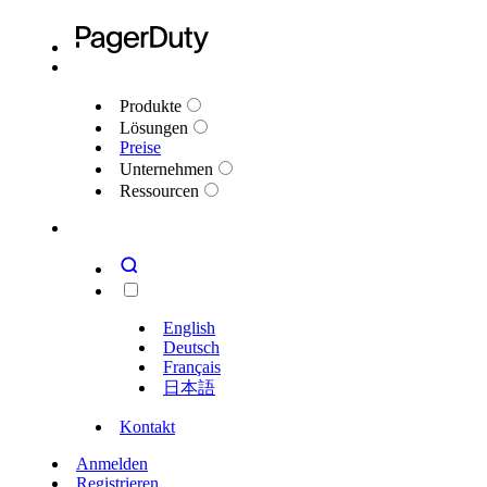
Produkte
Lösungen
Preise
Unternehmen
Ressourcen
English
Deutsch
Français
日本語
Kontakt
Anmelden
Registrieren