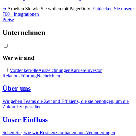
➔
Arbeiten Sie wie Sie wollen mit PagerDuty.
Entdecken Sie unsere
700+ Integrationen
Preise
Unternehmen
Wer wir sind
Vordenkerrolle
Auszeichnungen
Karriere
Investor
Relations
Führung
Nachrichten
Über uns
Wir geben Teams die Zeit und Effizienz, die sie benötigen, um die
Zukunft zu gestalten.
Unser Einfluss
Sehen Sie, wie wir Resilienz aufbauen und Veränderungen