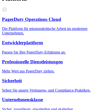
PagerDuty Operations Cloud
Die Plattform für missionskritische Arbeit im modernen
Unternehmen.
Entwicklerplattform
Passen Sie Ihre PagerDuty-Erfahrung an.
Professionelle Dienstleistungen
Mehr Wert aus PagerDuty ziehen.
Sicherheit
Sehen Sie unsere Vertrauens- und Compliance-Praktiken.
Unternehmensklasse
Sicher, zuverlässig, erweiterbar und skalierbar.