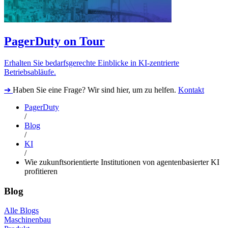
PagerDuty on Tour
Erhalten Sie bedarfsgerechte Einblicke in KI-zentrierte
Betriebsabläufe.
➔
Haben Sie eine Frage? Wir sind hier, um zu helfen.
Kontakt
PagerDuty
/
Blog
/
KI
/
Wie zukunftsorientierte Institutionen von agentenbasierter KI
profitieren
Blog
Alle Blogs
Maschinenbau