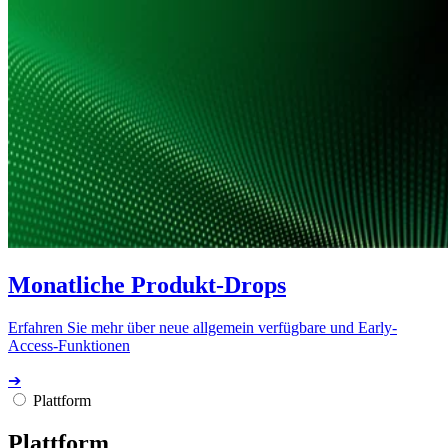
Monatliche Produkt-Drops
Erfahren Sie mehr über neue allgemein verfügbare und Early-
Access-Funktionen
➔
Plattform
Plattform