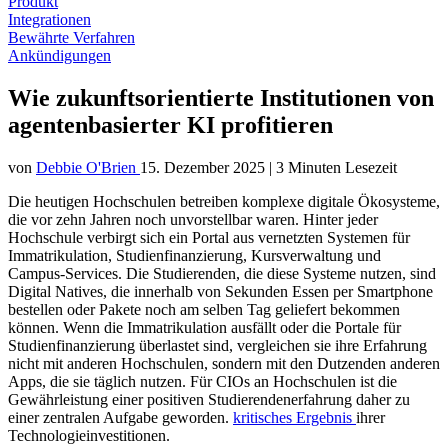
Produkt
Integrationen
Bewährte Verfahren
Ankündigungen
Wie zukunftsorientierte Institutionen von
agentenbasierter KI profitieren
von
Debbie O'Brien
15. Dezember 2025
|
3 Minuten Lesezeit
Die heutigen Hochschulen betreiben komplexe digitale Ökosysteme,
die vor zehn Jahren noch unvorstellbar waren. Hinter jeder
Hochschule verbirgt sich ein Portal aus vernetzten Systemen für
Immatrikulation, Studienfinanzierung, Kursverwaltung und
Campus-Services. Die Studierenden, die diese Systeme nutzen, sind
Digital Natives, die innerhalb von Sekunden Essen per Smartphone
bestellen oder Pakete noch am selben Tag geliefert bekommen
können. Wenn die Immatrikulation ausfällt oder die Portale für
Studienfinanzierung überlastet sind, vergleichen sie ihre Erfahrung
nicht mit anderen Hochschulen, sondern mit den Dutzenden anderen
Apps, die sie täglich nutzen. Für CIOs an Hochschulen ist die
Gewährleistung einer positiven Studierendenerfahrung daher zu
einer zentralen Aufgabe geworden.
kritisches Ergebnis
ihrer
Technologieinvestitionen.