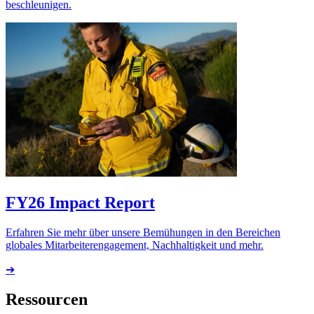
beschleunigen.
FY26 Impact Report
Erfahren Sie mehr über unsere Bemühungen in den Bereichen
globales Mitarbeiterengagement, Nachhaltigkeit und mehr.
➔
Ressourcen