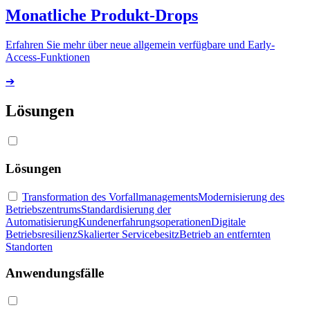
Monatliche Produkt-Drops
Erfahren Sie mehr über neue allgemein verfügbare und Early-
Access-Funktionen
➔
Lösungen
Lösungen
Transformation des Vorfallmanagements
Modernisierung des
Betriebszentrums
Standardisierung der
Automatisierung
Kundenerfahrungsoperationen
Digitale
Betriebsresilienz
Skalierter Servicebesitz
Betrieb an entfernten
Standorten
Anwendungsfälle