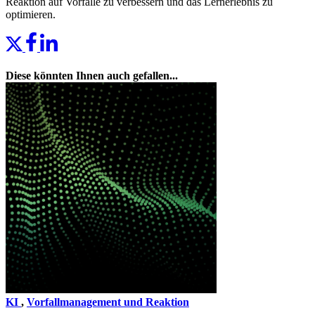
Reaktion auf Vorfälle zu verbessern und das Lernerlebnis zu
optimieren.
Diese könnten Ihnen auch gefallen...
KI
,
Vorfallmanagement und Reaktion