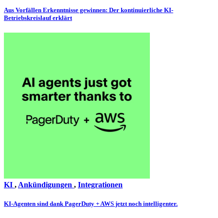
Aus Vorfällen Erkenntnisse gewinnen: Der kontinuierliche KI-
Betriebskreislauf erklärt
KI
,
Ankündigungen
,
Integrationen
KI-Agenten sind dank PagerDuty + AWS jetzt noch intelligenter.