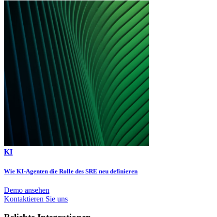
KI
Wie KI-Agenten die Rolle des SRE neu definieren
Demo ansehen
Kontaktieren Sie uns