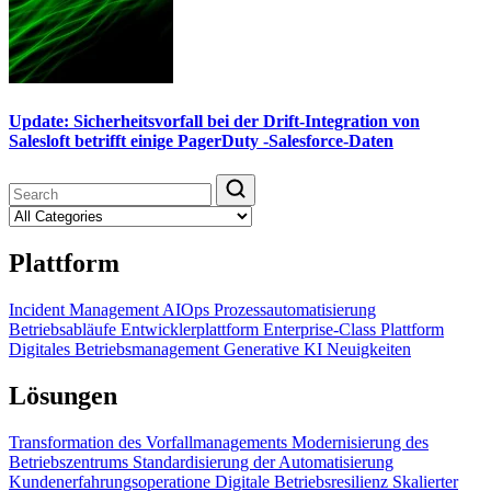
Update: Sicherheitsvorfall bei der Drift-Integration von
Salesloft betrifft einige PagerDuty -Salesforce-Daten
Plattform
Incident Management
AIOps
Prozessautomatisierung
Betriebsabläufe
Entwicklerplattform
Enterprise-Class Plattform
Digitales Betriebsmanagement
Generative KI
Neuigkeiten
Lösungen
Transformation des Vorfallmanagements
Modernisierung des
Betriebszentrums
Standardisierung der Automatisierung
Kundenerfahrungsoperatione
Digitale Betriebsresilienz
Skalierter