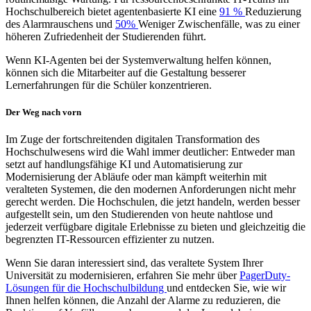
Hochschulbereich bietet agentenbasierte KI eine
91 %
Reduzierung
des Alarmrauschens und
50%
Weniger Zwischenfälle, was zu einer
höheren Zufriedenheit der Studierenden führt.
Wenn KI-Agenten bei der Systemverwaltung helfen können,
können sich die Mitarbeiter auf die Gestaltung besserer
Lernerfahrungen für die Schüler konzentrieren.
Der Weg nach vorn
Im Zuge der fortschreitenden digitalen Transformation des
Hochschulwesens wird die Wahl immer deutlicher: Entweder man
setzt auf handlungsfähige KI und Automatisierung zur
Modernisierung der Abläufe oder man kämpft weiterhin mit
veralteten Systemen, die den modernen Anforderungen nicht mehr
gerecht werden. Die Hochschulen, die jetzt handeln, werden besser
aufgestellt sein, um den Studierenden von heute nahtlose und
jederzeit verfügbare digitale Erlebnisse zu bieten und gleichzeitig die
begrenzten IT-Ressourcen effizienter zu nutzen.
Wenn Sie daran interessiert sind, das veraltete System Ihrer
Universität zu modernisieren, erfahren Sie mehr über
PagerDuty-
Lösungen für die Hochschulbildung
und entdecken Sie, wie wir
Ihnen helfen können, die Anzahl der Alarme zu reduzieren, die