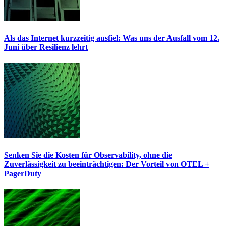
Als das Internet kurzzeitig ausfiel: Was uns der Ausfall vom 12.
Juni über Resilienz lehrt
Senken Sie die Kosten für Observability, ohne die
Zuverlässigkeit zu beeinträchtigen: Der Vorteil von OTEL +
PagerDuty