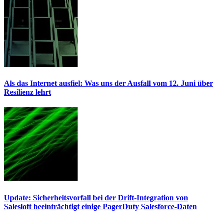
Als das Internet ausfiel: Was uns der Ausfall vom 12. Juni über
Resilienz lehrt
Update: Sicherheitsvorfall bei der Drift-Integration von
Salesloft beeinträchtigt einige PagerDuty Salesforce-Daten