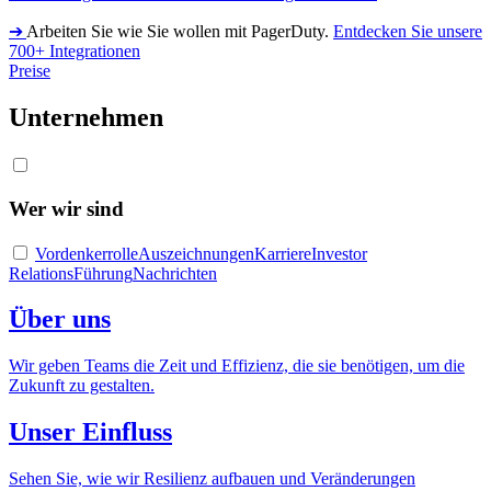
➔
Arbeiten Sie wie Sie wollen mit PagerDuty.
Entdecken Sie unsere
700+ Integrationen
Preise
Unternehmen
Wer wir sind
Vordenkerrolle
Auszeichnungen
Karriere
Investor
Relations
Führung
Nachrichten
Über uns
Wir geben Teams die Zeit und Effizienz, die sie benötigen, um die
Zukunft zu gestalten.
Unser Einfluss
Sehen Sie, wie wir Resilienz aufbauen und Veränderungen