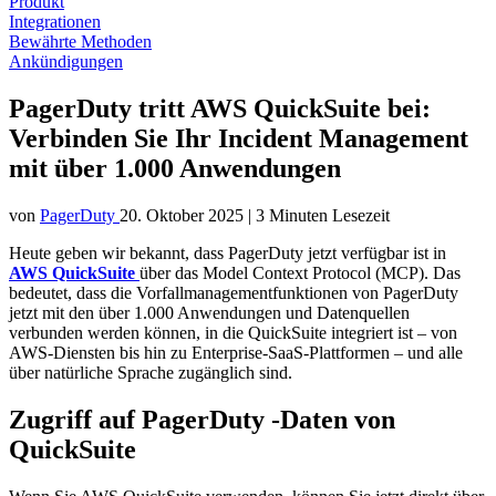
Produkt
Integrationen
Bewährte Methoden
Ankündigungen
PagerDuty tritt AWS QuickSuite bei:
Verbinden Sie Ihr Incident Management
mit über 1.000 Anwendungen
von
PagerDuty
20. Oktober 2025
|
3 Minuten Lesezeit
Heute geben wir bekannt, dass PagerDuty jetzt verfügbar ist in
AWS QuickSuite
über das Model Context Protocol (MCP). Das
bedeutet, dass die Vorfallmanagementfunktionen von PagerDuty
jetzt mit den über 1.000 Anwendungen und Datenquellen
verbunden werden können, in die QuickSuite integriert ist – von
AWS-Diensten bis hin zu Enterprise-SaaS-Plattformen – und alle
über natürliche Sprache zugänglich sind.
Zugriff auf PagerDuty -Daten von
QuickSuite