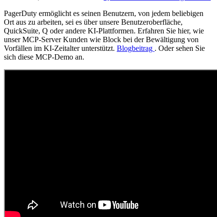
PagerDuty ermöglicht es seinen Benutzern, von jedem beliebigen
Ort aus zu arbeiten, sei es über unsere Benutzeroberfläche,
QuickSuite, Q oder andere KI-Plattformen. Erfahren Sie hier, wie
unser MCP-Server Kunden wie Block bei der Bewältigung von
Vorfällen im KI-Zeitalter unterstützt.
Blogbeitrag
. Oder sehen Sie
sich diese MCP-Demo an.