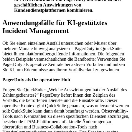
geschäftlichen Auswirkungen von
Kundendienstplattformen kombinieren.
Anwendungsfälle für KI-gestütztes
Incident Management
Ob Sie einen einzelnen Ausfall untersuchen oder Muster über
mehrere Monate hinweg analysieren – PagerDuty in QuickSuite
bietet Ihnen plattformübergreifende Informationen. Die folgenden
beiden Beispiele veranschaulichen die Bandbreite: Verwenden Sie
PagerDuty als operative Zentrale bei aktiven Vorfällen und nutzen
Sie KI, um Erkenntnisse aus Ihrem Vorfallverlauf zu gewinnen.
PagerDuty als Ihr operativer Hub
Fragen Sie QuickSuite: „Welche Auswirkungen hat der Ausfall des
Zahlungsdienstes?“ PagerDuty liefert Ihnen den Zeitplan des
Vorfalls, die betroffenen Dienste und die Einsatzkräfte. Dieser
operative Kontext gibt QuickSuite genau an, was untersucht werden
soll: QuickSuite kann dann damit beauftragt werden, Observability-
Tools nach Kennzahlen zu diesen spezifischen Diensten abzufragen,
bestehende ITSM-Plattformen auf aktuelle Änderungen zu
überprüfen und Business-Collaboration-Tools nach