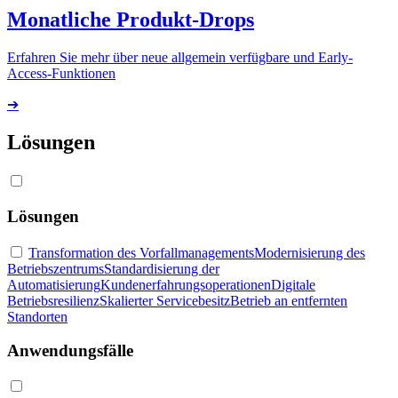
Monatliche Produkt-Drops
Erfahren Sie mehr über neue allgemein verfügbare und Early-
Access-Funktionen
➔
Lösungen
Lösungen
Transformation des Vorfallmanagements
Modernisierung des
Betriebszentrums
Standardisierung der
Automatisierung
Kundenerfahrungsoperationen
Digitale
Betriebsresilienz
Skalierter Servicebesitz
Betrieb an entfernten
Standorten
Anwendungsfälle