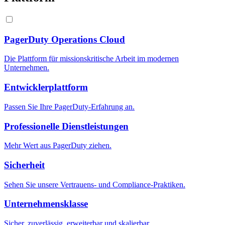
PagerDuty Operations Cloud
Die Plattform für missionskritische Arbeit im modernen
Unternehmen.
Entwicklerplattform
Passen Sie Ihre PagerDuty-Erfahrung an.
Professionelle Dienstleistungen
Mehr Wert aus PagerDuty ziehen.
Sicherheit
Sehen Sie unsere Vertrauens- und Compliance-Praktiken.
Unternehmensklasse
Sicher, zuverlässig, erweiterbar und skalierbar.