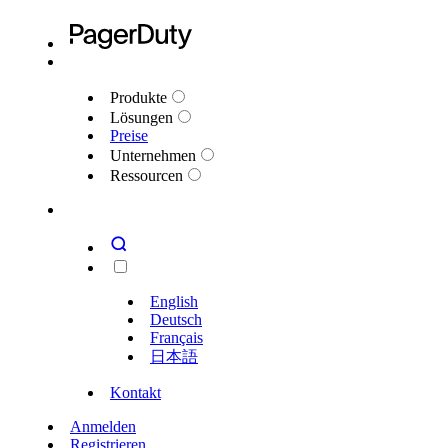
Produkte
Lösungen
Preise
Unternehmen
Ressourcen
English
Deutsch
Français
日本語
Kontakt
Anmelden
Registrieren