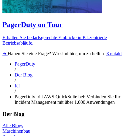
PagerDuty on Tour
Erhalten Sie bedarfsgerechte Einblicke in KI-zentrierte
Betriebsabläufe.
➔
Haben Sie eine Frage? Wir sind hier, um zu helfen.
Kontakt
PagerDuty
/
Der Blog
/
KI
/
PagerDuty tritt AWS QuickSuite bei: Verbinden Sie Ihr
Incident Management mit über 1.000 Anwendungen
Der Blog
Alle Blogs
Maschinenbau