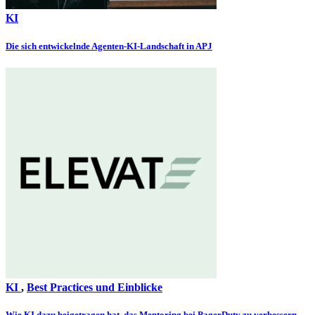
KI
Die sich entwickelnde Agenten-KI-Landschaft in APJ
KI
,
Best Practices und Einblicke
Wie KI dazu beigetragen hat, das Mentoring bei PagerDuty zu verbessern