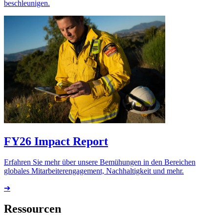
beschleunigen.
FY26 Impact Report
Erfahren Sie mehr über unsere Bemühungen in den Bereichen
globales Mitarbeiterengagement, Nachhaltigkeit und mehr.
➔
Ressourcen