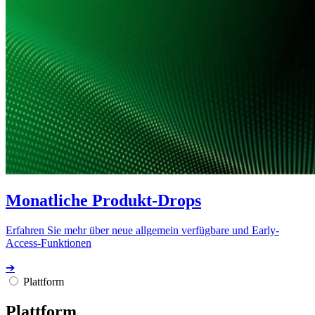
Monatliche Produkt-Drops
Erfahren Sie mehr über neue allgemein verfügbare und Early-
Access-Funktionen
➔
Plattform
Plattform