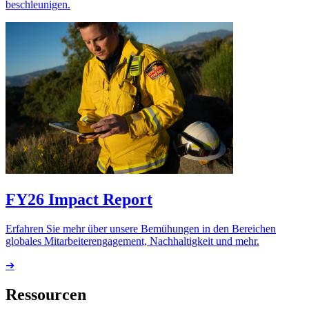
beschleunigen.
FY26 Impact Report
Erfahren Sie mehr über unsere Bemühungen in den Bereichen
globales Mitarbeiterengagement, Nachhaltigkeit und mehr.
➔
Ressourcen