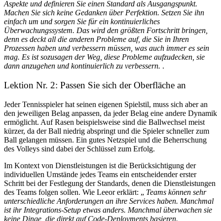
Aspekte und definieren Sie einen Standard als Ausgangspunkt.
Machen Sie sich keine Gedanken über Perfektion. Setzen Sie ihn
einfach um und sorgen Sie für ein kontinuierliches
Überwachungssystem. Das wird den größten Fortschritt bringen,
denn es deckt all die anderen Probleme auf, die Sie in Ihren
Prozessen haben und verbessern müssen, was auch immer es sein
mag. Es ist sozusagen der Weg, diese Probleme aufzudecken, sie
dann anzugehen und kontinuierlich zu verbessern.
.
Lektion Nr. 2: Passen Sie sich der Oberfläche an
Jeder Tennisspieler hat seinen eigenen Spielstil, muss sich aber an
den jeweiligen Belag anpassen, da jeder Belag eine andere Dynamik
ermöglicht. Auf Rasen beispielsweise sind die Ballwechsel meist
kürzer, da der Ball niedrig abspringt und die Spieler schneller zum
Ball gelangen müssen. Ein gutes Netzspiel und die Beherrschung
des Volleys sind dabei der Schlüssel zum Erfolg.
Im Kontext von Dienstleistungen ist die Berücksichtigung der
individuellen Umstände jedes Teams ein entscheidender erster
Schritt bei der Festlegung der Standards, denen die Dienstleistungen
des Teams folgen sollen. Wie Leeor erklärt: „
Teams können sehr
unterschiedliche Anforderungen an ihre Services haben. Manchmal
ist ihr Integrations-Setup etwas anders. Manchmal überwachen sie
keine Dinge, die direkt auf Code-Deployments basieren.