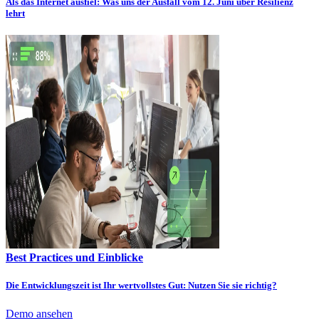
Als das Internet ausfiel: Was uns der Ausfall vom 12. Juni über Resilienz
lehrt
Best Practices und Einblicke
Die Entwicklungszeit ist Ihr wertvollstes Gut: Nutzen Sie sie richtig?
Demo ansehen