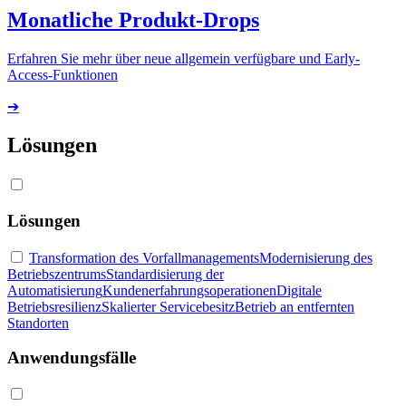
Monatliche Produkt-Drops
Erfahren Sie mehr über neue allgemein verfügbare und Early-
Access-Funktionen
➔
Lösungen
Lösungen
Transformation des Vorfallmanagements
Modernisierung des
Betriebszentrums
Standardisierung der
Automatisierung
Kundenerfahrungsoperationen
Digitale
Betriebsresilienz
Skalierter Servicebesitz
Betrieb an entfernten
Standorten
Anwendungsfälle