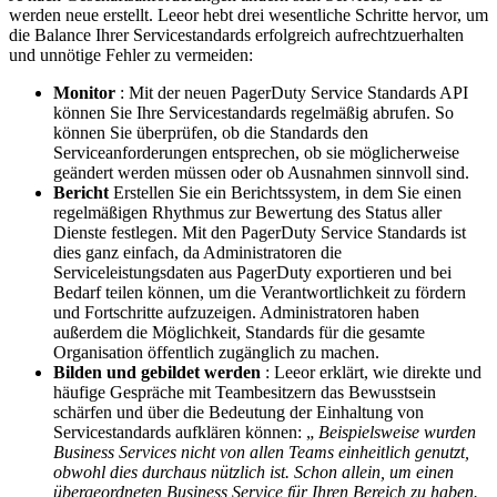
werden neue erstellt. Leeor hebt drei wesentliche Schritte hervor, um
die Balance Ihrer Servicestandards erfolgreich aufrechtzuerhalten
und unnötige Fehler zu vermeiden:
Monitor
: Mit der neuen PagerDuty Service Standards API
können Sie Ihre Servicestandards regelmäßig abrufen. So
können Sie überprüfen, ob die Standards den
Serviceanforderungen entsprechen, ob sie möglicherweise
geändert werden müssen oder ob Ausnahmen sinnvoll sind.
Bericht
Erstellen Sie ein Berichtssystem, in dem Sie einen
regelmäßigen Rhythmus zur Bewertung des Status aller
Dienste festlegen. Mit den PagerDuty Service Standards ist
dies ganz einfach, da Administratoren die
Serviceleistungsdaten aus PagerDuty exportieren und bei
Bedarf teilen können, um die Verantwortlichkeit zu fördern
und Fortschritte aufzuzeigen. Administratoren haben
außerdem die Möglichkeit, Standards für die gesamte
Organisation öffentlich zugänglich zu machen.
Bilden und gebildet werden
: Leeor erklärt, wie direkte und
häufige Gespräche mit Teambesitzern das Bewusstsein
schärfen und über die Bedeutung der Einhaltung von
Servicestandards aufklären können: „
Beispielsweise wurden
Business Services nicht von allen Teams einheitlich genutzt,
obwohl dies durchaus nützlich ist. Schon allein, um einen
übergeordneten Business Service für Ihren Bereich zu haben.