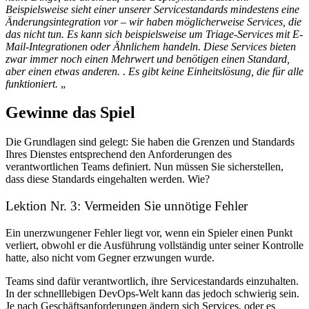
Beispielsweise sieht einer unserer Servicestandards mindestens eine
Änderungsintegration vor – wir haben möglicherweise Services, die
das nicht tun. Es kann sich beispielsweise um Triage-Services mit E-
Mail-Integrationen oder Ähnlichem handeln. Diese Services bieten
zwar immer noch einen Mehrwert und benötigen einen Standard,
aber einen etwas anderen.
.
Es gibt keine Einheitslösung, die für alle
funktioniert.
„
Gewinne das Spiel
Die Grundlagen sind gelegt: Sie haben die Grenzen und Standards
Ihres Dienstes entsprechend den Anforderungen des
verantwortlichen Teams definiert. Nun müssen Sie sicherstellen,
dass diese Standards eingehalten werden. Wie?
Lektion Nr. 3: Vermeiden Sie unnötige Fehler
Ein unerzwungener Fehler liegt vor, wenn ein Spieler einen Punkt
verliert, obwohl er die Ausführung vollständig unter seiner Kontrolle
hatte, also nicht vom Gegner erzwungen wurde.
Teams sind dafür verantwortlich, ihre Servicestandards einzuhalten.
In der schnelllebigen DevOps-Welt kann das jedoch schwierig sein.
Je nach Geschäftsanforderungen ändern sich Services, oder es