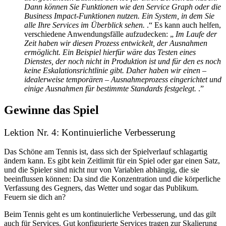
Dann können Sie Funktionen wie den Service Graph oder die
Business Impact-Funktionen nutzen. Ein System, in dem Sie
alle Ihre Services im Überblick sehen.
.“ Es kann auch helfen,
verschiedene Anwendungsfälle aufzudecken: „
Im Laufe der
Zeit haben wir diesen Prozess entwickelt, der Ausnahmen
ermöglicht. Ein Beispiel hierfür wäre das Testen eines
Dienstes, der noch nicht in Produktion ist und für den es noch
keine Eskalationsrichtlinie gibt. Daher haben wir einen –
idealerweise temporären – Ausnahmeprozess eingerichtet und
einige Ausnahmen für bestimmte Standards festgelegt.
.”
Gewinne das Spiel
Lektion Nr. 4: Kontinuierliche Verbesserung
Das Schöne am Tennis ist, dass sich der Spielverlauf schlagartig
ändern kann. Es gibt kein Zeitlimit für ein Spiel oder gar einen Satz,
und die Spieler sind nicht nur von Variablen abhängig, die sie
beeinflussen können: Da sind die Konzentration und die körperliche
Verfassung des Gegners, das Wetter und sogar das Publikum.
Feuern sie dich an?
Beim Tennis geht es um kontinuierliche Verbesserung, und das gilt
auch für Services. Gut konfigurierte Services tragen zur Skalierung