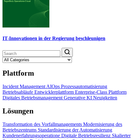
IT-Innovationen in der Regierung beschleunigen
Plattform
Incident Management
AIOps
Prozessautomatisierung
Betriebsabläufe
Entwicklerplattform
Enterprise-Class Plattform
Digitales Betriebsmanagement
Generative KI
Neuigkeiten
Lösungen
Transformation des Vorfallmanagements
Modernisierung des
Betriebszentrums
Standardisierung der Automatisierung
Kundenerfahrungsoperatione
Digitale Betriebsresilienz
Skalierter