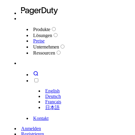
Produkte
Lösungen
Preise
Unternehmen
Ressourcen
English
Deutsch
Français
日本語
Kontakt
Anmelden
Registrieren