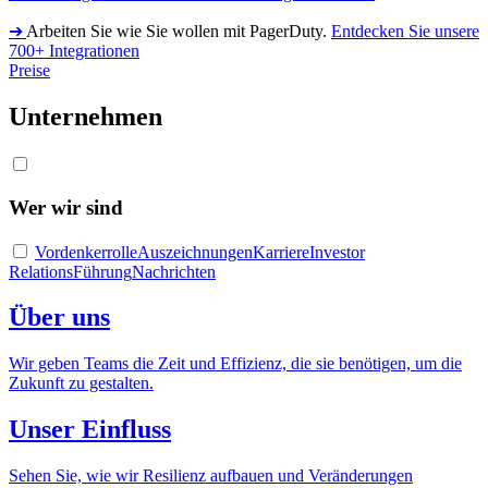
➔
Arbeiten Sie wie Sie wollen mit PagerDuty.
Entdecken Sie unsere
700+ Integrationen
Preise
Unternehmen
Wer wir sind
Vordenkerrolle
Auszeichnungen
Karriere
Investor
Relations
Führung
Nachrichten
Über uns
Wir geben Teams die Zeit und Effizienz, die sie benötigen, um die
Zukunft zu gestalten.
Unser Einfluss
Sehen Sie, wie wir Resilienz aufbauen und Veränderungen