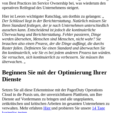
von Best Practices im Service Ownership bei, was wiederum den
operativen Reifegrad des Unternehmens steigert.
Hier ist Leeors wichtigster Ratschlag, um dorthin zu gelangen: „
Der Schlüssel liegt in der Berichterstattung. Natürlich müssen Sie
Ihren Standard festlegen, der je nach Unternehmen unterschiedlich
aussehen kann. Entscheidend ist jedoch die kontinuierliche
Überwachung und Berichterstattung. Fehler passieren, Dinge
werden übersehen, Menschen sind Menschen, nicht wahr? Sie
brauchen also einen Prozess, der die Dinge auffängt, die durchs
Raster fallen. Definieren Sie einen Standard und überwachen Sie
ihn kontinuierlich, wie Sie es bei jedem anderen Prozess tun würden.
Sie versuchen, sich kontinuierlich zu verbessern. Sie müssen ihn
überwachen.
„
Beginnen Sie mit der Optimierung Ihrer
Dienste
Setzen Sie all diese Erkenntnisse mit der PagerDuty Operations
Cloud in die Praxis um, der unverzichtbaren Plattform, um Ihre
Dienste auf Vordermann zu bringen und alle ungeplanten,
zeitkritischen und kritischen Arbeiten im gesamten Unternehmen zu
verwalten. Mehr erfahren
Hier
und probieren Sie unsere
14 Tage
kostenlos testen
.