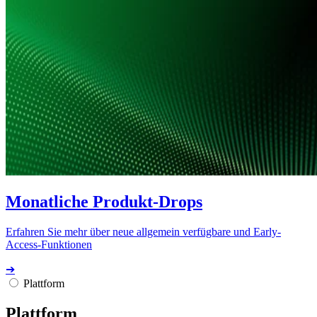
Monatliche Produkt-Drops
Erfahren Sie mehr über neue allgemein verfügbare und Early-
Access-Funktionen
➔
Plattform
Plattform