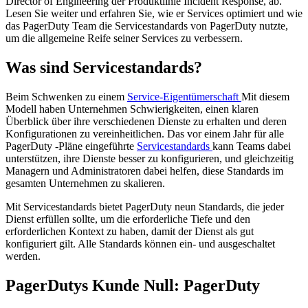
Director of Engineering der Produktlinie Incident Response, ab.
Lesen Sie weiter und erfahren Sie, wie er Services optimiert und wie
das PagerDuty Team die Servicestandards von PagerDuty nutzte,
um die allgemeine Reife seiner Services zu verbessern.
Was sind Servicestandards?
Beim Schwenken zu einem
Service-Eigentümerschaft
Mit diesem
Modell haben Unternehmen Schwierigkeiten, einen klaren
Überblick über ihre verschiedenen Dienste zu erhalten und deren
Konfigurationen zu vereinheitlichen. Das vor einem Jahr für alle
PagerDuty -Pläne eingeführte
Servicestandards
kann Teams dabei
unterstützen, ihre Dienste besser zu konfigurieren, und gleichzeitig
Managern und Administratoren dabei helfen, diese Standards im
gesamten Unternehmen zu skalieren.
Mit Servicestandards bietet PagerDuty neun Standards, die jeder
Dienst erfüllen sollte, um die erforderliche Tiefe und den
erforderlichen Kontext zu haben, damit der Dienst als gut
konfiguriert gilt. Alle Standards können ein- und ausgeschaltet
werden.
PagerDutys Kunde Null: PagerDuty