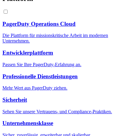
PagerDuty Operations Cloud
Die Plattform für missionskritische Arbeit im modernen
Unternehmen.
Entwicklerplattform
Passen Sie Ihre PagerDuty-Erfahrung an.
Professionelle Dienstleistungen
Mehr Wert aus PagerDuty ziehen.
Sicherheit
Sehen Sie unsere Vertrauens- und Compliance-Praktiken.
Unternehmensklasse
Sicher, zuverlässig, erweiterbar und skalierbar.