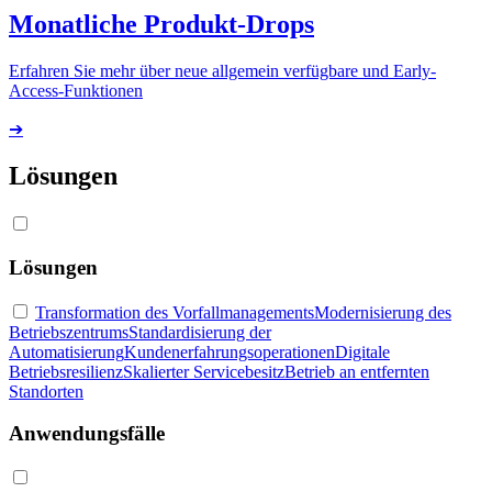
Monatliche Produkt-Drops
Erfahren Sie mehr über neue allgemein verfügbare und Early-
Access-Funktionen
➔
Lösungen
Lösungen
Transformation des Vorfallmanagements
Modernisierung des
Betriebszentrums
Standardisierung der
Automatisierung
Kundenerfahrungsoperationen
Digitale
Betriebsresilienz
Skalierter Servicebesitz
Betrieb an entfernten
Standorten
Anwendungsfälle