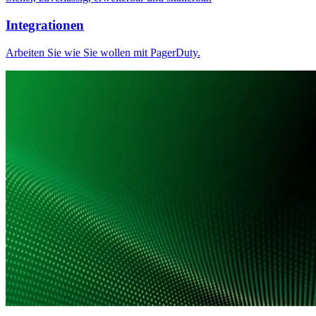
Integrationen
Arbeiten Sie wie Sie wollen mit PagerDuty.