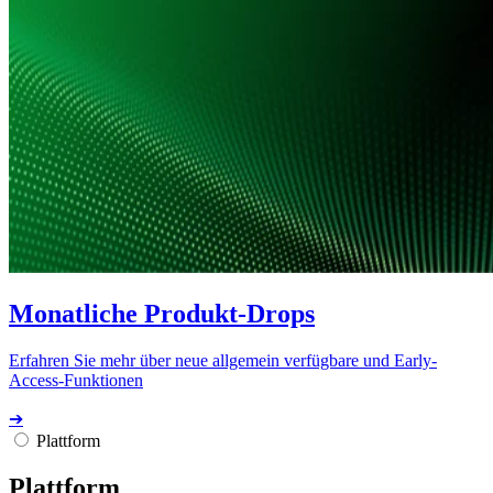
Monatliche Produkt-Drops
Erfahren Sie mehr über neue allgemein verfügbare und Early-
Access-Funktionen
➔
Plattform
Plattform