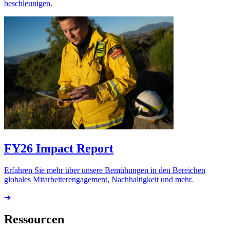
beschleunigen.
FY26 Impact Report
Erfahren Sie mehr über unsere Bemühungen in den Bereichen
globales Mitarbeiterengagement, Nachhaltigkeit und mehr.
➔
Ressourcen