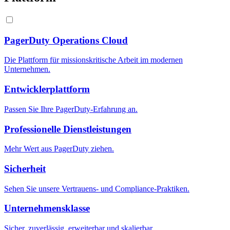
PagerDuty Operations Cloud
Die Plattform für missionskritische Arbeit im modernen
Unternehmen.
Entwicklerplattform
Passen Sie Ihre PagerDuty-Erfahrung an.
Professionelle Dienstleistungen
Mehr Wert aus PagerDuty ziehen.
Sicherheit
Sehen Sie unsere Vertrauens- und Compliance-Praktiken.
Unternehmensklasse
Sicher, zuverlässig, erweiterbar und skalierbar.