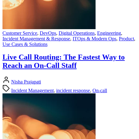
Customer Service
,
DevOps
,
Digital Operations
,
Engineering
,
Incident Management & Response
,
ITOps & Modern Ops
,
Product
,
Use Cases & Solutions
Live Call Routing: The Fastest Way to
Reach an On-Call Staff
Nisha Prajapati
Incident Management
,
incident response
,
On-call