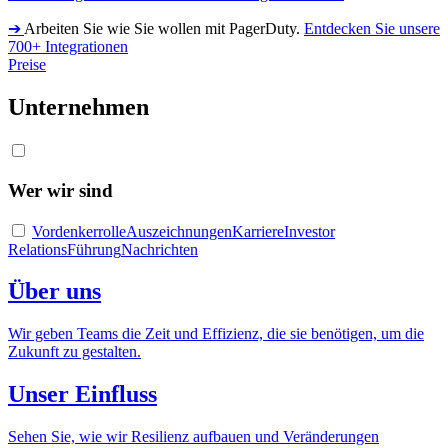
➔
Arbeiten Sie wie Sie wollen mit PagerDuty.
Entdecken Sie unsere
700+ Integrationen
Preise
Unternehmen
Wer wir sind
Vordenkerrolle
Auszeichnungen
Karriere
Investor
Relations
Führung
Nachrichten
Über uns
Wir geben Teams die Zeit und Effizienz, die sie benötigen, um die
Zukunft zu gestalten.
Unser Einfluss
Sehen Sie, wie wir Resilienz aufbauen und Veränderungen