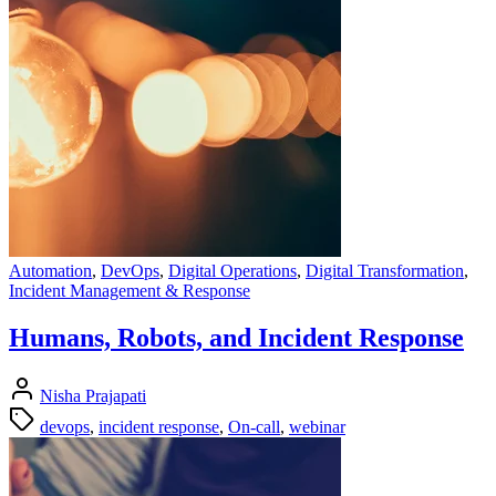
Automation
,
DevOps
,
Digital Operations
,
Digital Transformation
,
Incident Management & Response
Humans, Robots, and Incident Response
Nisha Prajapati
devops
,
incident response
,
On-call
,
webinar