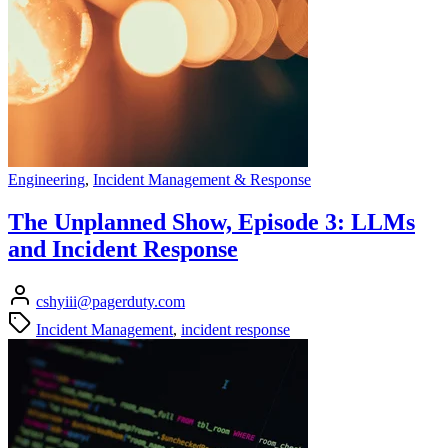
Engineering
,
Incident Management & Response
The Unplanned Show, Episode 3: LLMs
and Incident Response
cshyiii@pagerduty.com
Incident Management
,
incident response