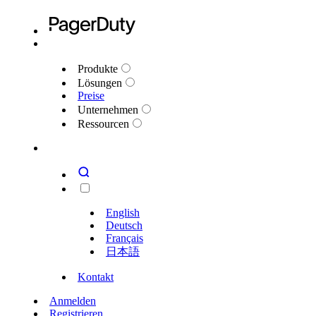
Produkte
Lösungen
Preise
Unternehmen
Ressourcen
English
Deutsch
Français
日本語
Kontakt
Anmelden
Registrieren