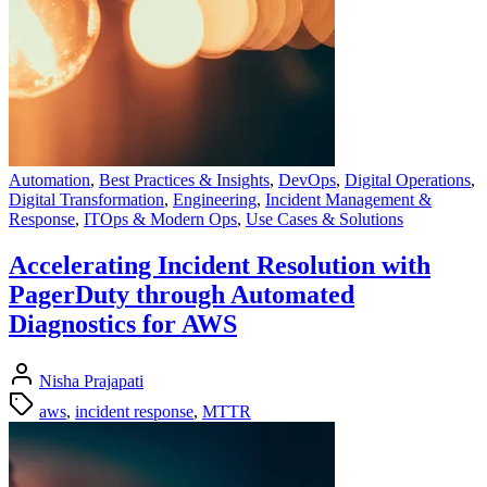
Automation
,
Best Practices & Insights
,
DevOps
,
Digital Operations
,
Digital Transformation
,
Engineering
,
Incident Management &
Response
,
ITOps & Modern Ops
,
Use Cases & Solutions
Accelerating Incident Resolution with
PagerDuty through Automated
Diagnostics for AWS
Nisha Prajapati
aws
,
incident response
,
MTTR